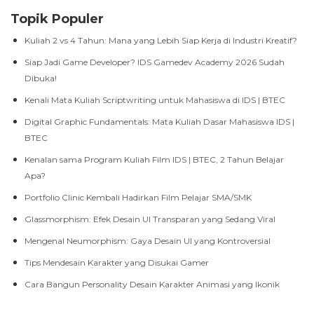
Topik Populer
Kuliah 2 vs 4 Tahun: Mana yang Lebih Siap Kerja di Industri Kreatif?
Siap Jadi Game Developer? IDS Gamedev Academy 2026 Sudah
Dibuka!
Kenali Mata Kuliah Scriptwriting untuk Mahasiswa di IDS | BTEC
Digital Graphic Fundamentals: Mata Kuliah Dasar Mahasiswa IDS |
BTEC
Kenalan sama Program Kuliah Film IDS | BTEC, 2 Tahun Belajar
Apa?
Portfolio Clinic Kembali Hadirkan Film Pelajar SMA/SMK
Glassmorphism: Efek Desain UI Transparan yang Sedang Viral
Mengenal Neumorphism: Gaya Desain UI yang Kontroversial
Tips Mendesain Karakter yang Disukai Gamer
Cara Bangun Personality Desain Karakter Animasi yang Ikonik