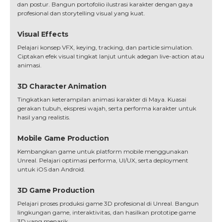
dan postur. Bangun portofolio ilustrasi karakter dengan gaya
profesional dan storytelling visual yang kuat.
Visual Effects
Pelajari konsep VFX, keying, tracking, dan particle simulation.
Ciptakan efek visual tingkat lanjut untuk adegan live-action atau
animasi.
3D Character Animation
Tingkatkan keterampilan animasi karakter di Maya. Kuasai
gerakan tubuh, ekspresi wajah, serta performa karakter untuk
hasil yang realistis.
Mobile Game Production
Kembangkan game untuk platform mobile menggunakan
Unreal. Pelajari optimasi performa, UI/UX, serta deployment
untuk iOS dan Android.
3D Game Production
Pelajari proses produksi game 3D profesional di Unreal. Bangun
lingkungan game, interaktivitas, dan hasilkan prototipe game
3D yang menarik.