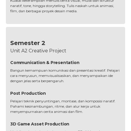
Kuasai keterampilan menulis cerita visual, mulai dari struktur
naratif, tone, hingga storytelling. Tulis naskah untuk animasi,
film, dan berbagai proyek desain media.
Semester 2
Unit A2 Creative Project
Communication & Presentation
Bangun kemampuan komunikasi dan presentasi kreatif. Pelajari
cara menyusun, memvisualisasikan, dan menyampaikan ide
dengan jelas serta berpengaruh.
Post Production
Pelajari teknik penyuntingan, montase, dan komposisi naratif.
Pahami kesinambungan, ritme, dan alur kerja untuk
menyempurnakan cerita animasi dan film.
3D Game Asset Production