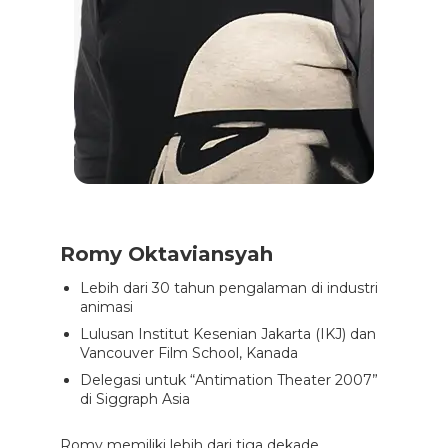
Romy Oktaviansyah
Lebih dari 30 tahun pengalaman di industri
animasi
Lulusan Institut Kesenian Jakarta (IKJ) dan
Vancouver Film School, Kanada
Delegasi untuk “Antimation Theater 2007”
di Siggraph Asia
Romy memiliki lebih dari tiga dekade