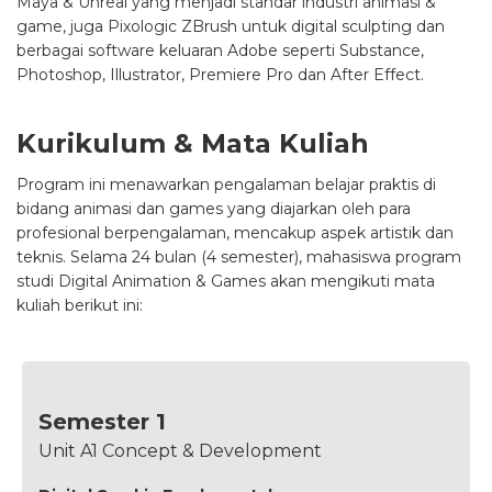
Maya & Unreal yang menjadi standar industri animasi &
game, juga Pixologic ZBrush untuk digital sculpting dan
berbagai software keluaran Adobe seperti Substance,
Photoshop, Illustrator, Premiere Pro dan After Effect.
Kurikulum & Mata Kuliah
Program ini menawarkan pengalaman belajar praktis di
bidang animasi dan games yang diajarkan oleh para
profesional berpengalaman, mencakup aspek artistik dan
teknis. Selama 24 bulan (4 semester), mahasiswa program
studi Digital Animation & Games akan mengikuti mata
kuliah berikut ini:
Semester 1
Unit A1 Concept & Development