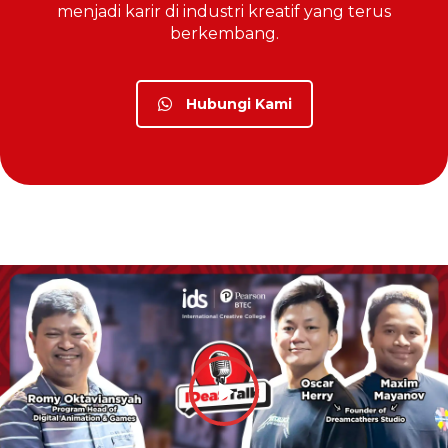
menjadi karir di industri kreatif yang terus
berkembang.
Hubungi Kami