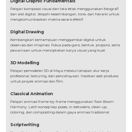
Digital Graphic Fundamentals
Pelajari komposisi visual dan tata letak menggunakan fotografi
dan alat digital. Jelajahi keseimbangan, tone, dan hierarki untuk
mengkomunikasikan makna secara efektif.
Digital Drawing
Kembangkan kemampuan menggambar digital untuk
observasi dan imajinasi. Fokus pada garis, bentuk, proporsi, serta
pewarnaan untuk menciptakan karya visual yang kuat.
3D Modelling
Pelajari pemodelan 3D di Maya melalui tahapan alur kerja
profesional, texturing, dan pencahayaan. Hasilkan aset produksi
untuk proyek animasi dan film.
Classical Animation
Pelajari animasi frame-by-frame menggunakan Toon Boom
Harmony. Latih konsep key poses, in-betweens, clean-up,
coloring, dan compositing dalam gaya animasi tradisional.
Scriptwriting