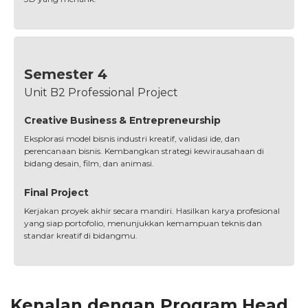
Semester 4
Unit B2 Professional Project
Creative Business & Entrepreneurship
Eksplorasi model bisnis industri kreatif, validasi ide, dan
perencanaan bisnis. Kembangkan strategi kewirausahaan di
bidang desain, film, dan animasi.
Final Project
Kerjakan proyek akhir secara mandiri. Hasilkan karya profesional
yang siap portofolio, menunjukkan kemampuan teknis dan
standar kreatif di bidangmu.
Kenalan dengan Program Head