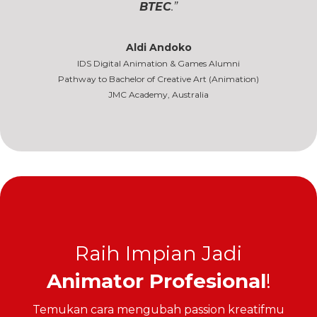
BTEC
.”
Aldi Andoko
IDS Digital Animation & Games Alumni
Pathway to Bachelor of Creative Art (Animation)
JMC Academy, Australia
Raih Impian Jadi
Animator Profesional
!
Temukan cara mengubah passion kreatifmu