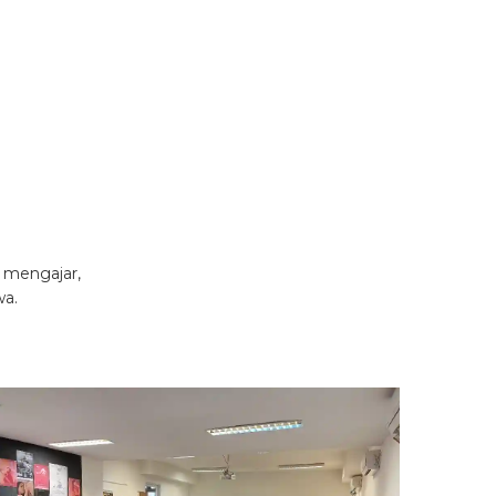
r mengajar,
wa.