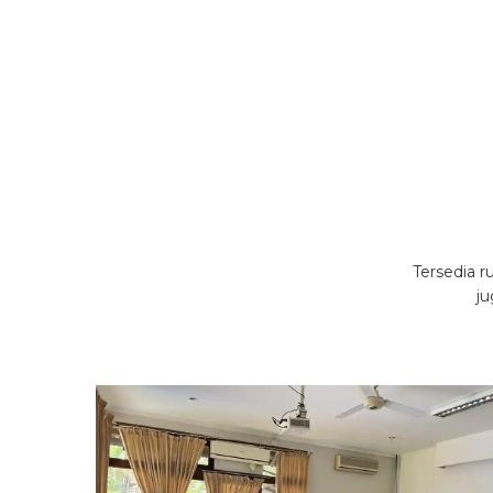
Tersedia r
ju