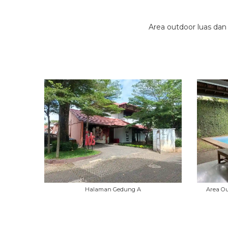
Area outdoor luas dan
Halaman Gedung A
Area O