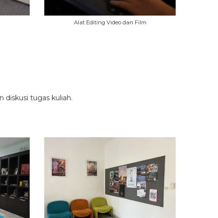
Alat Editing Video dan Film
diskusi tugas kuliah.