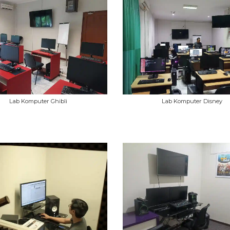
Lab Komputer Ghibli
Lab Komputer Disney