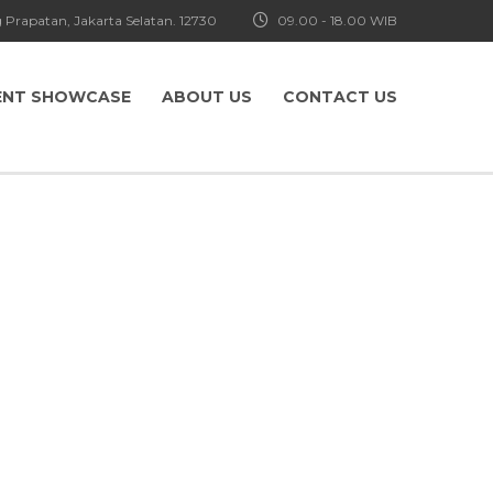
 Prapatan, Jakarta Selatan. 12730
09.00 - 18.00 WIB
ENT SHOWCASE
ABOUT US
CONTACT US
| BTEC
borasi