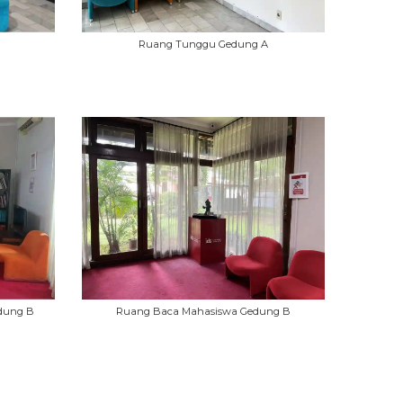
Ruang Tunggu Gedung A
dung B
Ruang Baca Mahasiswa Gedung B