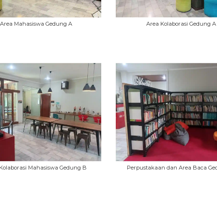
Area Mahasiswa Gedung A
Area Kolaborasi Gedung A
Kolaborasi Mahasiswa Gedung B
Perpustakaan dan Area Baca Ge