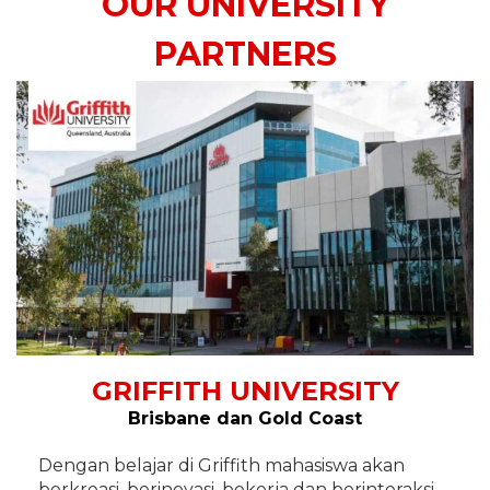
OUR UNIVERSITY
PARTNERS
GRIFFITH UNIVERSITY
Brisbane dan Gold Coast
Dengan belajar di Griffith mahasiswa akan
berkreasi, berinovasi, bekerja dan berinteraksi