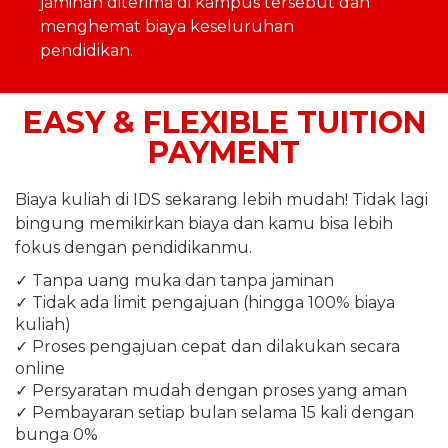
jaminan diterima di kampus tersebut dan
menghemat biaya keseluruhan
pendidikan.
EASY & FLEXIBLE TUITION
PAYMENT
Biaya kuliah di IDS sekarang lebih mudah! Tidak lagi
bingung memikirkan biaya dan kamu bisa lebih
fokus dengan pendidikanmu.
✓ Tanpa uang muka dan tanpa jaminan
✓ Tidak ada limit pengajuan (hingga 100% biaya
kuliah)
✓ Proses pengajuan cepat dan dilakukan secara
online
✓ Persyaratan mudah dengan proses yang aman
✓ Pembayaran setiap bulan selama 15 kali dengan
bunga 0%