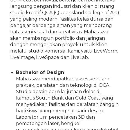
langsung dengan industri dan klien di ruang
studio kreatif QCA (Queensland College of Art)
yang paling modern, fasilitas kelas dunia dan
pengajar berpengalaman yang mendorong
batas seni visual dan kreativitas. Mahasiswa
akan membangun portfolio dan jaringan
dengan mengerjakan proyek untuk klien
melalui studio komersial kami, yaitu LiveWorm,
LiveImage, LiveSpace dan LiveLab.
Bachelor of Design
Mahasiswa mendapatkan akses ke ruang
praktek, peralatan dan teknologi di QCA.
Studio desain bernilai jutaan dolar di
kampus South Bank dan Gold Coast yang
menyediakan fasilitas dan peralatan canggih
bagi siswa yang mengejar karir desain.
Laboratorium pencetakan 3D dan
pemotongan laser, bengkel
mikroelektronika, ruang kerja yang fleksibel,