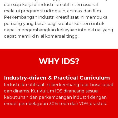
dan siap kerja di industri kreatif Internasional
melalui program studi desain, animasi dan film.
Perkembangan industri kreatif saat ini membuka
peluang yang besar bagi kreator konten untuk
dapat mengembangkan kekayaan intelektual yang
dapat memiliki nilai komersial tinggi.
WHY IDS?
Industry-driven & Practical Curriculum
Industri kreatif saat ini berkembang luar biasa cepat
dan dinamis. Kurikulum IDS dirancang sesuai
kebutuhan dan perkembangan industri dengan
model pembelajaran 30% teori dan 70% praktek.