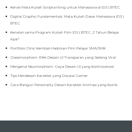
Digital Graphic Fundamentals: Mata Kuliah Dasar Mahasiswa IDS |
BTEC
Kenalan sama Program Kuliah Film IDS | BTEC, 2 Tahun Belajar
Apa?
Portfolio Clinic Kembali Hadirkan Film Pelajar SMA/SMK
Glassmorphism: Efek Desain UI Transparan yang Sedang Viral
Mengenal Neumorphism: Gaya Desain UI yang Kontroversial
Tips Mendesain Karakter yang Disukai Gamer
Cara Bangun Personality Desain Karakter Animasi yang Ikonik