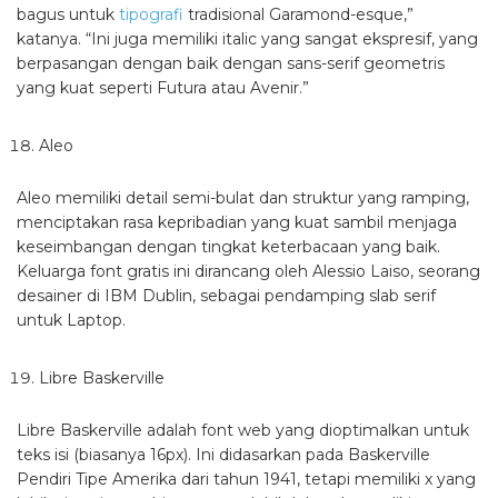
bagus untuk
tipografi
tradisional Garamond-esque,”
katanya. “Ini juga memiliki italic yang sangat ekspresif, yang
berpasangan dengan baik dengan sans-serif geometris
yang kuat seperti Futura atau Avenir.”
Aleo
Aleo memiliki detail semi-bulat dan struktur yang ramping,
menciptakan rasa kepribadian yang kuat sambil menjaga
keseimbangan dengan tingkat keterbacaan yang baik.
Keluarga font gratis ini dirancang oleh Alessio Laiso, seorang
desainer di IBM Dublin, sebagai pendamping slab serif
untuk Laptop.
Libre Baskerville
Libre Baskerville adalah font web yang dioptimalkan untuk
teks isi (biasanya 16px). Ini didasarkan pada Baskerville
Pendiri Tipe Amerika dari tahun 1941, tetapi memiliki x yang