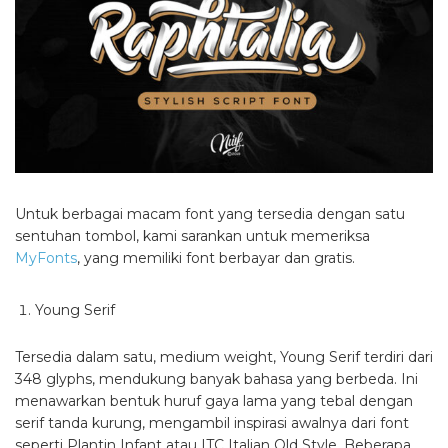
Untuk berbagai macam font yang tersedia dengan satu
sentuhan tombol, kami sarankan untuk memeriksa
MyFonts
, yang memiliki font berbayar dan gratis.
Young Serif
Tersedia dalam satu, medium weight, Young Serif terdiri dari
348 glyphs, mendukung banyak bahasa yang berbeda. Ini
menawarkan bentuk huruf gaya lama yang tebal dengan
serif tanda kurung, mengambil inspirasi awalnya dari font
seperti Plantin Infant atau ITC Italian Old Style. Beberapa