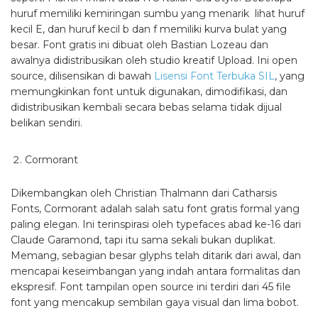
huruf memiliki kemiringan sumbu yang menarik lihat huruf
kecil E, dan huruf kecil b dan f memiliki kurva bulat yang
besar. Font gratis ini dibuat oleh Bastian Lozeau dan
awalnya didistribusikan oleh studio kreatif Upload. Ini open
source, dilisensikan di bawah
Lisensi Font Terbuka SIL
, yang
memungkinkan font untuk digunakan, dimodifikasi, dan
didistribusikan kembali secara bebas selama tidak dijual
belikan sendiri.
Cormorant
Dikembangkan oleh Christian Thalmann dari Catharsis
Fonts, Cormorant adalah salah satu font gratis formal yang
paling elegan. Ini terinspirasi oleh typefaces abad ke-16 dari
Claude Garamond, tapi itu sama sekali bukan duplikat.
Memang, sebagian besar glyphs telah ditarik dari awal, dan
mencapai keseimbangan yang indah antara formalitas dan
ekspresif. Font tampilan open source ini terdiri dari 45 file
font yang mencakup sembilan gaya visual dan lima bobot.