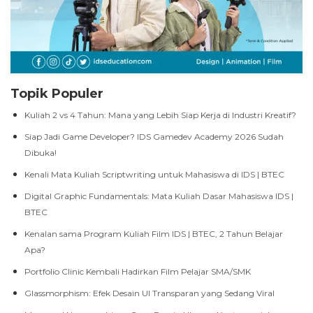
Topik Populer
Kuliah 2 vs 4 Tahun: Mana yang Lebih Siap Kerja di Industri Kreatif?
Siap Jadi Game Developer? IDS Gamedev Academy 2026 Sudah
Dibuka!
Kenali Mata Kuliah Scriptwriting untuk Mahasiswa di IDS | BTEC
Digital Graphic Fundamentals: Mata Kuliah Dasar Mahasiswa IDS |
BTEC
Kenalan sama Program Kuliah Film IDS | BTEC, 2 Tahun Belajar
Apa?
Portfolio Clinic Kembali Hadirkan Film Pelajar SMA/SMK
Glassmorphism: Efek Desain UI Transparan yang Sedang Viral