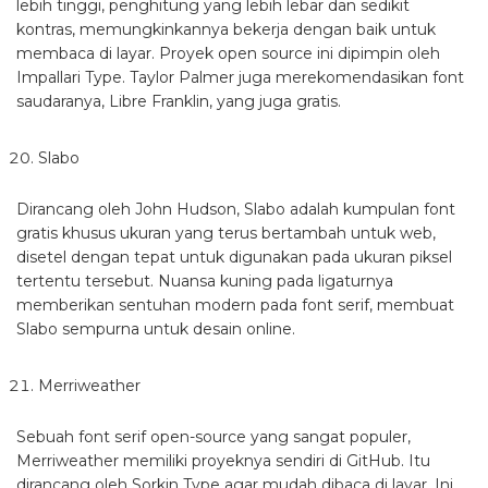
lebih tinggi, penghitung yang lebih lebar dan sedikit
kontras, memungkinkannya bekerja dengan baik untuk
membaca di layar. Proyek open source ini dipimpin oleh
Impallari Type. Taylor Palmer juga merekomendasikan font
saudaranya, Libre Franklin, yang juga gratis.
Slabo
Dirancang oleh John Hudson, Slabo adalah kumpulan font
gratis khusus ukuran yang terus bertambah untuk web,
disetel dengan tepat untuk digunakan pada ukuran piksel
tertentu tersebut. Nuansa kuning pada ligaturnya
memberikan sentuhan modern pada font serif, membuat
Slabo sempurna untuk desain online.
Merriweather
Sebuah font serif open-source yang sangat populer,
Merriweather memiliki proyeknya sendiri di GitHub. Itu
dirancang oleh Sorkin Type agar mudah dibaca di layar. Ini