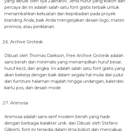
yang dibuat oleh Ilya Zakharov. Jenis huruf yang kokoh dan
percaya diri ini adalah salah satu font gratis terbaik untuk
menambahkan kekuatan dan kepribadian pada proyek
branding Anda, baik Anda mengerjakan desain logo, materi
promosi, atau periklanan.
Archive Grotesk
Dibuat oleh Thomas Clarkson, Free Archive Grotesk adalah
sans bersih dan minimalis yang menampilkan huruf besar,
huruf kecil, dan angka. Ini adalah salah satu font gratis yang
akan bekerja dengan baik dalam segala hal mulai dari judul
dan furniture halaman majalah hingga undangan, kalender,
kartu pos, dan desain mode.
Animosa
Animosa adalah sans-serif modern bersih yang hadir
dengan berbagai karakter unik. dari Dibuat oleh Stefano
Giliberti, font ini tersedia dalam lima bobot dan mencakup