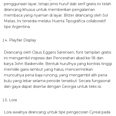
penggunaan layar, tetapi jenis huruf slab serif gratis ini telah
dirancang khusus untuk memberikan pengalaman
membaca yang nyaman di layar. Bitter dirancang oleh Sol
Matas. Ini tersedia melalui Huerta Tipográfica collaboratif
tipe Argentina.
Playfair Display
Dirancang oleh Claus Eggers Sørensen, font tampilan gratis
ini mengambil inspirasi dari Pencerahan abad ke-18 dan
karya John Baskerville. Bentuk hurufnya yang kontras tinggi
memiliki garis rambut yang halus, mencerminkan
munculnya pena baja runcing, yang mengambil alih pena
bulu yang lebar selama periode tersebut. Secara fungsional
dan gaya dapat disertai dengan Georgia untuk teks isi.
Lora
Lora awalnya dirancang untuk tipe pengecoran Cyreal pada