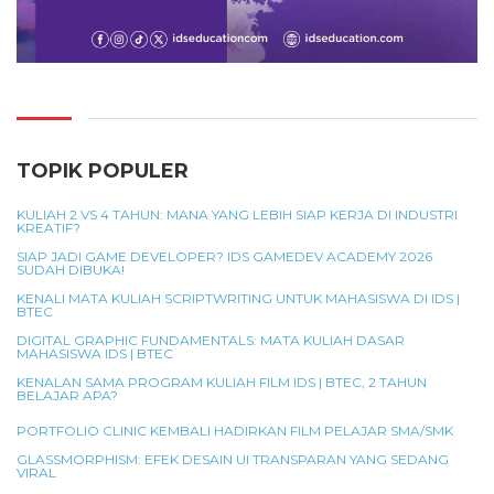
TOPIK POPULER
KULIAH 2 VS 4 TAHUN: MANA YANG LEBIH SIAP KERJA DI INDUSTRI
KREATIF?
SIAP JADI GAME DEVELOPER? IDS GAMEDEV ACADEMY 2026
SUDAH DIBUKA!
KENALI MATA KULIAH SCRIPTWRITING UNTUK MAHASISWA DI IDS |
BTEC
DIGITAL GRAPHIC FUNDAMENTALS: MATA KULIAH DASAR
MAHASISWA IDS | BTEC
KENALAN SAMA PROGRAM KULIAH FILM IDS | BTEC, 2 TAHUN
BELAJAR APA?
PORTFOLIO CLINIC KEMBALI HADIRKAN FILM PELAJAR SMA/SMK
GLASSMORPHISM: EFEK DESAIN UI TRANSPARAN YANG SEDANG
VIRAL