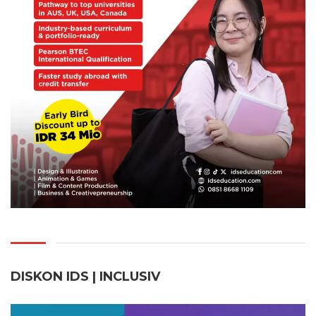
DISKON IDS | INCLUSI
V