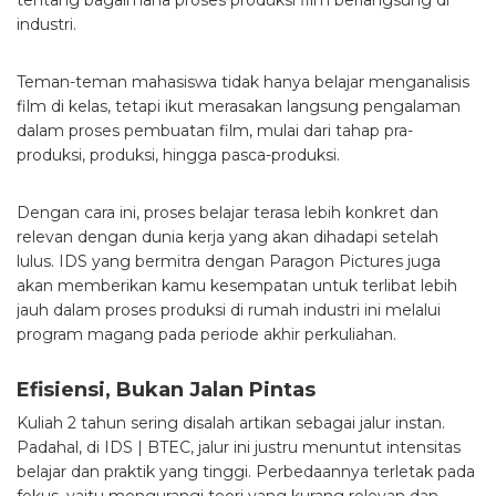
tentang bagaimana proses produksi film berlangsung di
industri.
Teman-teman mahasiswa tidak hanya belajar menganalisis
film di kelas, tetapi ikut merasakan langsung pengalaman
dalam proses pembuatan film, mulai dari tahap pra-
produksi, produksi, hingga pasca-produksi.
Dengan cara ini, proses belajar terasa lebih konkret dan
relevan dengan dunia kerja yang akan dihadapi setelah
lulus. IDS yang bermitra dengan Paragon Pictures juga
akan memberikan kamu kesempatan untuk terlibat lebih
jauh dalam proses produksi di rumah industri ini melalui
program magang pada periode akhir perkuliahan.
Efisiensi, Bukan Jalan Pintas
Kuliah 2 tahun sering disalah artikan sebagai jalur instan.
Padahal, di IDS | BTEC, jalur ini justru menuntut intensitas
belajar dan praktik yang tinggi. Perbedaannya terletak pada