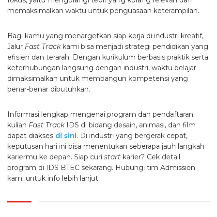
fokus, yaitu mengurangi teori yang kurang relevan dan
memaksimalkan waktu untuk penguasaan keterampilan.
Bagi kamu yang menargetkan siap kerja di industri kreatif,
Jalur
Fast Track
kami bisa menjadi strategi pendidikan yang
efisien dan terarah. Dengan kurikulum berbasis praktik serta
keterhubungan langsung dengan industri, waktu belajar
dimaksimalkan untuk membangun kompetensi yang
benar-benar dibutuhkan.
Informasi lengkap mengenai program dan pendaftaran
kuliah
Fast Track
IDS di bidang desain, animasi, dan film
dapat diakses
di sini
. Di industri yang bergerak cepat,
keputusan hari ini bisa menentukan seberapa jauh langkah
kariermu ke depan. Siap curi
start
karier? Cek detail
program di IDS BTEC sekarang. Hubungi tim Admission
kami untuk info lebih lanjut.