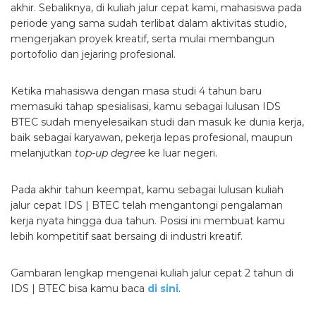
akhir. Sebaliknya, di kuliah jalur cepat kami, mahasiswa pada
periode yang sama sudah terlibat dalam aktivitas studio,
mengerjakan proyek kreatif, serta mulai membangun
portofolio dan jejaring profesional.
Ketika mahasiswa dengan masa studi 4 tahun baru
memasuki tahap spesialisasi, kamu sebagai lulusan IDS
BTEC sudah menyelesaikan studi dan masuk ke dunia kerja,
baik sebagai karyawan, pekerja lepas profesional, maupun
melanjutkan
top-up degree
ke luar negeri.
Pada akhir tahun keempat, kamu sebagai lulusan kuliah
jalur cepat IDS | BTEC telah mengantongi pengalaman
kerja nyata hingga dua tahun. Posisi ini membuat kamu
lebih kompetitif saat bersaing di industri kreatif.
Gambaran lengkap mengenai kuliah jalur cepat 2 tahun di
IDS | BTEC bisa kamu baca
di sini
.