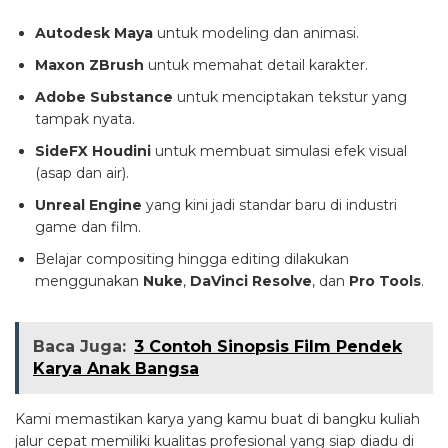
Autodesk Maya
untuk modeling dan animasi.
Maxon ZBrush
untuk memahat detail karakter.
Adobe Substance
untuk menciptakan tekstur yang
tampak nyata.
SideFX Houdini
untuk membuat simulasi efek visual
(asap dan air).
Unreal Engine
yang kini jadi standar baru di industri
game dan film.
Belajar compositing hingga editing dilakukan
menggunakan
Nuke
,
DaVinci Resolve
, dan
Pro Tools
.
Baca Juga:
3 Contoh Sinopsis Film Pendek
Karya Anak Bangsa
Kami memastikan karya yang kamu buat di bangku kuliah
jalur cepat memiliki kualitas profesional yang siap diadu di