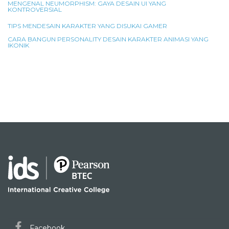
MENGENAL NEUMORPHISM: GAYA DESAIN UI YANG
KONTROVERSIAL
TIPS MENDESAIN KARAKTER YANG DISUKAI GAMER
CARA BANGUN PERSONALITY DESAIN KARAKTER ANIMASI YANG
IKONIK
Facebook