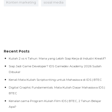
Konten marketing
sosial media
Recent Posts
Kuliah 2 vs 4 Tahun: Mana yang Lebih Siap Kerja di Industri Kreatif?
Siap Jadi Game Developer? IDS Gamedev Academy 2026 Sudah
Dibuka!
Kenali Mata Kuliah Scriptwriting untuk Mahasiswa di IDS | BTEC
Digital Graphic Fundamentals: Mata Kuliah Dasar Mahasiswa IDS |
BTEC
Kenalan sama Program Kuliah Film IDS | BTEC, 2 Tahun Belajar
Apa?