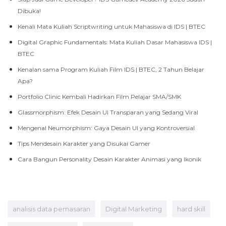
Dibuka!
Kenali Mata Kuliah Scriptwriting untuk Mahasiswa di IDS | BTEC
Digital Graphic Fundamentals: Mata Kuliah Dasar Mahasiswa IDS |
BTEC
Kenalan sama Program Kuliah Film IDS | BTEC, 2 Tahun Belajar
Apa?
Portfolio Clinic Kembali Hadirkan Film Pelajar SMA/SMK
Glassmorphism: Efek Desain UI Transparan yang Sedang Viral
Mengenal Neumorphism: Gaya Desain UI yang Kontroversial
Tips Mendesain Karakter yang Disukai Gamer
Cara Bangun Personality Desain Karakter Animasi yang Ikonik
analisis data pemasaran
Digital Marketing
hard skill