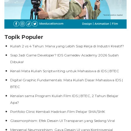
Topik Populer
Kuliah 2 vs 4 Tahun: Mana yang Lebih Siap Kerja di Industri Kreatif?
Siap Jadi Game Developer? IDS Gamedev Academy 2026 Sudah
Dibuka!
Kenali Mata Kuliah Scriptwriting untuk Mahasiswa di IDS | BTEC
Digital Graphic Fundamentals: Mata Kuliah Dasar Mahasiswa IDS |
BTEC
Kenalan sama Program Kuliah Film IDS | BTEC, 2 Tahun Belajar
Apa?
Portfolio Clinic Kembali Hadirkan Film Pelajar SMA/SMK
Glassmorphism: Efek Desain UI Transparan yang Sedang Viral
Mengenal Neumorphism: Gaya Desain UI yang Kontroversial