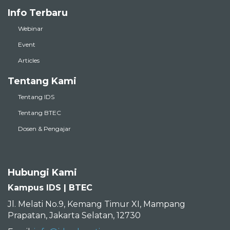
Webinar
Event
Articles
Tentang Kami
Tentang IDS
Tentang BTEC
Dosen & Pengajar
Hubungi Kami
Kampus IDS | BTEC
Jl. Melati No.9, Kemang Timur XI, Mampang
Prapatan, Jakarta Selatan, 12730
Email:
info@idseducation.com
Telepon: 021 7199 159