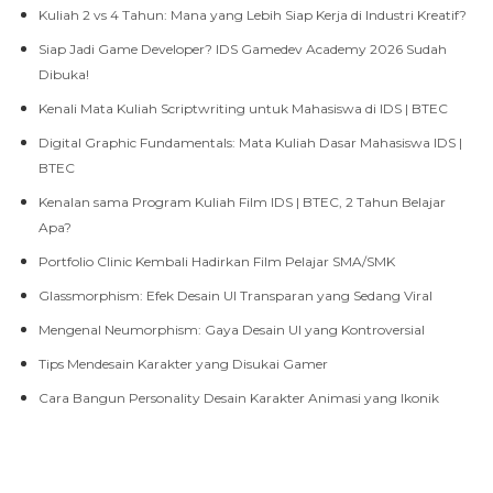
Siap Jadi Game Developer? IDS Gamedev Academy 2026 Sudah
Dibuka!
Kenali Mata Kuliah Scriptwriting untuk Mahasiswa di IDS | BTEC
Digital Graphic Fundamentals: Mata Kuliah Dasar Mahasiswa IDS |
BTEC
Kenalan sama Program Kuliah Film IDS | BTEC, 2 Tahun Belajar
Apa?
Portfolio Clinic Kembali Hadirkan Film Pelajar SMA/SMK
Glassmorphism: Efek Desain UI Transparan yang Sedang Viral
Mengenal Neumorphism: Gaya Desain UI yang Kontroversial
Tips Mendesain Karakter yang Disukai Gamer
Cara Bangun Personality Desain Karakter Animasi yang Ikonik