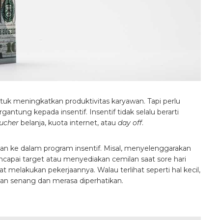
ntuk meningkatkan produktivitas karyawan. Tapi perlu
antung kepada insentif. Insentif tidak selalu berarti
ucher
belanja, kuota internet, atau
day off
.
kkan ke dalam program insentif. Misal, menyelenggarakan
apai target atau menyediakan cemilan saat sore hari
 melakukan pekerjaannya. Walau terlihat seperti hal kecil,
n senang dan merasa diperhatikan.