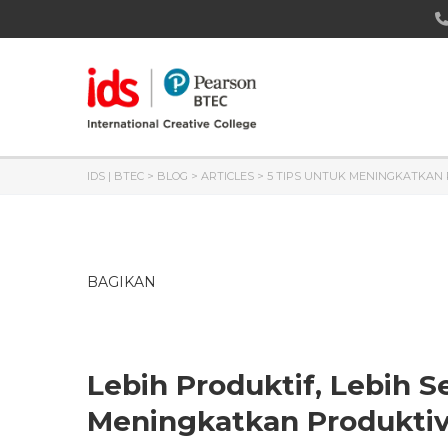
IDS | BTEC
>
BLOG
>
ARTICLES
>
5 TIPS UNTUK MENINGKATKAN
BAGIKAN
Lebih Produktif, Lebih 
Meningkatkan Produktiv