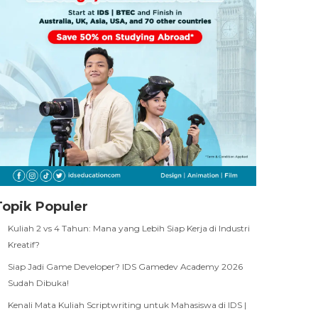
Topik Populer
Kuliah 2 vs 4 Tahun: Mana yang Lebih Siap Kerja di Industri
Kreatif?
Siap Jadi Game Developer? IDS Gamedev Academy 2026
Sudah Dibuka!
Kenali Mata Kuliah Scriptwriting untuk Mahasiswa di IDS |