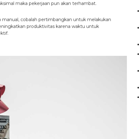
 maksimal maka pekerjaan pun akan terhambat.
ih manual, cobalah pertimbangkan untuk melakukan
meningkatkan produktivitas karena waktu untuk
tif.