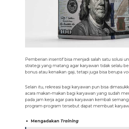
Pemberian insentif bisa menjadi salah satu solusi u
strategi yang matang agar karyawan tidak selalu berg
bonus atau kenaikan gaji, tetapi juga bisa berupa
vo
Selain itu, rekreasi bagi karyawan pun bisa dimasu
acara makan-makan bagi karyawan yang sudah menc
pada jam kerja agar para karyawan kembali semangat
program-program tersebut dapat membuat karyawa
Mengadakan
Training