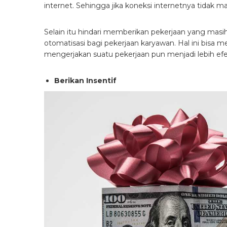
internet. Sehingga jika koneksi internetnya tidak
Selain itu hindari memberikan pekerjaan yang mas
otomatisasi bagi pekerjaan karyawan. Hal ini bisa 
mengerjakan suatu pekerjaan pun menjadi lebih efek
Berikan Insentif