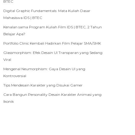
BTEC
Digital Graphic Fundamentals: Mata Kuliah Dasar
Mahasiswa IDS | BTEC
Kenalan sama Program Kuliah Film IDS | BTEC, 2 Tahun
Belajar Apa?
Portfolio Clinic Kembali Hadirkan Film Pelajar SMA/SMK
Glassmorphism: Efek Desain UI Transparan yang Sedang
Viral
Mengenal Neumorphism: Gaya Desain UI yang
Kontroversial
Tips Mendesain Karakter yang Disukai Gamer
Cara Bangun Personality Desain Karakter Animasi yang
Ikonik