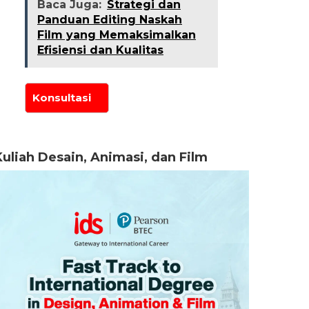
Baca Juga:
Strategi dan
Panduan Editing Naskah
Film yang Memaksimalkan
Efisiensi dan Kualitas
Kuliah Desain, Animasi, dan Film