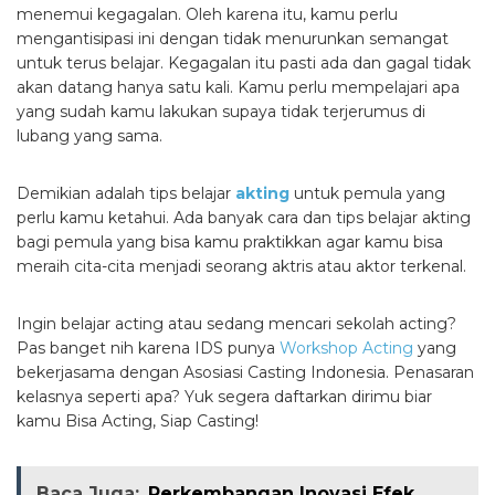
menemui kegagalan. Oleh karena itu, kamu perlu
mengantisipasi ini dengan tidak menurunkan semangat
untuk terus belajar. Kegagalan itu pasti ada dan gagal tidak
akan datang hanya satu kali. Kamu perlu mempelajari apa
yang sudah kamu lakukan supaya tidak terjerumus di
lubang yang sama.
Demikian adalah tips belajar
akting
untuk pemula yang
perlu kamu ketahui. Ada banyak cara dan tips belajar akting
bagi pemula yang bisa kamu praktikkan agar kamu bisa
meraih cita-cita menjadi seorang aktris atau aktor terkenal.
Ingin belajar acting atau sedang mencari sekolah acting?
Pas banget nih karena IDS punya
Workshop Acting
yang
bekerjasama dengan Asosiasi Casting Indonesia. Penasaran
kelasnya seperti apa? Yuk segera daftarkan dirimu biar
kamu Bisa Acting, Siap Casting!
Baca Juga:
Perkembangan Inovasi Efek