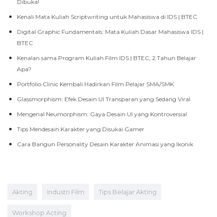
Dibuka!
Kenali Mata Kuliah Scriptwriting untuk Mahasiswa di IDS | BTEC
Digital Graphic Fundamentals: Mata Kuliah Dasar Mahasiswa IDS |
BTEC
Kenalan sama Program Kuliah Film IDS | BTEC, 2 Tahun Belajar
Apa?
Portfolio Clinic Kembali Hadirkan Film Pelajar SMA/SMK
Glassmorphism: Efek Desain UI Transparan yang Sedang Viral
Mengenal Neumorphism: Gaya Desain UI yang Kontroversial
Tips Mendesain Karakter yang Disukai Gamer
Cara Bangun Personality Desain Karakter Animasi yang Ikonik
Akting
Industri Film
Tips Belajar Akting
Workshop Acting