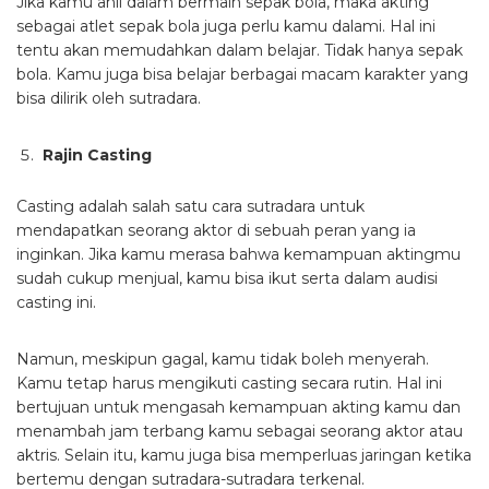
Jika kamu ahli dalam bermain sepak bola, maka akting
sebagai atlet sepak bola juga perlu kamu dalami. Hal ini
tentu akan memudahkan dalam belajar. Tidak hanya sepak
bola. Kamu juga bisa belajar berbagai macam karakter yang
bisa dilirik oleh sutradara.
Rajin Casting
Casting adalah salah satu cara sutradara untuk
mendapatkan seorang aktor di sebuah peran yang ia
inginkan. Jika kamu merasa bahwa kemampuan aktingmu
sudah cukup menjual, kamu bisa ikut serta dalam audisi
casting ini.
Namun, meskipun gagal, kamu tidak boleh menyerah.
Kamu tetap harus mengikuti casting secara rutin. Hal ini
bertujuan untuk mengasah kemampuan akting kamu dan
menambah jam terbang kamu sebagai seorang aktor atau
aktris. Selain itu, kamu juga bisa memperluas jaringan ketika
bertemu dengan sutradara-sutradara terkenal.