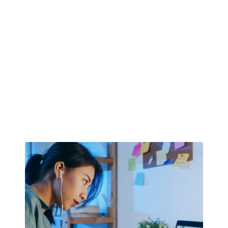
Berbagi Informasi & Pengetahuan
Seputar Industri Kreatif