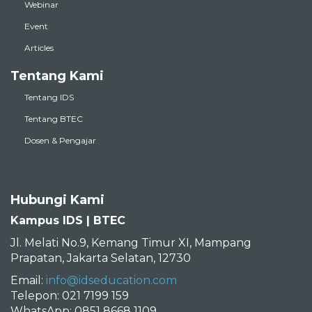
Webinar
Event
Articles
Tentang Kami
Tentang IDS
Tentang BTEC
Dosen & Pengajar
Hubungi Kami
Kampus IDS | BTEC
Jl. Melati No.9, Kemang Timur XI, Mampang
Prapatan, Jakarta Selatan, 12730
Email:
info@idseducation.com
Telepon: 021 7199 159
WhatsApp: 0851 8668 1109