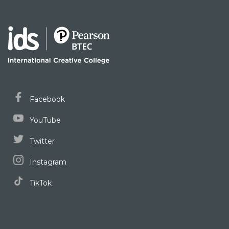
Facebook
YouTube
Twitter
Instagram
TikTok