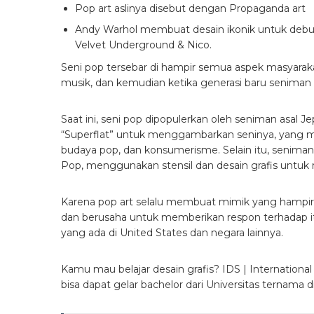
Pop art aslinya disebut dengan Propaganda art
Andy Warhol membuat desain ikonik untuk debut
Velvet Underground & Nico.
Seni pop tersebar di hampir semua aspek masyarak
musik, dan kemudian ketika generasi baru seniman 
Saat ini, seni pop dipopulerkan oleh seniman asal 
“Superflat” untuk menggambarkan seninya, yang men
budaya pop, dan konsumerisme. Selain itu, seniman 
Pop, menggunakan stensil dan desain grafis untuk
Karena pop art selalu membuat mimik yang hampir s
dan berusaha untuk memberikan respon terhadap 
yang ada di United States dan negara lainnya.
Kamu mau belajar desain grafis? IDS | Internatio
bisa dapat gelar bachelor dari Universitas ternama di