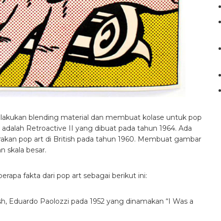
akukan blending material dan membuat kolase untuk pop
l adalah Retroactive II yang dibuat pada tahun 1964. Ada
rakan pop art di British pada tahun 1960. Membuat gambar
n skala besar.
apa fakta dari pop art sebagai berikut ini:
ish, Eduardo Paolozzi pada 1952 yang dinamakan “I Was a