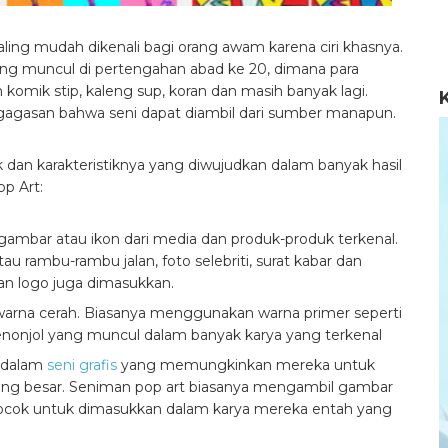
ling mudah dikenali bagi orang awam karena ciri khasnya.
yang muncul di pertengahan abad ke 20, dimana para
mik stip, kaleng sup, koran dan masih banyak lagi.
gagasan bahwa seni dapat diambil dari sumber manapun.
 dan karakteristiknya yang diwujudkan dalam banyak hasil
op Art:
ambar atau ikon dari media dan produk-produk terkenal.
au rambu-rambu jalan, foto selebriti, surat kabar dan
an logo juga dimasukkan.
-warna cerah. Biasanya menggunakan warna primer seperti
nonjol yang muncul dalam banyak karya yang terkenal
t dalam
seni grafis
yang memungkinkan mereka untuk
g besar. Seniman pop art biasanya mengambil gambar
cocok untuk dimasukkan dalam karya mereka entah yang