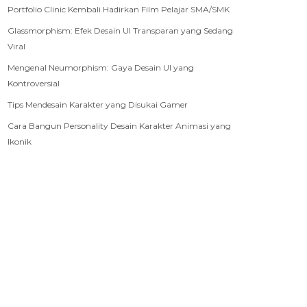
Portfolio Clinic Kembali Hadirkan Film Pelajar SMA/SMK
Glassmorphism: Efek Desain UI Transparan yang Sedang
Viral
Mengenal Neumorphism: Gaya Desain UI yang
Kontroversial
Tips Mendesain Karakter yang Disukai Gamer
Cara Bangun Personality Desain Karakter Animasi yang
Ikonik