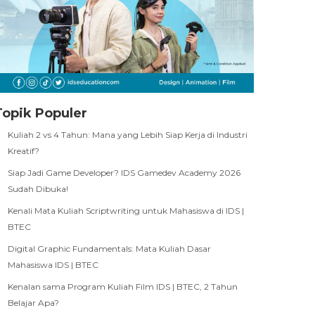
Topik Populer
Kuliah 2 vs 4 Tahun: Mana yang Lebih Siap Kerja di Industri
Kreatif?
Siap Jadi Game Developer? IDS Gamedev Academy 2026
Sudah Dibuka!
Kenali Mata Kuliah Scriptwriting untuk Mahasiswa di IDS |
BTEC
Digital Graphic Fundamentals: Mata Kuliah Dasar
Mahasiswa IDS | BTEC
Kenalan sama Program Kuliah Film IDS | BTEC, 2 Tahun
Belajar Apa?