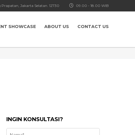
 Prapatan, Jakarta Selatan. 12730
09.00 - 18.00 WIB
ENT SHOWCASE
ABOUT US
CONTACT US
INGIN KONSULTASI?