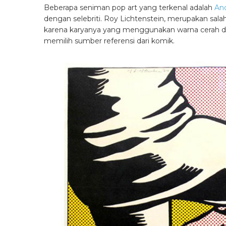
Beberapa seniman pop art yang terkenal adalah
An
dengan selebriti. Roy Lichtenstein, merupakan salah
karena karyanya yang menggunakan warna cerah dan b
memilih sumber referensi dari komik.