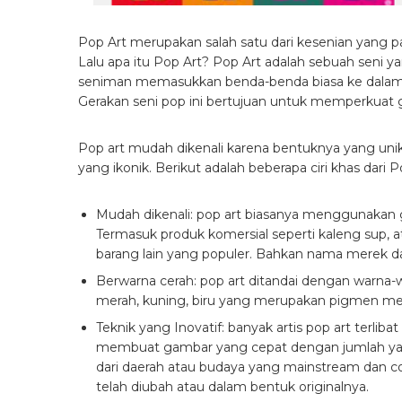
Pop Art merupakan salah satu dari kesenian yang pa
Lalu apa itu Pop Art? Pop Art adalah sebuah seni 
seniman memasukkan benda-benda biasa ke dalam ko
Gerakan seni pop ini bertujuan untuk memperkuat 
Pop art mudah dikenali karena bentuknya yang unik
yang ikonik. Berikut adalah beberapa ciri khas dari P
Mudah dikenali: pop art biasanya menggunakan g
Termasuk produk komersial seperti kaleng sup, at
barang lain yang populer. Bahkan nama merek d
Berwarna cerah: pop art ditandai dengan warna
merah, kuning, biru yang merupakan pigmen me
Teknik yang Inovatif: banyak artis pop art terliba
membuat gambar yang cepat dengan jumlah yan
dari daerah atau budaya yang mainstream dan 
telah diubah atau dalam bentuk originalnya.