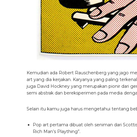
Kemudian ada Robert Rauschenberg yang jago mel
art yang dia kerjakan. Karyanya yang paling terkena
juga David Hockney yang merupakan pionir dari ge
semi abstrak dan bereksperimen pada media denga
Selain itu kamu juga harus mengetahui tentang beber
Pop art pertama dibuat oleh seniman dari Scott
Rich Man’s Plaything”.