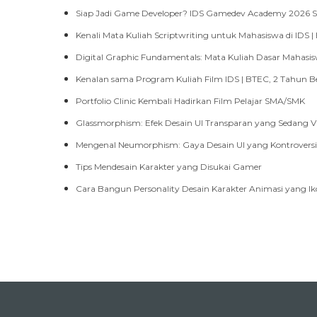
Kenalan sama Program Kuliah Film IDS | BTEC, 2 Tahun Be
Portfolio Clinic Kembali Hadirkan Film Pelajar SMA/SMK
Glassmorphism: Efek Desain UI Transparan yang Sedang Vi
Mengenal Neumorphism: Gaya Desain UI yang Kontroversi
Tips Mendesain Karakter yang Disukai Gamer
Cara Bangun Personality Desain Karakter Animasi yang Ik
Progr
Digital
Digita