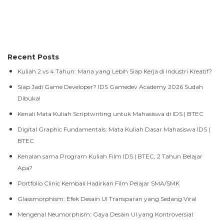
Recent Posts
Kuliah 2 vs 4 Tahun: Mana yang Lebih Siap Kerja di Industri Kreatif?
Siap Jadi Game Developer? IDS Gamedev Academy 2026 Sudah
Dibuka!
Kenali Mata Kuliah Scriptwriting untuk Mahasiswa di IDS | BTEC
Digital Graphic Fundamentals: Mata Kuliah Dasar Mahasiswa IDS |
BTEC
Kenalan sama Program Kuliah Film IDS | BTEC, 2 Tahun Belajar
Apa?
Portfolio Clinic Kembali Hadirkan Film Pelajar SMA/SMK
Glassmorphism: Efek Desain UI Transparan yang Sedang Viral
Mengenal Neumorphism: Gaya Desain UI yang Kontroversial