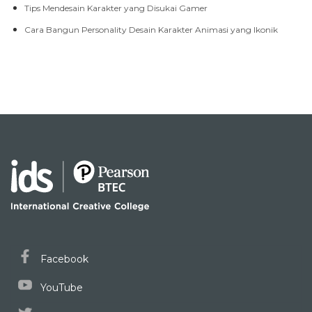
Tips Mendesain Karakter yang Disukai Gamer
Cara Bangun Personality Desain Karakter Animasi yang Ikonik
Facebook
YouTube