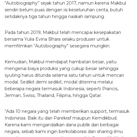
“Autobiography” sejak tahun 2017, namun karena Makbul
sendiri belum puas dengan isi keseluruhan cerita, butuh
setidaknya tiga tahun hingga naskah rampung.
Pada tahun 2019, Makbul telah mencapai kesepakatan
bersama Yulia Evina Bhara selaku produser untuk
memfilmkan “Autobiography” sesegera mungkin.
Kemudian, Makbul mendapat hambatan besar, yaitu
mengenai biaya produksi yang cukup besar sehingga
syuting harus ditunda selama satu tahun untuk mencari
modal. Sedikit demi sedikit, modal diterima melalui
beberapa negara termasuk Indonesia, seperti Prancis,
Jerman, Swiss, Thailand, Filipina, hingga Qatar.
“Ada 10 negara yang telah memberikan support, termasuk
Indonesia. Baik itu dari Parekraf maupun Kemdikbud.
Karena kami mengandalkan dana publik dari berbagai
negara, sebab kami ingin berkolaborasi dan sharing ilmu