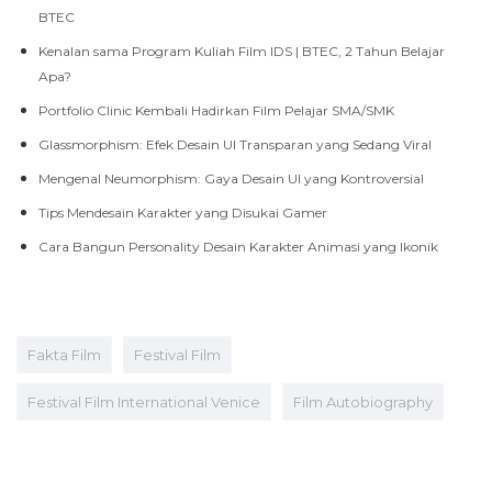
BTEC
Kenalan sama Program Kuliah Film IDS | BTEC, 2 Tahun Belajar
Apa?
Portfolio Clinic Kembali Hadirkan Film Pelajar SMA/SMK
Glassmorphism: Efek Desain UI Transparan yang Sedang Viral
Mengenal Neumorphism: Gaya Desain UI yang Kontroversial
Tips Mendesain Karakter yang Disukai Gamer
Cara Bangun Personality Desain Karakter Animasi yang Ikonik
Fakta Film
Festival Film
Festival Film International Venice
Film Autobiography