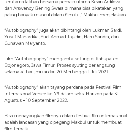
terutama latihan bersama pemain utama Kevin Ardilova
dan Arswendy Bening Swara di mana bisa dikatakan yang
paling banyak muncul dalam film itu,” Makbul menjelaskan.
“Autobiography” juga akan dibintangi oleh Lukman Sardi,
Yusuf Mahardika, Yudi Ahmad Tajudin, Haru Sandra, dan
Gunawan Maryanto.
Film “Autobiography” mengambil setting di Kabupaten
Bojonegoro, Jawa Timur. Proses syuting berlangsung
selama 41 hari, mulai dari 20 Mei hingga 1 Juli 2021.
“Autobiography” akan tayang perdana pada Festival Film
Internasional Venice ke-79 dalam seksi Horizon pada 31
Agustus – 10 September 2022.
Bisa menayangkan filmnya dalam festival film internasional
adalah landasan yang dipegang Makbul untuk membuat
film terbaik.