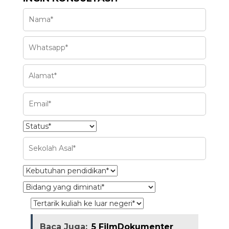
Baca Juga:
5 FilmDokumenter