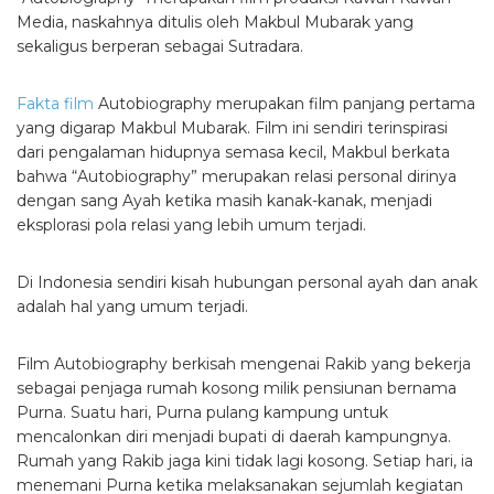
Media, naskahnya ditulis oleh Makbul Mubarak yang
sekaligus berperan sebagai Sutradara.
Fakta film
Autobiography merupakan film panjang pertama
yang digarap Makbul Mubarak. Film ini sendiri terinspirasi
dari pengalaman hidupnya semasa kecil, Makbul berkata
bahwa “Autobiography” merupakan relasi personal dirinya
dengan sang Ayah ketika masih kanak-kanak, menjadi
eksplorasi pola relasi yang lebih umum terjadi.
Di Indonesia sendiri kisah hubungan personal ayah dan anak
adalah hal yang umum terjadi.
Film Autobiography berkisah mengenai Rakib yang bekerja
sebagai penjaga rumah kosong milik pensiunan bernama
Purna. Suatu hari, Purna pulang kampung untuk
mencalonkan diri menjadi bupati di daerah kampungnya.
Rumah yang Rakib jaga kini tidak lagi kosong. Setiap hari, ia
menemani Purna ketika melaksanakan sejumlah kegiatan