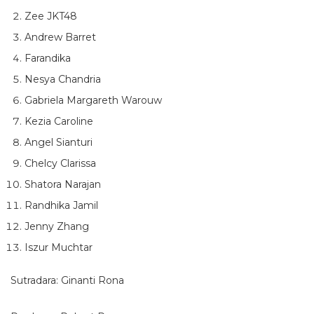
Zee JKT48
Andrew Barret
Farandika
Nesya Chandria
Gabriela Margareth Warouw
Kezia Caroline
Angel Sianturi
Chelcy Clarissa
Shatora Narajan
Randhika Jamil
Jenny Zhang
Iszur Muchtar
Sutradara: Ginanti Rona