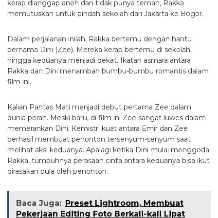
kerap dianggap aneh dan tidak punya teman, Rakka
memutuskan untuk pindah sekolah dari Jakarta ke Bogor.
Dalam perjalanan inilah, Rakka bertemu dengan hantu
bernama Dini (Zee). Mereka kerap bertemu di sekolah,
hingga keduanya menjadi dekat. Ikatan asmara antara
Rakka dan Dini menambah bumbu-bumbu romantis dalam
film ini.
Kalian Pantas Mati menjadi debut pertama Zee dalam
dunia peran. Meski baru, di film ini Zee sangat luwes dalam
memerankan Dini. Kemistri kuat antara Emir dan Zee
berhasil membuat penonton tersenyum-senyum saat
melihat aksi keduanya. Apalagi ketika Dini mulai menggoda
Rakka, tumbuhnya perasaan cinta antara keduanya bisa ikut
dirasakan pula oleh penonton.
Baca Juga:
Preset Lightroom, Membuat
Pekerjaan Editing Foto Berkali-kali Lipat