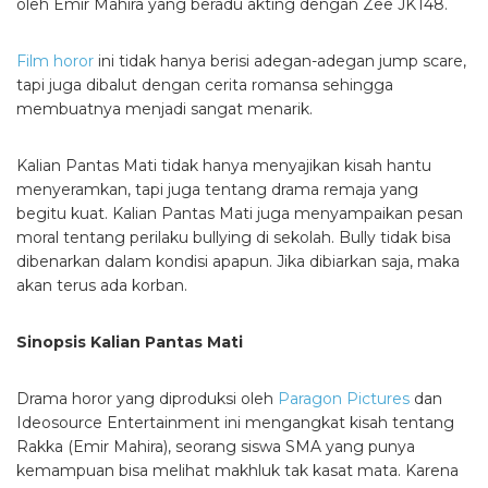
oleh Emir Mahira yang beradu akting dengan Zee JKT48.
Film horor
ini tidak hanya berisi adegan-adegan jump scare,
tapi juga dibalut dengan cerita romansa sehingga
membuatnya menjadi sangat menarik.
Kalian Pantas Mati tidak hanya menyajikan kisah hantu
menyeramkan, tapi juga tentang drama remaja yang
begitu kuat. Kalian Pantas Mati juga menyampaikan pesan
moral tentang perilaku bullying di sekolah. Bully tidak bisa
dibenarkan dalam kondisi apapun. Jika dibiarkan saja, maka
akan terus ada korban.
Sinopsis Kalian Pantas Mati
Drama horor yang diproduksi oleh
Paragon Pictures
dan
Ideosource Entertainment ini mengangkat kisah tentang
Rakka (Emir Mahira), seorang siswa SMA yang punya
kemampuan bisa melihat makhluk tak kasat mata. Karena