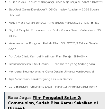
Kuliah 2 vs 4 Tahun: Mana yang Lebih Siap Kerja di Industri Kreatif?
Siap Jadi Game Developer? IDS Gamedev Academy 2026 Sudah
Dibuka!
Kenali Mata Kuliah Scriptwriting untuk Mahasiswa di IDS | BTEC
Digital Graphic Fundamentals: Mata Kuliah Dasar Mahasiswa IDS |
BTEC
Kenalan sama Program Kuliah Film IDS | BTEC, 2 Tahun Belajar
Apa?
Portfolio Clinic Kembali Hadirkan Film Pelajar SMA/SMK
Glassmorphism: Efek Desain UI Transparan yang Sedang Viral
Mengenal Neumorphism: Gaya Desain UI yang Kontroversial
Tips Mendesain Karakter yang Disukai Gamer
Cara Bangun Personality Desain Karakter Animasi yang Ikonik
Baca Juga:
Film Pengabdi Setan 2:
Communion, Sudah Bisa Kamu Saksikan di
Disney+