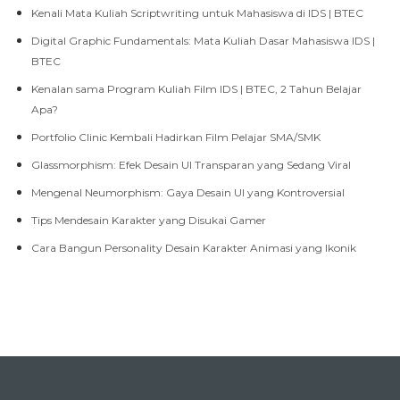
Kenali Mata Kuliah Scriptwriting untuk Mahasiswa di IDS | BTEC
Digital Graphic Fundamentals: Mata Kuliah Dasar Mahasiswa IDS |
BTEC
Kenalan sama Program Kuliah Film IDS | BTEC, 2 Tahun Belajar
Apa?
Portfolio Clinic Kembali Hadirkan Film Pelajar SMA/SMK
Glassmorphism: Efek Desain UI Transparan yang Sedang Viral
Mengenal Neumorphism: Gaya Desain UI yang Kontroversial
Tips Mendesain Karakter yang Disukai Gamer
Cara Bangun Personality Desain Karakter Animasi yang Ikonik