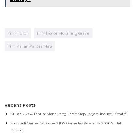
Film Horor
Film Horor Mourning Grave
Film Kalian Pantas Mati
Recent Posts
Kuliah 2 vs 4 Tahun: Mana yang Lebih Siap Kerja di Industri Kreatif?
Siap Jadi Game Developer? IDS Gamedev Academy 2026 Sudah
Dibuka!