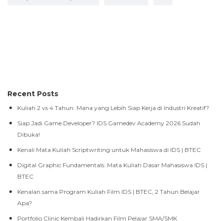
Recent Posts
Kuliah 2 vs 4 Tahun: Mana yang Lebih Siap Kerja di Industri Kreatif?
Siap Jadi Game Developer? IDS Gamedev Academy 2026 Sudah
Dibuka!
Kenali Mata Kuliah Scriptwriting untuk Mahasiswa di IDS | BTEC
Digital Graphic Fundamentals: Mata Kuliah Dasar Mahasiswa IDS |
BTEC
Kenalan sama Program Kuliah Film IDS | BTEC, 2 Tahun Belajar
Apa?
Portfolio Clinic Kembali Hadirkan Film Pelajar SMA/SMK