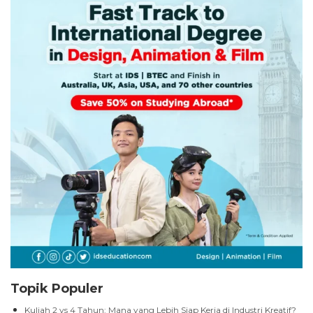
Topik Populer
Kuliah 2 vs 4 Tahun: Mana yang Lebih Siap Kerja di Industri Kreatif?