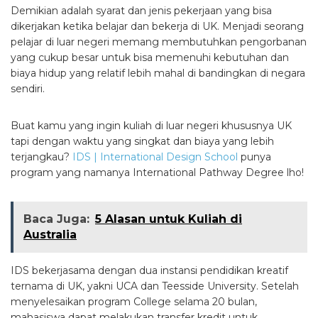
Demikian adalah syarat dan jenis pekerjaan yang bisa
dikerjakan ketika belajar dan bekerja di UK. Menjadi seorang
pelajar di luar negeri memang membutuhkan pengorbanan
yang cukup besar untuk bisa memenuhi kebutuhan dan
biaya hidup yang relatif lebih mahal di bandingkan di negara
sendiri.
Buat kamu yang ingin kuliah di luar negeri khususnya UK
tapi dengan waktu yang singkat dan biaya yang lebih
terjangkau?
IDS | International Design School
punya
program yang namanya International Pathway Degree lho!
Baca Juga:
5 Alasan untuk Kuliah di
Australia
IDS bekerjasama dengan dua instansi pendidikan kreatif
ternama di UK, yakni UCA dan Teesside University. Setelah
menyelesaikan program College selama 20 bulan,
mahasiswa dapat melakukan transfer kredit untuk