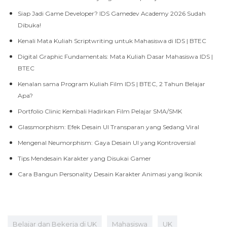
Siap Jadi Game Developer? IDS Gamedev Academy 2026 Sudah
Dibuka!
Kenali Mata Kuliah Scriptwriting untuk Mahasiswa di IDS | BTEC
Digital Graphic Fundamentals: Mata Kuliah Dasar Mahasiswa IDS |
BTEC
Kenalan sama Program Kuliah Film IDS | BTEC, 2 Tahun Belajar
Apa?
Portfolio Clinic Kembali Hadirkan Film Pelajar SMA/SMK
Glassmorphism: Efek Desain UI Transparan yang Sedang Viral
Mengenal Neumorphism: Gaya Desain UI yang Kontroversial
Tips Mendesain Karakter yang Disukai Gamer
Cara Bangun Personality Desain Karakter Animasi yang Ikonik
Belajar dan Bekerja di UK
Mahasiswa
UK