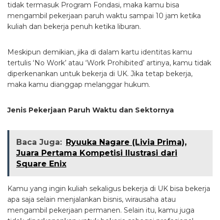
tidak termasuk Program Fondasi, maka kamu bisa
mengambil pekerjaan paruh waktu sampai 10 jam ketika
kuliah dan bekerja penuh ketika liburan.
Meskipun demikian, jika di dalam kartu identitas kamu
tertulis ‘No Work’ atau ‘Work Prohibited’ artinya, kamu tidak
diperkenankan untuk bekerja di UK. Jika tetap bekerja,
maka kamu dianggap melanggar hukum.
Jenis Pekerjaan Paruh Waktu dan Sektornya
Baca Juga:
Ryuuka Nagare (Livia Prima),
Juara Pertama Kompetisi Ilustrasi dari
Square Enix
Kamu yang ingin kuliah sekaligus bekerja di UK bisa bekerja
apa saja selain menjalankan bisnis, wirausaha atau
mengambil pekerjaan permanen. Selain itu, kamu juga