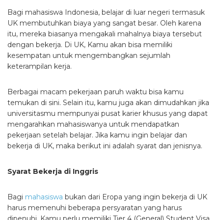
Bagi mahasiswa Indonesia, belajar di luar negeri termasuk
UK membutuhkan biaya yang sangat besar. Oleh karena
itu, mereka biasanya mengakali mahalnya biaya tersebut
dengan bekerja. Di UK, Kamu akan bisa memiliki
kesempatan untuk mengembangkan sejumlah
keterampilan kerja.
Berbagai macam pekerjaan paruh waktu bisa kamu
temukan di sini. Selain itu, kamu juga akan dimudahkan jika
universitasmu mempunyai pusat karier khusus yang dapat
mengarahkan mahasiswanya untuk mendapatkan
pekerjaan setelah belajar. Jika kamu ingin
belajar dan
bekerja di UK
, maka berikut ini adalah syarat dan jenisnya.
Syarat Bekerja di Inggris
Bagi
mahasiswa
bukan dari Eropa yang ingin bekerja di UK
harus memenuhi beberapa persyaratan yang harus
dipenuhi. Kamu perlu memiliki Tier 4 (General) Student Visa