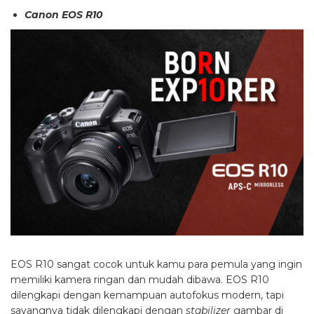
Canon EOS R10
EOS R10 sangat cocok untuk kamu para pemula yang ingin
memiliki kamera ringan dan mudah dibawa. EOS R10
dilengkapi dengan kemampuan autofokus modern, tapi
sayangnya tidak dilengkapi dengan
stabilizer
gambar di