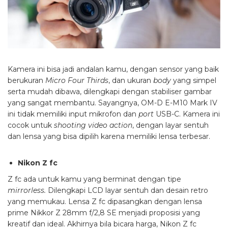
Kamera ini bisa jadi andalan kamu, dengan sensor yang baik
berukuran
Micro Four Thirds
, dan ukuran
body
yang simpel
serta mudah dibawa, dilengkapi dengan stabiliser gambar
yang sangat membantu. Sayangnya, OM-D E-M10 Mark IV
ini tidak memiliki input mikrofon dan
port
USB-C. Kamera ini
cocok untuk
shooting video action
, dengan layar sentuh
dan lensa yang bisa dipilih karena memiliki lensa terbesar.
Nikon Z fc
Z fc ada untuk kamu yang berminat dengan tipe
mirrorless.
Dilengkapi LCD layar sentuh dan desain retro
yang memukau. Lensa Z fc dipasangkan dengan lensa
prime Nikkor Z 28mm f/2,8 SE menjadi proposisi yang
kreatif dan ideal. Akhirnya bila bicara harga, Nikon Z fc