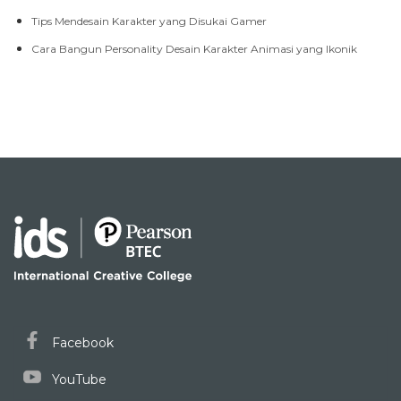
Tips Mendesain Karakter yang Disukai Gamer
Cara Bangun Personality Desain Karakter Animasi yang Ikonik
Facebook
YouTube