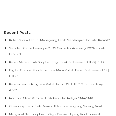
Recent Posts
Kuliah 2 vs 4 Tahun: Mana yang Lebih Siap Kerja di Industri Kreatif?
Siap Jadi Game Developer? IDS Gamedev Academy 2026 Sudah
Dibuka!
Kenali Mata Kuliah Scriptwriting untuk Mahasiswa di IDS | BTEC
Digital Graphic Fundamentals: Mata Kuliah Dasar Mahasiswa IDS |
BTEC
Kenalan sama Program Kuliah Film IDS | BTEC, 2 Tahun Belajar
Apa?
Portfolio Clinic Kembali Hadirkan Film Pelajar SMA/SMK
Glassmorphism: Efek Desain UI Transparan yang Sedang Viral
Mengenal Neumorphism: Gaya Desain UI yang Kontroversial