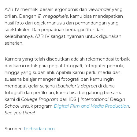
A7R IV memiliki desain ergonomis dan
viewfinder
yang
brilian. Dengan 61
megapixels
, kamu bisa mendapatkan
hasil foto dari objek manusia dan pemandangan yang
spektakuler. Dari perpaduan berbagai fitur dan
kelebihannya, A7R IV sangat nyaman untuk digunakan
seharian.
Kamera yang telah disebutkan adalah rekomendasi terbaik
dari kami untuk para pegiat fotografi, fotografer pemula,
hingga yang sudah ahli. Apabila kamu perlu media dan
suasana belajar mengenai fotografi dan kamu ingin
mendapat gelar sarjana (
bachelor’s degree
) di dunia
fotografi dan perfilman, kamu bisa bergabung bersama
kami di
College Program
dari IDS |
International Design
School
untuk program
Digital Film and Media Production
.
See you there
!
Sumber:
techradar.com