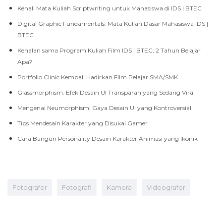
Kenali Mata Kuliah Scriptwriting untuk Mahasiswa di IDS | BTEC
Digital Graphic Fundamentals: Mata Kuliah Dasar Mahasiswa IDS |
BTEC
Kenalan sama Program Kuliah Film IDS | BTEC, 2 Tahun Belajar
Apa?
Portfolio Clinic Kembali Hadirkan Film Pelajar SMA/SMK
Glassmorphism: Efek Desain UI Transparan yang Sedang Viral
Mengenal Neumorphism: Gaya Desain UI yang Kontroversial
Tips Mendesain Karakter yang Disukai Gamer
Cara Bangun Personality Desain Karakter Animasi yang Ikonik
Fotografer
Fotografi
Kamera
Videografer