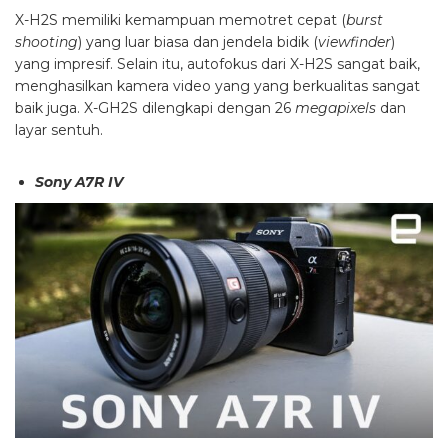
X-H2S memiliki kemampuan memotret cepat (
burst
shooting
) yang luar biasa dan jendela bidik (
viewfinder
)
yang impresif. Selain itu, autofokus dari X-H2S sangat baik,
menghasilkan kamera video yang yang berkualitas sangat
baik juga. X-GH2S dilengkapi dengan 26
megapixels
dan
layar sentuh.
Sony A7R IV