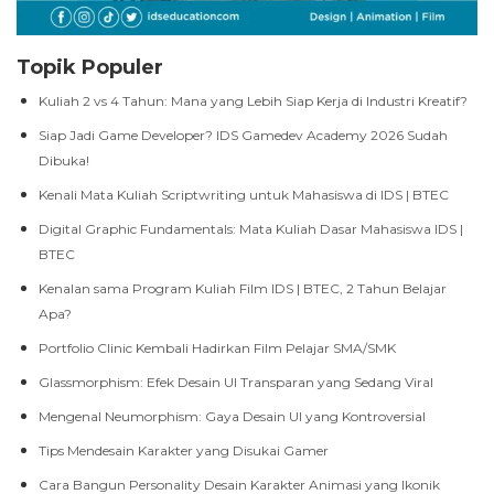
Topik Populer
Kuliah 2 vs 4 Tahun: Mana yang Lebih Siap Kerja di Industri Kreatif?
Siap Jadi Game Developer? IDS Gamedev Academy 2026 Sudah
Dibuka!
Kenali Mata Kuliah Scriptwriting untuk Mahasiswa di IDS | BTEC
Digital Graphic Fundamentals: Mata Kuliah Dasar Mahasiswa IDS |
BTEC
Kenalan sama Program Kuliah Film IDS | BTEC, 2 Tahun Belajar
Apa?
Portfolio Clinic Kembali Hadirkan Film Pelajar SMA/SMK
Glassmorphism: Efek Desain UI Transparan yang Sedang Viral
Mengenal Neumorphism: Gaya Desain UI yang Kontroversial
Tips Mendesain Karakter yang Disukai Gamer
Cara Bangun Personality Desain Karakter Animasi yang Ikonik