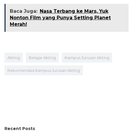
Baca Juga:
Nasa Terbang ke Mars, Yuk
Nonton Film yang Punya Setting Planet
Merah!
Akting
Belajar Akting
Kampus Jurusan Akting
Rekomendasi Kampus Jurusan Akting
Recent Posts