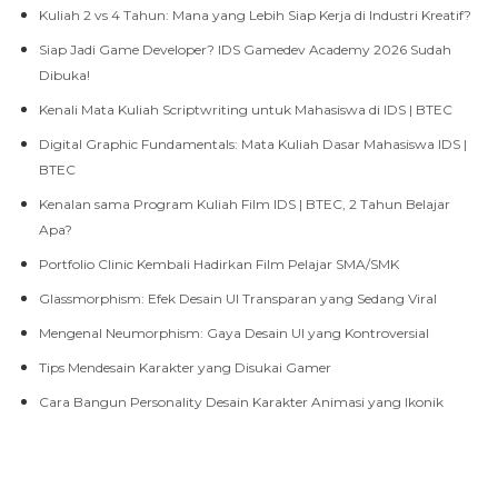
Kuliah 2 vs 4 Tahun: Mana yang Lebih Siap Kerja di Industri Kreatif?
Siap Jadi Game Developer? IDS Gamedev Academy 2026 Sudah
Dibuka!
Kenali Mata Kuliah Scriptwriting untuk Mahasiswa di IDS | BTEC
Digital Graphic Fundamentals: Mata Kuliah Dasar Mahasiswa IDS |
BTEC
Kenalan sama Program Kuliah Film IDS | BTEC, 2 Tahun Belajar
Apa?
Portfolio Clinic Kembali Hadirkan Film Pelajar SMA/SMK
Glassmorphism: Efek Desain UI Transparan yang Sedang Viral
Mengenal Neumorphism: Gaya Desain UI yang Kontroversial
Tips Mendesain Karakter yang Disukai Gamer
Cara Bangun Personality Desain Karakter Animasi yang Ikonik