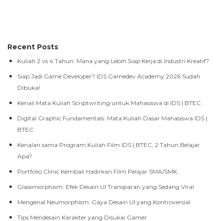
Recent Posts
Kuliah 2 vs 4 Tahun: Mana yang Lebih Siap Kerja di Industri Kreatif?
Siap Jadi Game Developer? IDS Gamedev Academy 2026 Sudah
Dibuka!
Kenali Mata Kuliah Scriptwriting untuk Mahasiswa di IDS | BTEC
Digital Graphic Fundamentals: Mata Kuliah Dasar Mahasiswa IDS |
BTEC
Kenalan sama Program Kuliah Film IDS | BTEC, 2 Tahun Belajar
Apa?
Portfolio Clinic Kembali Hadirkan Film Pelajar SMA/SMK
Glassmorphism: Efek Desain UI Transparan yang Sedang Viral
Mengenal Neumorphism: Gaya Desain UI yang Kontroversial
Tips Mendesain Karakter yang Disukai Gamer