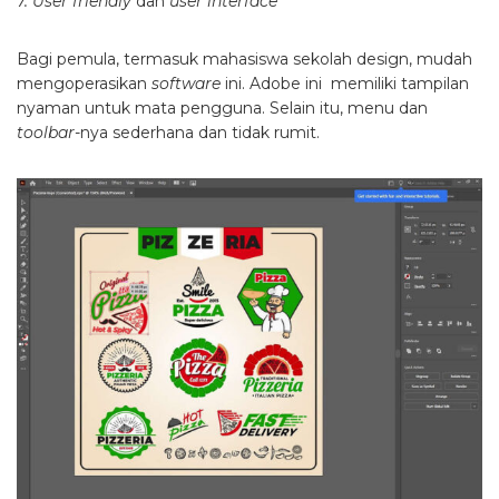
7. User friendly
dan
user interface
Bagi pemula, termasuk mahasiswa
sekolah design
, mudah
mengoperasikan
software
ini. Adobe ini memiliki tampilan
nyaman untuk mata pengguna. Selain itu, menu dan
toolbar-
nya sederhana dan tidak rumit.