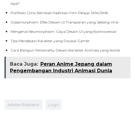
Apa?
Portfolio Clinic Kembali Hadirkan Film Pelajar SMA/SMK
Glassmorphism: Efek Desain UI Transparan yang Sedang Viral
Mengenal Neumorphism: Gaya Desain UI yang Kontroversial
Tips Mendesain Karakter yang Disukai Gamer
Cara Bangun Personality Desain Karakter Animasi yang Ikonik
Baca Juga:
Peran Anime Jepang dalam
Pengembangan Industri Animasi Dunia
adobe illustrator
Logo