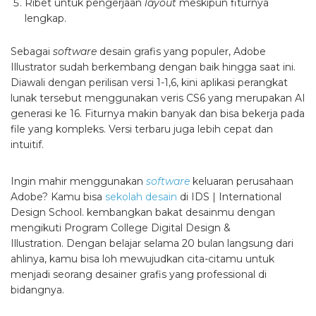
Ribet untuk pengerjaan
layout
meskipun fiturnya
lengkap.
Sebagai
software
desain grafis yang populer, Adobe
Illustrator sudah berkembang dengan baik hingga saat ini.
Diawali dengan perilisan versi 1-1,6, kini aplikasi perangkat
lunak tersebut menggunakan veris CS6 yang merupakan AI
generasi ke 16. Fiturnya makin banyak dan bisa bekerja pada
file yang kompleks. Versi terbaru juga lebih cepat dan
intuitif.
Ingin mahir menggunakan
software
keluaran perusahaan
Adobe? Kamu bisa
sekolah desain
di IDS |
International
Design School. kembangkan bakat desainmu dengan
mengikuti Program College Digital Design &
Illustration. Dengan belajar selama 20 bulan langsung dari
ahlinya, kamu bisa loh mewujudkan cita-citamu untuk
menjadi seorang desainer grafis yang professional di
bidangnya.