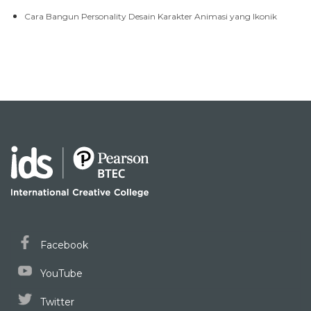
Cara Bangun Personality Desain Karakter Animasi yang Ikonik
Facebook
YouTube
Twitter