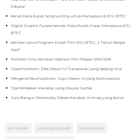
Dibuka!
Kenali Mata Kuliah Scriptwriting untuk Mahasiswa di IDS | BTEC
Digital Graphic Fundamentals: Mata Kuliah Dasar Mahasiswa IDS |
BTEC
Kenalan sama Program Kuliah Film IDS | BTEC, 2 Tahun Belajar
Apa?
Portfolio Clinic Kembali Hadirkan Film Pelajar SMA/SMK
Glassmorphism: Efek Desain UI Transparan yang Sedang Viral
Mengenal Neumorphism: Gaya Desain UI yang Kontroversial
Tips Mendesain Karakter yang Disukai Gamer
Cara Bangun Personality Desain Karakter Animasi yang Ikonik
diri sendiri
identitas pribadi
kepribadian