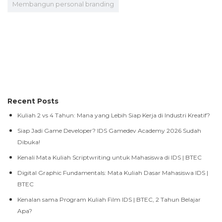
Membangun personal branding
Recent Posts
Kuliah 2 vs 4 Tahun: Mana yang Lebih Siap Kerja di Industri Kreatif?
Siap Jadi Game Developer? IDS Gamedev Academy 2026 Sudah
Dibuka!
Kenali Mata Kuliah Scriptwriting untuk Mahasiswa di IDS | BTEC
Digital Graphic Fundamentals: Mata Kuliah Dasar Mahasiswa IDS |
BTEC
Kenalan sama Program Kuliah Film IDS | BTEC, 2 Tahun Belajar
Apa?
Portfolio Clinic Kembali Hadirkan Film Pelajar SMA/SMK