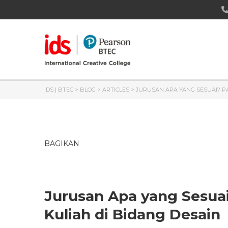
IDS | BTEC
>
BLOG
>
ARTICLES
>
JURUSAN APA YANG SESUAI? 
BAGIKAN
Jurusan Apa yang Sesu
Kuliah di Bidang Desain