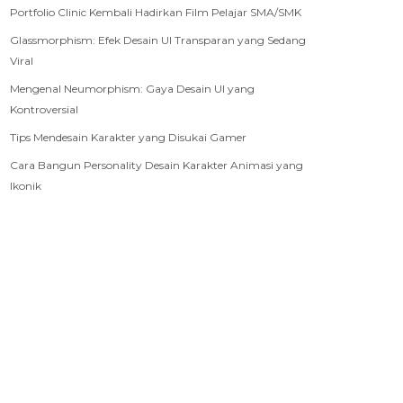
Portfolio Clinic Kembali Hadirkan Film Pelajar SMA/SMK
Glassmorphism: Efek Desain UI Transparan yang Sedang
Viral
Mengenal Neumorphism: Gaya Desain UI yang
Kontroversial
Tips Mendesain Karakter yang Disukai Gamer
Cara Bangun Personality Desain Karakter Animasi yang
Ikonik