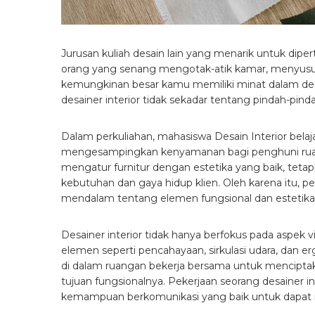
Jurusan kuliah desain lain yang menarik untuk dipe
orang yang senang mengotak-atik kamar, menyusun
kemungkinan besar kamu memiliki minat dalam desa
desainer interior tidak sekadar tentang pindah-pin
Dalam perkuliahan, mahasiswa Desain Interior bela
mengesampingkan kenyamanan bagi penghuni ruang
mengatur furnitur dengan estetika yang baik, teta
kebutuhan dan gaya hidup klien. Oleh karena itu, 
mendalam tentang elemen fungsional dan estetika
Desainer interior tidak hanya berfokus pada aspek
elemen seperti pencahayaan, sirkulasi udara, dan
di dalam ruangan bekerja bersama untuk menciptak
tujuan fungsionalnya. Pekerjaan seorang desainer inte
kemampuan berkomunikasi yang baik untuk dapat me