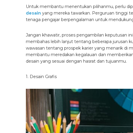
Untuk membantu menentukan pilihanmu, perlu dipe
desain
yang mereka tawarkan. Perguruan tinggi ter
tenaga pengajar berpengalaman untuk mendukung
Jangan khawatir, proses pengambilan keputusan in
membahas lebih lanjut tentang beberapa jurusan k
wawasan tentang prospek karier yang menarik di m
membantu meredakan kegalauan dan memberikan pa
desain yang sesuai dengan hasrat dan tujuanmu.
1. Desain Grafis