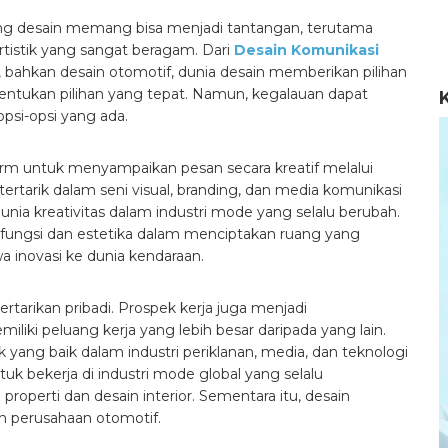
ang desain memang bisa menjadi tantangan, terutama
rtistik yang sangat beragam. Dari
Desain Komunikasi
, bahkan desain otomotif, dunia desain memberikan pilihan
ukan pilihan yang tepat. Namun, kegalauan dapat
psi-opsi yang ada.
rm untuk menyampaikan pesan secara kreatif melalui
ertarik dalam seni visual, branding, dan media komunikasi
 dunia kreativitas dalam industri mode yang selalu berubah.
ungsi dan estetika dalam menciptakan ruang yang
inovasi ke dunia kendaraan.
tarikan pribadi. Prospek kerja juga menjadi
liki peluang kerja yang lebih besar daripada yang lain.
 yang baik dalam industri periklanan, media, dan teknologi
k bekerja di industri mode global yang selalu
 properti dan desain interior. Sementara itu, desain
an perusahaan otomotif.