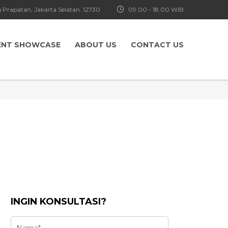
 Prapatan, Jakarta Selatan. 12730
09.00 - 18.00 WIB
ENT SHOWCASE
ABOUT US
CONTACT US
INGIN KONSULTASI?