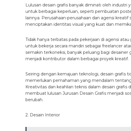
Lulusan desain grafis banyak diminati oleh indust
untuk berbagai keperluan, seperti pembuatan post
lainnya. Perusahaan-perusahaan dan agensi kreatif 
menciptakan identitas visual yang kuat dan memika
Tidak hanya terbatas pada pekerjaan di agensi atau pe
untuk bekerja secara mandiri sebagai freelancer a
semakin terkoneksi, banyak peluang bagi desainer
menjadi kontributor dalam berbagai proyek kreatif.
Seiring dengan kemajuan teknologi, desain grafis ti
memerlukan pemahaman yang mendalam tentang tr
Kreativitas dan keahlian teknis dalam desain grafi
membuat lulusan Jurusan Desain Grafis menjadi soso
berubah.
2. Desain Interior