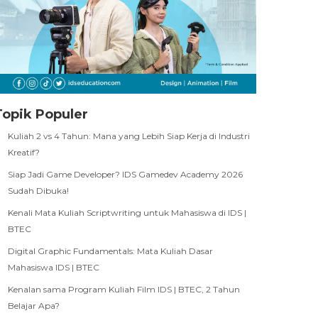
Topik Populer
Kuliah 2 vs 4 Tahun: Mana yang Lebih Siap Kerja di Industri
Kreatif?
Siap Jadi Game Developer? IDS Gamedev Academy 2026
Sudah Dibuka!
Kenali Mata Kuliah Scriptwriting untuk Mahasiswa di IDS |
BTEC
Digital Graphic Fundamentals: Mata Kuliah Dasar
Mahasiswa IDS | BTEC
Kenalan sama Program Kuliah Film IDS | BTEC, 2 Tahun
Belajar Apa?