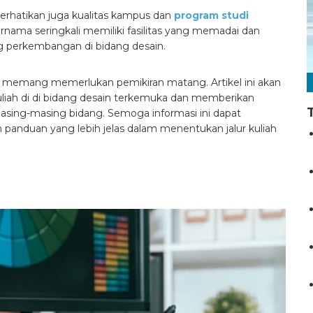
rhatikan juga kualitas kampus dan
program studi
nama seringkali memiliki fasilitas yang memadai dan
 perkembangan di bidang desain.
i memang memerlukan pemikiran matang. Artikel ini akan
uliah di di bidang desain terkemuka dan memberikan
asing-masing bidang. Semoga informasi ini dapat
nduan yang lebih jelas dalam menentukan jalur kuliah