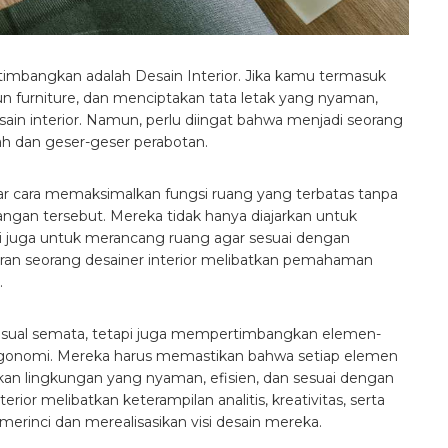
rtimbangkan adalah Desain Interior. Jika kamu termasuk
 furniture, dan menciptakan tata letak yang nyaman,
in interior. Namun, perlu diingat bahwa menjadi seorang
dah dan geser-geser perabotan.
jar cara memaksimalkan fungsi ruang yang terbatas tanpa
an tersebut. Mereka tidak hanya diajarkan untuk
pi juga untuk merancang ruang agar sesuai dengan
peran seorang desainer interior melibatkan pemahaman
.
 visual semata, tetapi juga mempertimbangkan elemen-
 ergonomi. Mereka harus memastikan bahwa setiap elemen
an lingkungan yang nyaman, efisien, dan sesuai dengan
rior melibatkan keterampilan analitis, kreativitas, serta
rinci dan merealisasikan visi desain mereka.