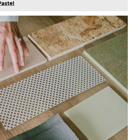
astel