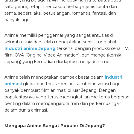
artistik yang beragam. Anime tidak hanya terbatas pada
satu genre, tetapi mencakup berbagai jenis cerita dan
tema, seperti aksi, petualangan, romantis, fantasi, dan
banyak lagi.
Anime memiliki penggemar yang sangat antusias di
seluruh dunia dan telah menciptakan subkultur global.
Industri anime Jepang
terkenal dengan produksi serial TV,
film, OVA (Original Video Animation), dan manga (komik
Jepang) yang kemudian diadaptasi menjadi anime.
Anime telah menciptakan dampak besar dalam
industri
animasi
global dan terus menjadi sumber inspirasi bagi
banyak pembuat film animasi di luar Jepang. Dengan
popularitasnya yang terus meningkat, anime terus berperan
penting dalam mempengaruhi tren dan perkembangan
dalam dunia animasi.
Mengapa Anime Sangat Populer Di Jepang?