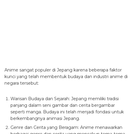
Anime sangat populer di Jepang karena beberapa faktor
kunci yang telah membentuk budaya dan industri anime di
negara tersebut:
Warisan Budaya dan Sejarah: Jepang memiliki tradisi
panjang dalam seni gambar dan cerita bergambar
seperti manga. Budaya ini telah menjadi fondasi untuk
berkembangnya animasi Jepang.
Genre dan Cerita yang Beragam: Anime menawarkan
berbagai genre dan cerita yang mencakup tema-tema