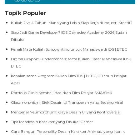
Topik Populer
Kuliah 2 vs 4 Tahun: Mana yang Lebih Siap Kerja di Industri Kreatif?
Siap Jadi Game Developer? IDS Gamedev Academy 2026 Sudah
Dibuka!
Kenali Mata Kuliah Scriptwriting untuk Mahasiswa di IDS | BTEC
Digital Graphic Fundamentals: Mata Kuliah Dasar Mahasiswa IDS |
BTEC
Kenalan sama Program Kuliah Film IDS | BTEC, 2 Tahun Belajar
Apa?
Portfolio Clinic Kembali Hadirkan Film Pelajar SMA/SMK
Glassmorphism: Efek Desain UI Transparan yang Sedang Viral
Mengenal Neumorphism: Gaya Desain UI yang Kontroversial
Tips Mendesain Karakter yang Disukai Gamer
Cara Bangun Personality Desain Karakter Animasi yang Ikonik