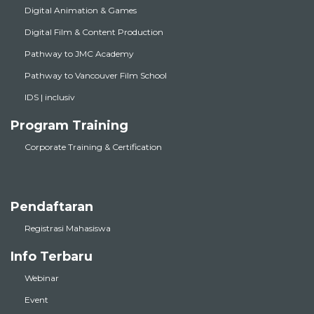
Digital Film & Content Production
Pathway to JMC Academy
Pathway to Vancouver Film School
IDS | inclusiv
Program Training
Corporate Training & Certification
Pendaftaran
Registrasi Mahasiswa
Info Terbaru
Webinar
Event
Articles