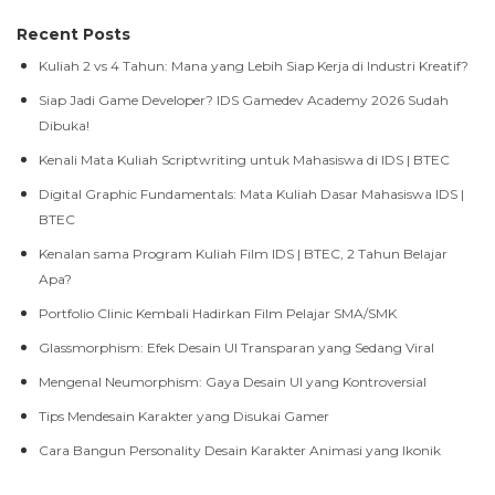
Recent Posts
Kuliah 2 vs 4 Tahun: Mana yang Lebih Siap Kerja di Industri Kreatif?
Siap Jadi Game Developer? IDS Gamedev Academy 2026 Sudah
Dibuka!
Kenali Mata Kuliah Scriptwriting untuk Mahasiswa di IDS | BTEC
Digital Graphic Fundamentals: Mata Kuliah Dasar Mahasiswa IDS |
BTEC
Kenalan sama Program Kuliah Film IDS | BTEC, 2 Tahun Belajar
Apa?
Portfolio Clinic Kembali Hadirkan Film Pelajar SMA/SMK
Glassmorphism: Efek Desain UI Transparan yang Sedang Viral
Mengenal Neumorphism: Gaya Desain UI yang Kontroversial
Tips Mendesain Karakter yang Disukai Gamer
Cara Bangun Personality Desain Karakter Animasi yang Ikonik