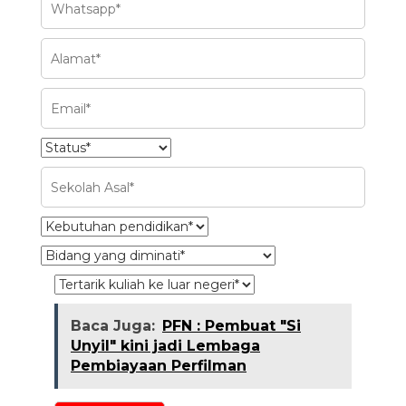
Baca Juga:
PFN : Pembuat "Si
Unyil" kini jadi Lembaga
Pembiayaan Perfilman