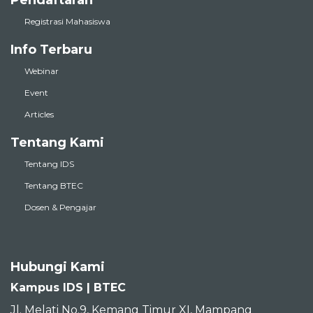
Registrasi Mahasiswa
Info Terbaru
Webinar
Event
Articles
Tentang Kami
Tentang IDS
Tentang BTEC
Dosen & Pengajar
Hubungi Kami
Kampus IDS | BTEC
Jl. Melati No.9, Kemang Timur XI, Mampang