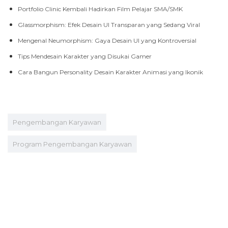
Portfolio Clinic Kembali Hadirkan Film Pelajar SMA/SMK
Glassmorphism: Efek Desain UI Transparan yang Sedang Viral
Mengenal Neumorphism: Gaya Desain UI yang Kontroversial
Tips Mendesain Karakter yang Disukai Gamer
Cara Bangun Personality Desain Karakter Animasi yang Ikonik
Pengembangan Karyawan
Program Pengembangan Karyawan