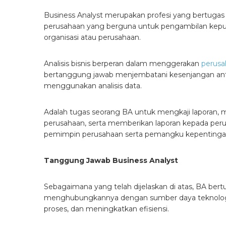
Business Analyst merupakan profesi yang bertugas 
perusahaan yang berguna untuk pengambilan kepu
organisasi atau perusahaan.
Analisis bisnis berperan dalam menggerakan
perusa
bertanggung jawab menjembatani kesenjangan ant
menggunakan analisis data.
Adalah tugas seorang BA untuk mengkaji laporan, m
perusahaan, serta memberikan laporan kepada perusa
pemimpin perusahaan serta pemangku kepentingan
Tanggung Jawab Business Analyst
Sebagaimana yang telah dijelaskan di atas, BA ber
menghubungkannya dengan sumber daya teknologi
proses, dan meningkatkan efisiensi.