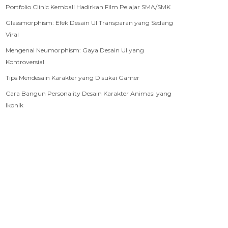
Portfolio Clinic Kembali Hadirkan Film Pelajar SMA/SMK
Glassmorphism: Efek Desain UI Transparan yang Sedang
Viral
Mengenal Neumorphism: Gaya Desain UI yang
Kontroversial
Tips Mendesain Karakter yang Disukai Gamer
Cara Bangun Personality Desain Karakter Animasi yang
Ikonik