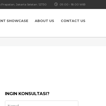
 Prapatan, Jakarta Selatan. 12730
09.00 - 18.00 WIB
ENT SHOWCASE
ABOUT US
CONTACT US
INGIN KONSULTASI?