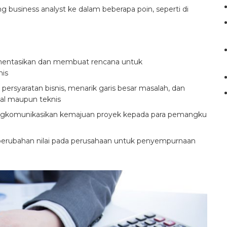
 business analyst ke dalam beberapa poin, seperti di
mentasikan dan membuat rencana untuk
nis
 persyaratan bisnis, menarik garis besar masalah, dan
nal maupun teknis
ngkomunikasikan kemajuan proyek kepada para pemangku
perubahan nilai pada perusahaan untuk penyempurnaan