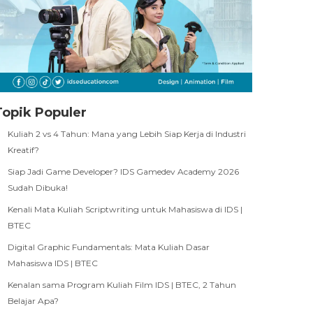
Topik Populer
Kuliah 2 vs 4 Tahun: Mana yang Lebih Siap Kerja di Industri
Kreatif?
Siap Jadi Game Developer? IDS Gamedev Academy 2026
Sudah Dibuka!
Kenali Mata Kuliah Scriptwriting untuk Mahasiswa di IDS |
BTEC
Digital Graphic Fundamentals: Mata Kuliah Dasar
Mahasiswa IDS | BTEC
Kenalan sama Program Kuliah Film IDS | BTEC, 2 Tahun
Belajar Apa?