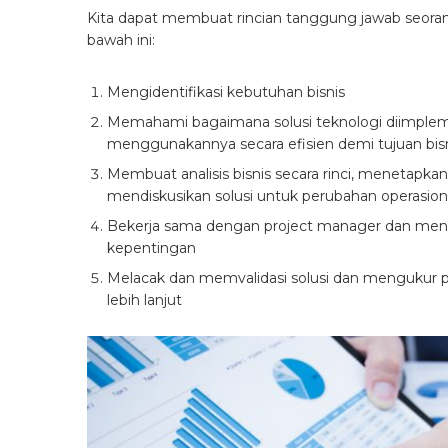
Kita dapat membuat rincian tanggung jawab seorang
bawah ini:
Mengidentifikasi kebutuhan bisnis
Memahami bagaimana solusi teknologi diimple
menggunakannya secara efisien demi tujuan bis
Membuat analisis bisnis secara rinci, menetapkan
mendiskusikan solusi untuk perubahan operasio
Bekerja sama dengan project manager dan me
kepentingan
Melacak dan memvalidasi solusi dan mengukur 
lebih lanjut