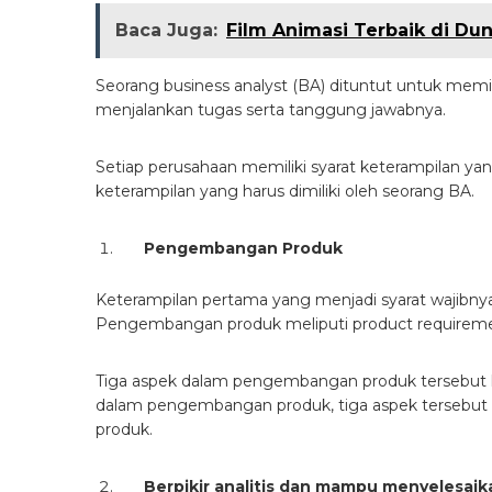
Baca Juga:
Film Animasi Terbaik di Dun
Seorang business analyst (BA) dituntut untuk memi
menjalankan tugas serta tanggung jawabnya.
Setiap perusahaan memiliki syarat keterampilan ya
keterampilan yang harus dimiliki oleh seorang BA.
Pengembangan Produk
Keterampilan pertama yang menjadi syarat wajib
Pengembangan produk meliputi product requirement
Tiga aspek dalam pengembangan produk tersebut ha
dalam pengembangan produk, tiga aspek tersebu
produk.
Berpikir analitis dan mampu menyelesaik