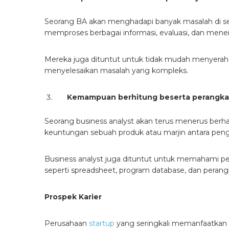
Seorang BA akan menghadapi banyak masalah di se
memproses berbagai informasi, evaluasi, dan men
Mereka juga dituntut untuk tidak mudah menyerah 
menyelesaikan masalah yang kompleks.
Kemampuan berhitung beserta perangka
Seorang business analyst akan terus menerus ber
keuntungan sebuah produk atau marjin antara pe
Business analyst juga dituntut untuk memahami pe
seperti spreadsheet, program database, dan peran
Prospek Karier
Perusahaan
startup
yang seringkali memanfaatkan 