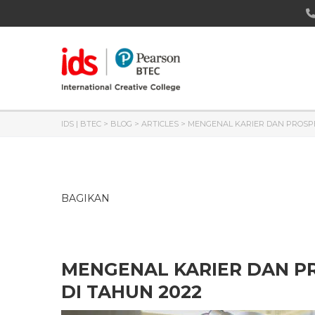
IDS | BTEC
>
BLOG
>
ARTICLES
>
MENGENAL KARIER DAN PROSPE
BAGIKAN
MENGENAL KARIER DAN PR
DI TAHUN 2022