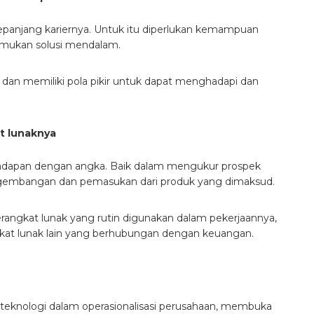
panjang kariernya. Untuk itu diperlukan kemampuan
emukan solusi mendalam.
dan memiliki pola pikir untuk dapat menghadapi dan
t lunaknya
hadapan dengan angka. Baik dalam mengukur prospek
ngembangan dan pemasukan dari produk yang dimaksud.
rangkat lunak yang rutin digunakan dalam pekerjaannya,
gkat lunak lain yang berhubungan dengan keuangan.
teknologi dalam operasionalisasi perusahaan, membuka