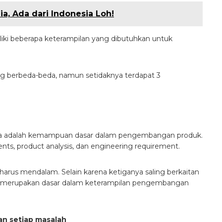
ia, Ada dari Indonesia Loh!
liki beberapa keterampilan yang dibutuhkan untuk
ng berbeda-beda, namun setidaknya terdapat 3
nya adalah kemampuan dasar dalam pengembangan produk.
s, product analysis, dan engineering requirement.
rus mendalam. Selain karena ketiganya saling berkaitan
t merupakan dasar dalam keterampilan pengembangan
an setiap masalah