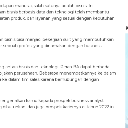
idupan manusia, salah satunya adalah bisnis. Ini
n bisnis berbasis data dan teknologi telah membantu
atan produk, dan layanan yang sesuai dengan kebutuhan
 bisnis bisa menjadi pekerjaan sulit yang membutuhkan
dir sebuah profesi yang dinamakan dengan business
 antara bisnis dan teknologi. Peran BA dapat berbeda-
kebijakan perusahaan. Beberapa menempatkannya ke dalam
a ke dalam tim sales karena berhubungan dengan
an mengenalkan kamu kepada prospek business analyst
ibutuhkan, dan juga prospek kariernya di tahun 2022 ini.