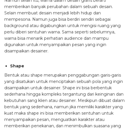
Namun selain itu, warna dalam desain grafis berarti
memberikan banyak perubahan dalam sebuah desain.
Selain membuat desain menjadi lebih hidup dan
mempesona. Namun juga bisa berdiri sendiri sebagai
background atau digabungkan untuk mengisi ruang yang
perlu diberi sentuhan warna. Sama seperti sebelumnya,
warna bisa menarik perhatian audience dan mampu
digunakan untuk menyampaikan pesan yang ingin
disampaikan desainer.
Shape
Bentuk atau shape merupakan penggabungan garis-garis
yang disatukan untuk menciptakan sebuah pola yang ingin
disampaikan untuk desainer. Shape ini bisa berbentuk
sederhana hingga kompleks tergantung dari keinginan dan
kebutuhan sang klien atau desainer. Meskipun dibuat dalam
bentuk yang sederhana, namun jika memiliki karakter yang
kuat maka shape ini bisa memberikan sentuhan untuk
menyampaikan pesan, menguatkan karakter atau
memberikan penekanan, dan menimbulkan suasana yang