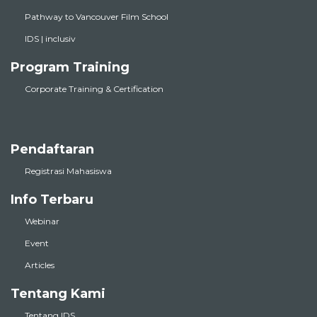
Pathway to Vancouver Film School
IDS | inclusiv
Program Training
Corporate Training & Certification
Pendaftaran
Registrasi Mahasiswa
Info Terbaru
Webinar
Event
Articles
Tentang Kami
Tentang IDS