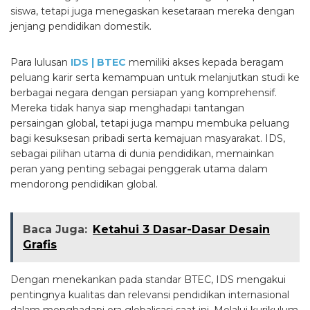
siswa, tetapi juga menegaskan kesetaraan mereka dengan
jenjang pendidikan domestik.
Para lulusan
IDS | BTEC
memiliki akses kepada beragam
peluang karir serta kemampuan untuk melanjutkan studi ke
berbagai negara dengan persiapan yang komprehensif.
Mereka tidak hanya siap menghadapi tantangan
persaingan global, tetapi juga mampu membuka peluang
bagi kesuksesan pribadi serta kemajuan masyarakat. IDS,
sebagai pilihan utama di dunia pendidikan, memainkan
peran yang penting sebagai penggerak utama dalam
mendorong pendidikan global.
Baca Juga:
Ketahui 3 Dasar-Dasar Desain
Grafis
Dengan menekankan pada standar BTEC, IDS mengakui
pentingnya kualitas dan relevansi pendidikan internasional
dalam menghadapi era globalisasi saat ini. Melalui kurikulum