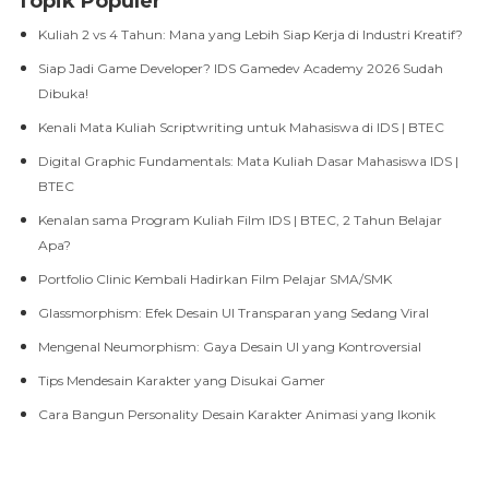
Topik Populer
Kuliah 2 vs 4 Tahun: Mana yang Lebih Siap Kerja di Industri Kreatif?
Siap Jadi Game Developer? IDS Gamedev Academy 2026 Sudah
Dibuka!
Kenali Mata Kuliah Scriptwriting untuk Mahasiswa di IDS | BTEC
Digital Graphic Fundamentals: Mata Kuliah Dasar Mahasiswa IDS |
BTEC
Kenalan sama Program Kuliah Film IDS | BTEC, 2 Tahun Belajar
Apa?
Portfolio Clinic Kembali Hadirkan Film Pelajar SMA/SMK
Glassmorphism: Efek Desain UI Transparan yang Sedang Viral
Mengenal Neumorphism: Gaya Desain UI yang Kontroversial
Tips Mendesain Karakter yang Disukai Gamer
Cara Bangun Personality Desain Karakter Animasi yang Ikonik