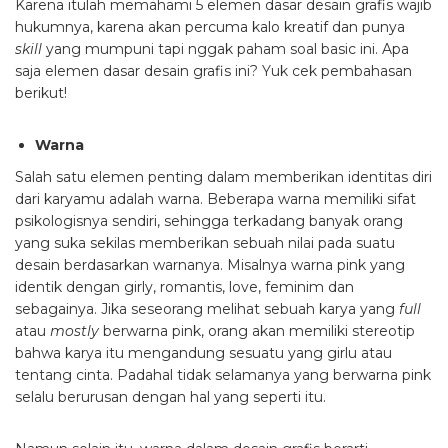
Karena itulah memahami 5 elemen dasar desain grafis wajib
hukumnya, karena akan percuma kalo kreatif dan punya
skill
yang mumpuni tapi nggak paham soal basic ini. Apa
saja elemen dasar desain grafis ini? Yuk cek pembahasan
berikut!
Warna
Salah satu elemen penting dalam memberikan identitas diri
dari karyamu adalah warna. Beberapa warna memiliki sifat
psikologisnya sendiri, sehingga terkadang banyak orang
yang suka sekilas memberikan sebuah nilai pada suatu
desain berdasarkan warnanya. Misalnya warna pink yang
identik dengan girly, romantis, love, feminim dan
sebagainya. Jika seseorang melihat sebuah karya yang
full
atau
mostly
berwarna pink, orang akan memiliki stereotip
bahwa karya itu mengandung sesuatu yang girlu atau
tentang cinta. Padahal tidak selamanya yang berwarna pink
selalu berurusan dengan hal yang seperti itu.