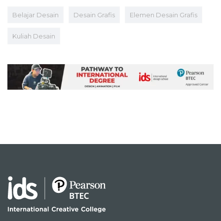
Belajar Desain
Desain Grafis
Elemen Desain Grafis
Kuliah Desain