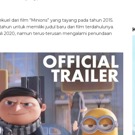
ekuel dari film “Minions” yang tayang pada tahun 2015.
un untuk memiliki judul baru dari film terdahulunya.
Juli 2020, namun terus-terusan mengalami penundaan