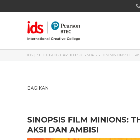
IDS | BTEC
>
BLOG
>
ARTICLES
>
SINOPSIS FILM MINIONS: THE R
BAGIKAN
SINOPSIS FILM MINIONS: T
AKSI DAN AMBISI