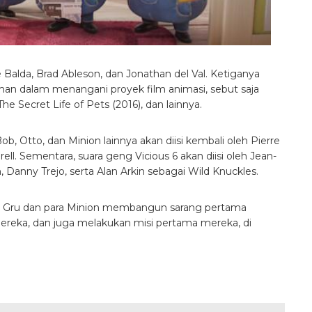
 Balda, Brad Ableson, dan Jonathan del Val. Ketiganya
aman dalam menangani proyek film animasi, sebut saja
The Secret Life of Pets (2016), dan lainnya.
, Otto, dan Minion lainnya akan diisi kembali oleh Pierre
rell. Sementara, suara geng Vicious 6 akan diisi oleh Jean-
anny Trejo, serta Alan Arkin sebagai Wild Knuckles.
si Gru dan para Minion membangun sarang pertama
reka, dan juga melakukan misi pertama mereka, di