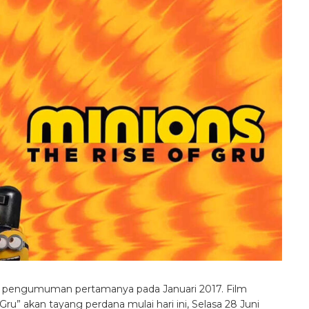
ri pengumuman pertamanya pada Januari 2017. Film
Gru” akan tayang perdana mulai hari ini, Selasa 28 Juni