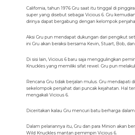
California, tahun 1976 Gru saat itu tinggal di pingg
super yang disebut sebagai Vicious 6. Gru kemudi
dirinya dapat bergabung dengan kelompok penjaha
Aksi Gru pun mendapat dukungan dari pengikut setian
ini Gru akan beraksi bersama Kevin, Stuart, Bob, da
Di sisi lain, Vicious 6 baru saja menggulingkan p
Knuckles yang memiliki sifat rewel. Gru pun mela
Rencana Gru tidak berjalan mulus. Gru mendapati d
sekelompok penjahat dari puncak kejahatan. Hal te
mengakali Vicious 6.
Diceritakan kalau Gru mencuri batu berharga dal
Dalam pelariannya itu, Gru dan para Minion akan be
Wild Knuckles mantan pemimpin Vicious 6.