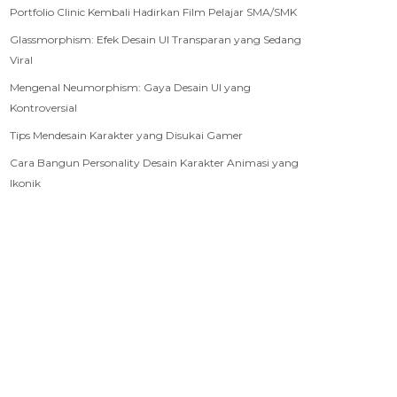
Portfolio Clinic Kembali Hadirkan Film Pelajar SMA/SMK
Glassmorphism: Efek Desain UI Transparan yang Sedang
Viral
Mengenal Neumorphism: Gaya Desain UI yang
Kontroversial
Tips Mendesain Karakter yang Disukai Gamer
Cara Bangun Personality Desain Karakter Animasi yang
Ikonik