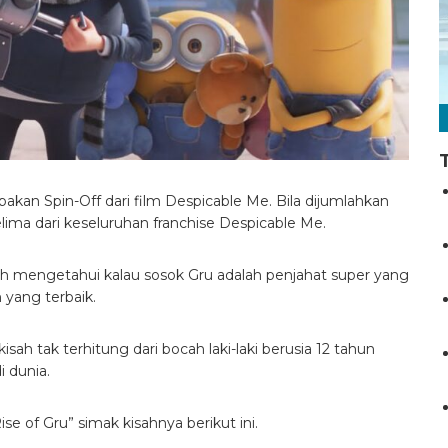
pakan Spin-Off dari film Despicable Me. Bila dijumlahkan
lima dari keseluruhan franchise Despicable Me.
h mengetahui kalau sosok Gru adalah penjahat super yang
 yang terbaik.
kisah tak terhitung dari bocah laki-laki berusia 12 tahun
i dunia.
se of Gru” simak kisahnya berikut ini.