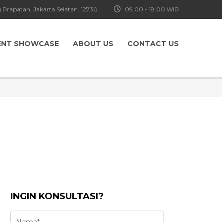
 Prapatan, Jakarta Selatan. 12730
09.00 - 18.00 WIB
ENT SHOWCASE
ABOUT US
CONTACT US
INGIN KONSULTASI?