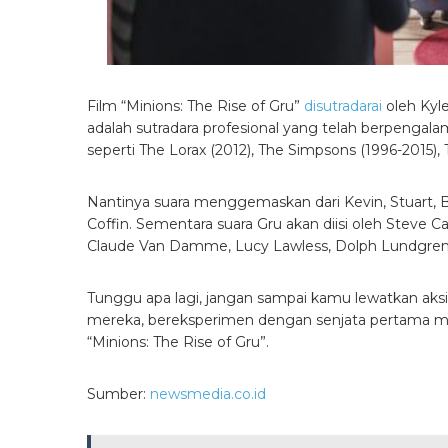
Film “Minions: The Rise of Gru”
disutradarai
oleh Kyle
adalah sutradara profesional yang telah berpengal
seperti The Lorax (2012), The Simpsons (1996-2015), 
Nantinya suara menggemaskan dari Kevin, Stuart, Bob
Coffin. Sementara suara Gru akan diisi oleh Steve Ca
Claude Van Damme, Lucy Lawless, Dolph Lundgren, D
Tunggu apa lagi, jangan sampai kamu lewatkan ak
mereka, bereksperimen dengan senjata pertama me
“Minions: The Rise of Gru”.
Sumber:
newsmedia.co.id