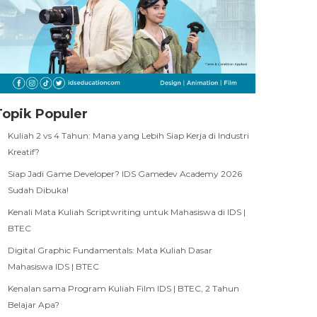
Topik Populer
Kuliah 2 vs 4 Tahun: Mana yang Lebih Siap Kerja di Industri
Kreatif?
Siap Jadi Game Developer? IDS Gamedev Academy 2026
Sudah Dibuka!
Kenali Mata Kuliah Scriptwriting untuk Mahasiswa di IDS |
BTEC
Digital Graphic Fundamentals: Mata Kuliah Dasar
Mahasiswa IDS | BTEC
Kenalan sama Program Kuliah Film IDS | BTEC, 2 Tahun
Belajar Apa?