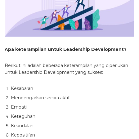
Apa keterampilan untuk Leadership Development?
Berikut ini adalah beberapa keterampilan yang diperlukan
untuk Leadership Development yang sukses:
Kesabaran
Mendengarkan secara aktif
Empati
Keteguhan
Keandalan
Kepositifan