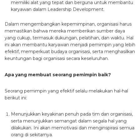
memiliki alat yang tepat dan berguna untuk membantu
karyawan dalam Leadership Development.
Dalam mengembangkan kepemimpinan, organisasi harus
memastikan bahwa mereka memberikan sumber daya
yang cukup, termasuk dukungan, pelatihan, dan waktu. Hal
ini akan membantu karyawan menjadi pemimpin yang lebih
efektif, memperkuat budaya organisasi, serta menghasilkan
keuntungan bagi organisasi secara keseluruhan.
Apa yang membuat seorang pemimpin baik?
Seorang pemimpin yang efektif selalu melakukan hal-hal
berikut ini:
Menunjukkan keyakinan penuh pada tim dan organisasi,
serta menunjukkan semangat dalam segala hal yang
dilakukan. Ini akan memotivasi dan menginspirasi semua
orang di sekitarnya.