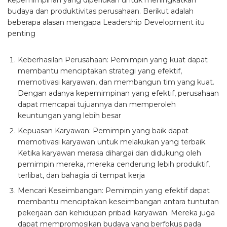
kepemimpinan yang diperlukan untuk meningkatkan
budaya dan produktivitas perusahaan. Berikut adalah
beberapa alasan mengapa Leadership Development itu
penting
Keberhasilan Perusahaan: Pemimpin yang kuat dapat
membantu menciptakan strategi yang efektif,
memotivasi karyawan, dan membangun tim yang kuat.
Dengan adanya kepemimpinan yang efektif, perusahaan
dapat mencapai tujuannya dan memperoleh
keuntungan yang lebih besar
Kepuasan Karyawan: Pemimpin yang baik dapat
memotivasi karyawan untuk melakukan yang terbaik.
Ketika karyawan merasa dihargai dan didukung oleh
pemimpin mereka, mereka cenderung lebih produktif,
terlibat, dan bahagia di tempat kerja
Mencari Keseimbangan: Pemimpin yang efektif dapat
membantu menciptakan keseimbangan antara tuntutan
pekerjaan dan kehidupan pribadi karyawan. Mereka juga
dapat mempromosikan budaya yang berfokus pada