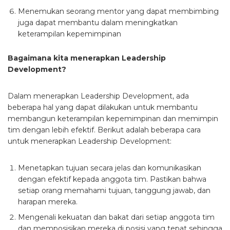
Menemukan seorang mentor yang dapat membimbing
juga dapat membantu dalam meningkatkan
keterampilan kepemimpinan
Bagaimana kita menerapkan Leadership
Development?
Dalam menerapkan Leadership Development, ada
beberapa hal yang dapat dilakukan untuk membantu
membangun keterampilan kepemimpinan dan memimpin
tim dengan lebih efektif. Berikut adalah beberapa cara
untuk menerapkan Leadership Development:
Menetapkan tujuan secara jelas dan komunikasikan
dengan efektif kepada anggota tim. Pastikan bahwa
setiap orang memahami tujuan, tanggung jawab, dan
harapan mereka.
Mengenali kekuatan dan bakat dari setiap anggota tim
dan memposisikan mereka di posisi yang tepat sehingga