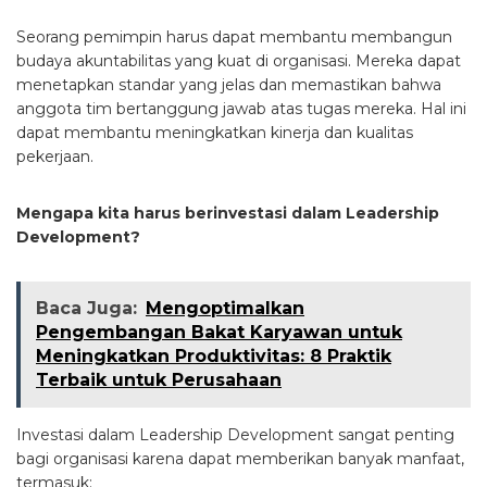
Seorang pemimpin harus dapat membantu membangun
budaya akuntabilitas yang kuat di organisasi. Mereka dapat
menetapkan standar yang jelas dan memastikan bahwa
anggota tim bertanggung jawab atas tugas mereka. Hal ini
dapat membantu meningkatkan kinerja dan kualitas
pekerjaan.
Mengapa kita harus berinvestasi dalam Leadership
Development?
Baca Juga:
Mengoptimalkan
Pengembangan Bakat Karyawan untuk
Meningkatkan Produktivitas: 8 Praktik
Terbaik untuk Perusahaan
Investasi dalam Leadership Development sangat penting
bagi organisasi karena dapat memberikan banyak manfaat,
termasuk: