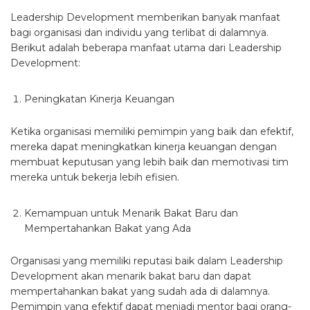
Leadership Development memberikan banyak manfaat
bagi organisasi dan individu yang terlibat di dalamnya.
Berikut adalah beberapa manfaat utama dari Leadership
Development:
Peningkatan Kinerja Keuangan
Ketika organisasi memiliki pemimpin yang baik dan efektif,
mereka dapat meningkatkan kinerja keuangan dengan
membuat keputusan yang lebih baik dan memotivasi tim
mereka untuk bekerja lebih efisien.
Kemampuan untuk Menarik Bakat Baru dan
Mempertahankan Bakat yang Ada
Organisasi yang memiliki reputasi baik dalam Leadership
Development akan menarik bakat baru dan dapat
mempertahankan bakat yang sudah ada di dalamnya.
Pemimpin yang efektif dapat menjadi mentor bagi orang-