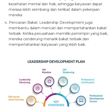
kesehatan mental dan fisik, sehingga karyawan dapat
merasa lebih seimbang dan terlibat dalam pekerjaan
mereka
Pencarian Bakat: Leadership Development juga
membantu dalam mencari dan mempertahankan bakat
terbaik. Ketika perusahaan memiliki pemimpin yang baik,
mereka cenderung menarik bakat terbaik dan
mempertahankan karyawan yang lebih baik.