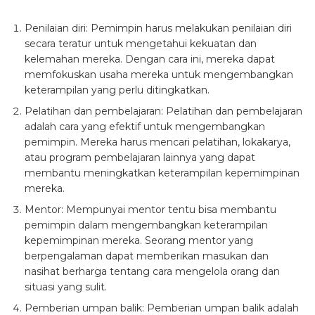
Penilaian diri: Pemimpin harus melakukan penilaian diri
secara teratur untuk mengetahui kekuatan dan
kelemahan mereka. Dengan cara ini, mereka dapat
memfokuskan usaha mereka untuk mengembangkan
keterampilan yang perlu ditingkatkan.
Pelatihan dan pembelajaran: Pelatihan dan pembelajaran
adalah cara yang efektif untuk mengembangkan
pemimpin. Mereka harus mencari pelatihan, lokakarya,
atau program pembelajaran lainnya yang dapat
membantu meningkatkan keterampilan kepemimpinan
mereka.
Mentor: Mempunyai mentor tentu bisa membantu
pemimpin dalam mengembangkan keterampilan
kepemimpinan mereka. Seorang mentor yang
berpengalaman dapat memberikan masukan dan
nasihat berharga tentang cara mengelola orang dan
situasi yang sulit.
Pemberian umpan balik: Pemberian umpan balik adalah