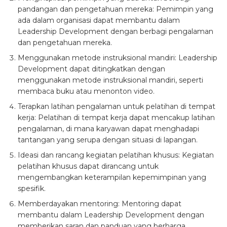
pandangan dan pengetahuan mereka: Pemimpin yang
ada dalam organisasi dapat membantu dalam
Leadership Development dengan berbagi pengalaman
dan pengetahuan mereka.
Menggunakan metode instruksional mandiri: Leadership
Development dapat ditingkatkan dengan
menggunakan metode instruksional mandiri, seperti
membaca buku atau menonton video.
Terapkan latihan pengalaman untuk pelatihan di tempat
kerja: Pelatihan di tempat kerja dapat mencakup latihan
pengalaman, di mana karyawan dapat menghadapi
tantangan yang serupa dengan situasi di lapangan.
Ideasi dan rancang kegiatan pelatihan khusus: Kegiatan
pelatihan khusus dapat dirancang untuk
mengembangkan keterampilan kepemimpinan yang
spesifik.
Memberdayakan mentoring: Mentoring dapat
membantu dalam Leadership Development dengan
memberikan saran dan panduan yang berharga.