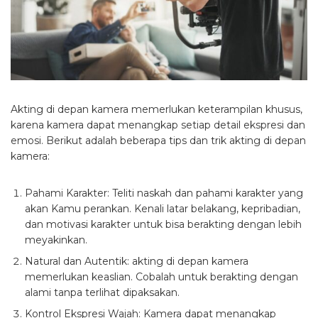
Akting di depan kamera memerlukan keterampilan khusus,
karena kamera dapat menangkap setiap detail ekspresi dan
emosi. Berikut adalah beberapa tips dan trik akting di depan
kamera:
Pahami Karakter: Teliti naskah dan pahami karakter yang
akan Kamu perankan. Kenali latar belakang, kepribadian,
dan motivasi karakter untuk bisa berakting dengan lebih
meyakinkan.
Natural dan Autentik: akting di depan kamera
memerlukan keaslian. Cobalah untuk berakting dengan
alami tanpa terlihat dipaksakan.
Kontrol Ekspresi Wajah: Kamera dapat menangkap