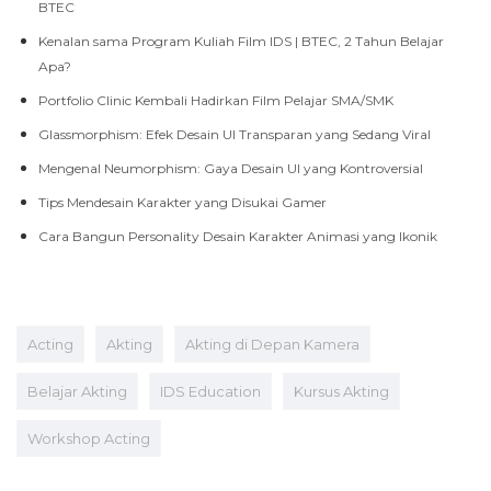
BTEC
Kenalan sama Program Kuliah Film IDS | BTEC, 2 Tahun Belajar
Apa?
Portfolio Clinic Kembali Hadirkan Film Pelajar SMA/SMK
Glassmorphism: Efek Desain UI Transparan yang Sedang Viral
Mengenal Neumorphism: Gaya Desain UI yang Kontroversial
Tips Mendesain Karakter yang Disukai Gamer
Cara Bangun Personality Desain Karakter Animasi yang Ikonik
Acting
Akting
Akting di Depan Kamera
Belajar Akting
IDS Education
Kursus Akting
Workshop Acting