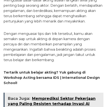
Menguasai dasar-dasar akting adalah langkah awal yang
penting bagi seorang aktor. Dengan berlatih, mendapatkan
pengalaman, dan berdedikasi, kemampuan akting akan
terus berkembang sehingga dapat menghasilkan
pertunjukan yang lebih menarik dan meyakinkan.
Dengan menguasai tips dan trik tersebut, kamu akan
semakin siap untuk akting di depan kamera dengan
percaya diri dan memberikan penampilan yang
mengesankan. Ingatlah bahwa berakting adalah proses
pembelajaran dan pengalaman, jadi jangan takut untuk
terus belajar dan berkembang.
Tertarik untuk belajar akting? Yuk gabung di
Workshop Acting bersama IDS | International Design
School!
Baca Juga:
Memprediksi Sektor Pekerjaan
yang Paling Resisten terhadap Invasi AI