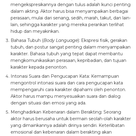
mengekspresikannya dengan tulus adalah kunci penting
dalam akting. Aktor harus bisa menyampaikan berbagai
perasaan, mulai dari senang, sedih, marah, takut, dan lain-
lain, sehingga karakter yang mereka perankan terlihat
hidup dan meyakinkan.
Bahasa Tubuh (
Body Language
): Ekspresi fisik, gerakan
tubuh, dan postur sangat penting dalam menyampaikan
karakter. Bahasa tubuh yang tepat dapat membantu
mengkomunikasikan perasaan, kepribadian, dan tujuan
karakter kepada penonton.
Intonasi Suara dan Pengucapan Kata: Kemampuan
mengontrol intonasi suara dan cara pengucapan kata
mempengaruhi cara karakter dipahami oleh penonton.
Aktor harus mampu menyesuaikan suara dan dialog
dengan situasi dan emosi yang ada.
Menghadirkan Kebenaran dalam Berakting: Seorang
aktor harus berusaha untuk bermain seolah-olah karakter
yang dimainkannya adalah dirinya sendiri. Keterlibatan
emosional dan kebenaran dalam berakting akan