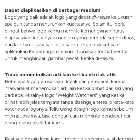
Dapat diaplikasikan di berbagai medium
Logo yang baik adalah logo yang dapat
di-resize
ke ukuran
apa pun tanpa menurunkan kualitasnya. Selain itu, perlu
diingat bahwa logo kamu memiliki kemungkinan harus
diaplikasikan ke banyak medium yang berbeda seperti kaos,
dan lain-lain. Usahakan logo kamu tetap baik ketika di
aplikasikan ke berbagai medium. Gunakan format vector
untuk menghindari gambar pecah ketika di-
resize.
Tidak menimbulkan arti lain ketika di utak-atik
Beberapa logo perusahaan ditarik dari peredaran karena
masyarakat menemukan arti lain ketika dilihat dari sisi yang
berbeda. Misalnya logo “Weight Watchers” yang ketika
dilihat lebih jelas ternyata tanpa disengaja terselip kata-kata
kotor pada logonya. Teliti ulang design logo kamu sebelum
mempublishnya, bisa dengan cara meminta pendapat dari
orang-orang disekitar kamu.
Pastikan desain logo kamu tetap unik secara visual dengan