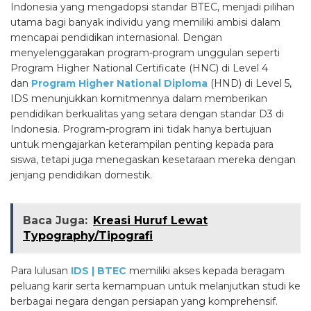
Indonesia yang mengadopsi standar BTEC, menjadi pilihan
utama bagi banyak individu yang memiliki ambisi dalam
mencapai pendidikan internasional. Dengan
menyelenggarakan program-program unggulan seperti
Program Higher National Certificate (HNC) di Level 4
dan
Program Higher National Diploma
(HND) di Level 5,
IDS menunjukkan komitmennya dalam memberikan
pendidikan berkualitas yang setara dengan standar D3 di
Indonesia. Program-program ini tidak hanya bertujuan
untuk mengajarkan keterampilan penting kepada para
siswa, tetapi juga menegaskan kesetaraan mereka dengan
jenjang pendidikan domestik.
Baca Juga:
Kreasi Huruf Lewat
Typography/Tipografi
Para lulusan
IDS | BTEC
memiliki akses kepada beragam
peluang karir serta kemampuan untuk melanjutkan studi ke
berbagai negara dengan persiapan yang komprehensif.