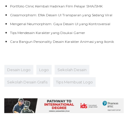
Portfolio Clinic Kembali Hadirkan Film Pelajar SMA/SMK
Glassmorphism: Efek Desain UI Transparan yang Sedang Viral
Mengenal Neumorphism: Gaya Desain UI yang Kontroversial
Tips Mendesain Karakter yang Disukai Gamer
Cara Bangun Personality Desain Karakter Animasi yang Ikonik
Desain Logo
Logo
Sekolah Desain
Sekolah Desain Grafis
Tips Membuat Logo