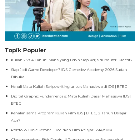
Topik Populer
Kuliah 2 vs 4 Tahun: Mana yang Lebih Siap Kerja di Industri Kreatif?
Siap Jadi Game Developer? IDS Gamedev Academy 2026 Sudah
Dibuka!
Kenali Mata Kuliah Scriptwriting untuk Mahasiswa di IDS | BTEC
Digital Graphic Fundamentals: Mata Kuliah Dasar Mahasiswa IDS |
BTEC
Kenalan sama Program Kuliah Film IDS | BTEC, 2 Tahun Belajar
Apa?
Portfolio Clinic Kembali Hadirkan Film Pelajar SMA/SMK
Glassmorphism: Efek Desain UI Transparan yang Sedang Viral