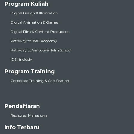
Digital Design & Illustration
Digital Animation & Games
Digital Film & Content Production
Pathway to JMC Academy
Pathway to Vancouver Film School
IDS | inclusiv
Program Training
Corporate Training & Certification
Pendaftaran
Registrasi Mahasiswa
Info Terbaru
Webinar