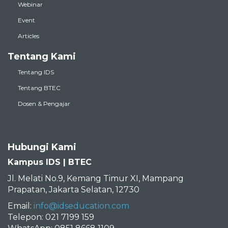
Event
Articles
Tentang Kami
Tentang IDS
Tentang BTEC
Dosen & Pengajar
Hubungi Kami
Kampus IDS | BTEC
Jl. Melati No.9, Kemang Timur XI, Mampang
Prapatan, Jakarta Selatan, 12730
Email:
info@idseducation.com
Telepon: 021 7199 159
WhatsApp: 0851 8668 1109