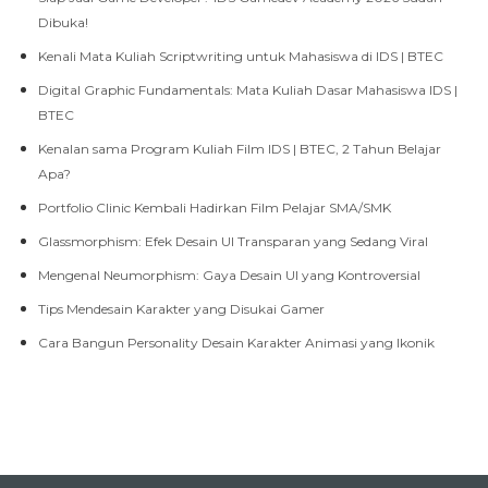
Kenali Mata Kuliah Scriptwriting untuk Mahasiswa di IDS | BTEC
Digital Graphic Fundamentals: Mata Kuliah Dasar Mahasiswa IDS |
BTEC
Kenalan sama Program Kuliah Film IDS | BTEC, 2 Tahun Belajar
Apa?
Portfolio Clinic Kembali Hadirkan Film Pelajar SMA/SMK
Glassmorphism: Efek Desain UI Transparan yang Sedang Viral
Mengenal Neumorphism: Gaya Desain UI yang Kontroversial
Tips Mendesain Karakter yang Disukai Gamer
Cara Bangun Personality Desain Karakter Animasi yang Ikonik