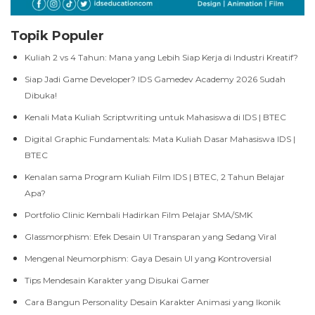
Topik Populer
Kuliah 2 vs 4 Tahun: Mana yang Lebih Siap Kerja di Industri Kreatif?
Siap Jadi Game Developer? IDS Gamedev Academy 2026 Sudah
Dibuka!
Kenali Mata Kuliah Scriptwriting untuk Mahasiswa di IDS | BTEC
Digital Graphic Fundamentals: Mata Kuliah Dasar Mahasiswa IDS |
BTEC
Kenalan sama Program Kuliah Film IDS | BTEC, 2 Tahun Belajar
Apa?
Portfolio Clinic Kembali Hadirkan Film Pelajar SMA/SMK
Glassmorphism: Efek Desain UI Transparan yang Sedang Viral
Mengenal Neumorphism: Gaya Desain UI yang Kontroversial
Tips Mendesain Karakter yang Disukai Gamer
Cara Bangun Personality Desain Karakter Animasi yang Ikonik