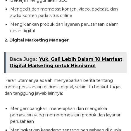
Bekerja menggunakan SEO
Mengedit dan mempost konten, video, podcast, dan
audio konten pada situs online
Mengiklankan produk dan layanan perusahaan dalam,
ranah digital
2. Digital Marketing Manager
Baca Juga:
Yuk, Gali Lebih Dalam 10 Manfaat
Digital Marketing untuk Bisnismu!
Peran utamanya adalah menyebarkan berita tentang
merek perusahaan di dunia digital, selain itu berikut tugas
dan tanggung jawab lainnya:
Mengembangkan, menerapkan dan mengelola
pemasaran yang mempromosikan produk dan layanan
perusahaan
Meningkatkan kesadaran tentang perusahaan di dunia