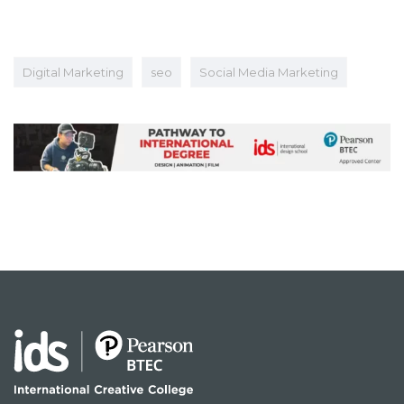
Digital Marketing
seo
Social Media Marketing