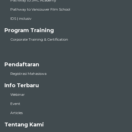
Pathway to JMC Academy
Pathway to Vancouver Film School
IDS | inclusiv
Program Training
Corporate Training & Certification
Pendaftaran
Registrasi Mahasiswa
Info Terbaru
Webinar
Event
Articles
Tentang Kami