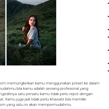
troom memungkinkan kamu menggunakan preset ke dalam
rmudahmu bila kamu adalah seorang profesional yang
mengeditnya satu persatu kamu tidak perlu repot dengan
t. Kamu juga jadi tidak perlu khawatir bila memiliki
troom yang satu ini akan mempermudahmu.