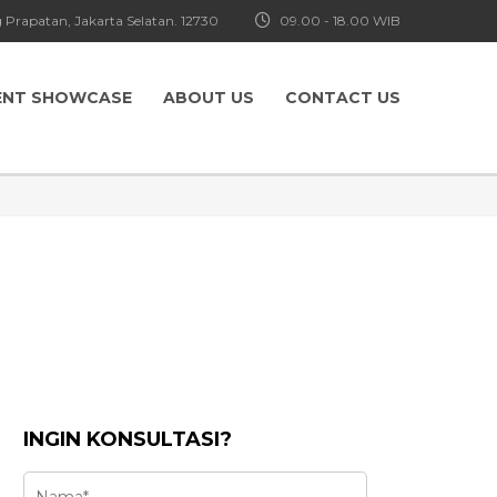
 Prapatan, Jakarta Selatan. 12730
09.00 - 18.00 WIB
ENT SHOWCASE
ABOUT US
CONTACT US
INGIN KONSULTASI?