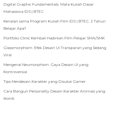
Digital Graphic Fundamentals: Mata Kuliah Dasar
Mahasiswa IDS | BTEC
Kenalan sama Program Kuliah Film IDS | BTEC, 2 Tahun
Belajar Apa?
Portfolio Clinic Kembali Hadirkan Film Pelajar SMA/SMK
Glassmorphism: Efek Desain UI Transparan yang Sedang
Viral
Mengenal Neumorphism: Gaya Desain UI yang
Kontroversial
Tips Mendesain Karakter yang Disukai Gamer
Cara Bangun Personality Desain Karakter Animasi yang
Ikonik