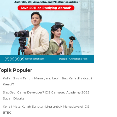
Topik Populer
Kuliah 2 vs 4 Tahun: Mana yang Lebih Siap Kerja di Industri
Kreatif?
Siap Jadi Game Developer? IDS Gamedev Academy 2026
Sudah Dibuka!
Kenali Mata Kuliah Scriptwriting untuk Mahasiswa di IDS |
BTEC