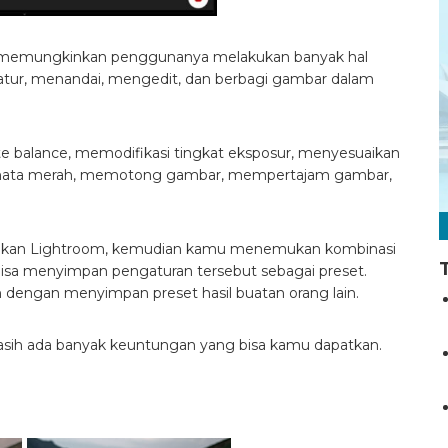
ng memungkinkan penggunanya melakukan banyak hal
tur, menandai, mengedit, dan berbagi gambar dalam
e balance, memodifikasi tingkat eksposur, menyesuaikan
n mata merah, memotong gambar, mempertajam gambar,
akan Lightroom, kemudian kamu menemukan kombinasi
 bisa menyimpan pengaturan tersebut sebagai preset.
an dengan menyimpan preset hasil buatan orang lain.
ih ada banyak keuntungan yang bisa kamu dapatkan.