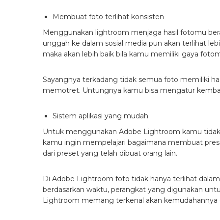
Membuat foto terlihat konsisten
Menggunakan lightroom menjaga hasil fotomu bera
unggah ke dalam sosial media pun akan terlihat lebih
maka akan lebih baik bila kamu memiliki gaya fotom
Sayangnya terkadang tidak semua foto memiliki has
memotret. Untungnya kamu bisa mengatur kembali
Sistem aplikasi yang mudah
Untuk menggunakan Adobe Lightroom kamu tidak pe
kamu ingin mempelajari bagaimana membuat preset
dari preset yang telah dibuat orang lain.
Di Adobe Lightroom foto tidak hanya terlihat dala
berdasarkan waktu, perangkat yang digunakan untu
Lightroom memang terkenal akan kemudahannya d