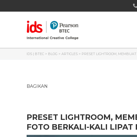
IDS | BTEC
>
BLOG
>
ARTICLES
>
PRESET LIGHTROOM, MEMBUAT 
BAGIKAN
PRESET LIGHTROOM, MEM
FOTO BERKALI-KALI LIPAT