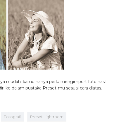
nya mudah! kamu hanya perlu mengimport foto hasil
ri ke dalam pustaka Preset-mu sesuai cara diatas.
Fotografi
Preset Lightroom