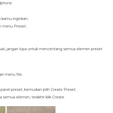
dphone
g kamu inginkan;
ih menu Preset;
uat, jangan lupa untuk mencentang semua elemen preset
ri menu file;
anel preset, kemudian pilih Create Preset;
 semua elemen, terakhir klik Create.