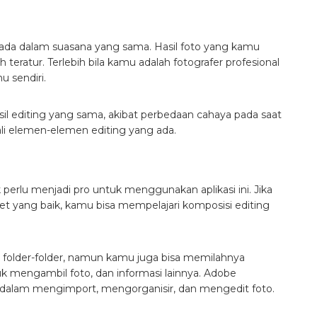
da dalam suasana yang sama. Hasil foto yang kamu
 teratur. Terlebih bila kamu adalah fotografer profesional
u sendiri.
il editing yang sama, akibat perbedaan cahaya pada saat
 elemen-elemen editing yang ada.
rlu menjadi pro untuk menggunakan aplikasi ini. Jika
 yang baik, kamu bisa mempelajari komposisi editing
m folder-folder, namun kamu juga bisa memilahnya
k mengambil foto, dan informasi lainnya. Adobe
alam mengimport, mengorganisir, dan mengedit foto.