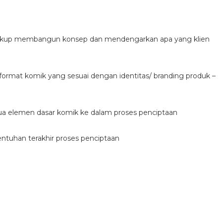
cakup membangun konsep dan mendengarkan apa yang klien
 format komik yang sesuai dengan identitas/ branding produk –
ua elemen dasar komik ke dalam proses penciptaan
sentuhan terakhir proses penciptaan