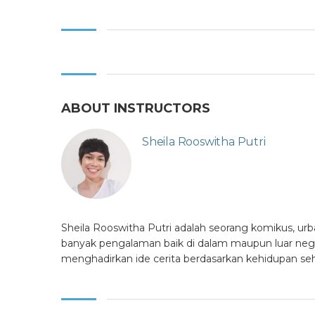
ABOUT INSTRUCTORS
Sheila Rooswitha Putri
Sheila Rooswitha Putri adalah seorang komikus, urb
banyak pengalaman baik di dalam maupun luar negeri
menghadirkan ide cerita berdasarkan kehidupan sehari-