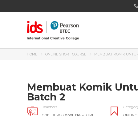
HOME
ONLINE SHORT COURSE
MEMBUAT KOMIK UNTUK 
Membuat Komik Untuk
Batch 2
Teachers
Categor
SHEILA ROOSWITHA PUTRI
ONLINE