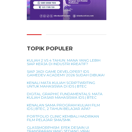
TOPIK POPULER
KULIAH 2 VS 4 TAHUN: MANA YANG LEBIH
SIAP KERJA DI INDUSTRI KREATIF?
SIAP JADI GAME DEVELOPER? IDS
GAMEDEV ACADEMY 2026 SUDAH DIBUKA!
KENALI MATA KULIAH SCRIPTWRITING
UNTUK MAHASISWA DI IDS | BTEC
DIGITAL GRAPHIC FUNDAMENTALS: MATA
KULIAH DASAR MAHASISWA IDS | BTEC
KENALAN SAMA PROGRAM KULIAH FILM
IDS | BTEC, 2 TAHUN BELAJAR APA?
PORTFOLIO CLINIC KEMBALI HADIRKAN
FILM PELAJAR SMA/SMK
GLASSMORPHISM: EFEK DESAIN UI
TRANSPARAN YANG SEDANG VIRAL