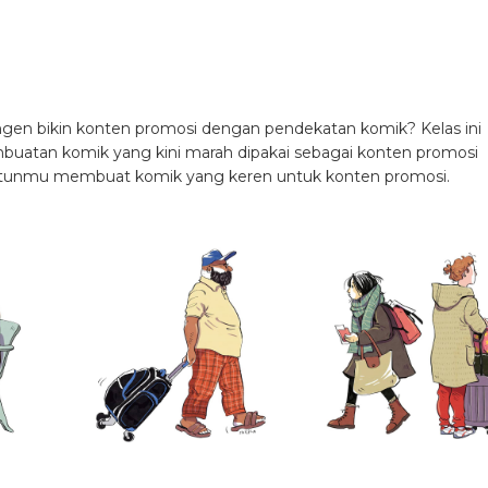
ngen bikin konten promosi dengan pendekatan komik? Kelas ini
uatan komik yang kini marah dipakai sebagai konten promosi
ntunmu membuat komik yang keren untuk konten promosi.