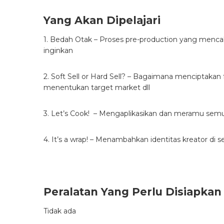
Yang Akan Dipelajari
1. Bedah Otak – Proses pre-production yang men
inginkan
2. Soft Sell or Hard Sell? – Bagaimana menciptakan
menentukan target market dll
3. Let’s Cook! – Mengaplikasikan dan meramu sem
4. It’s a wrap! – Menambahkan identitas kreator di 
Peralatan Yang Perlu Disiapkan
Tidak ada