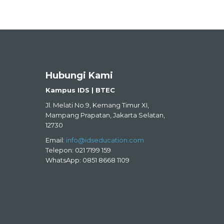
Hubungi Kami
Kampus IDS | BTEC
Jl. Melati No.9, Kemang Timur XI,
Mampang Prapatan, Jakarta Selatan,
12730
Email:
info@idseducation.com
Telepon: 021 7199 159
WhatsApp: 0851 8668 1109