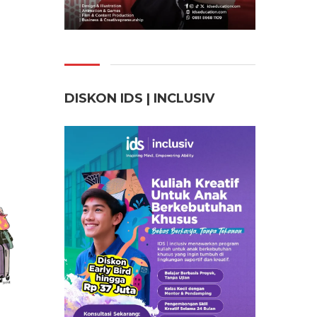
DISKON IDS | INCLUSI
V