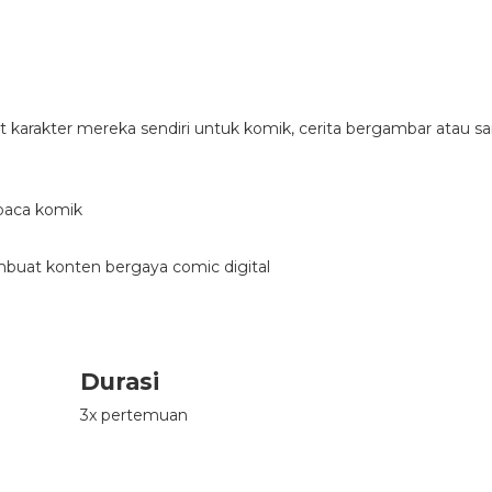
karakter mereka sendiri untuk komik, cerita bergambar atau sa
 baca komik
embuat konten bergaya comic digital
Durasi
3x pertemuan