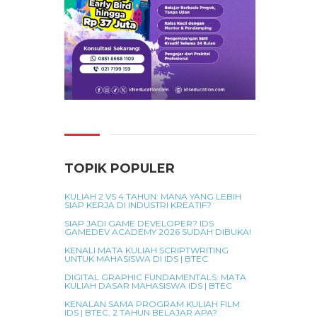
ra.
TOPIK POPULER
KULIAH 2 VS 4 TAHUN: MANA YANG LEBIH
SIAP KERJA DI INDUSTRI KREATIF?
SIAP JADI GAME DEVELOPER? IDS
GAMEDEV ACADEMY 2026 SUDAH DIBUKA!
KENALI MATA KULIAH SCRIPTWRITING
UNTUK MAHASISWA DI IDS | BTEC
DIGITAL GRAPHIC FUNDAMENTALS: MATA
KULIAH DASAR MAHASISWA IDS | BTEC
KENALAN SAMA PROGRAM KULIAH FILM
IDS | BTEC, 2 TAHUN BELAJAR APA?