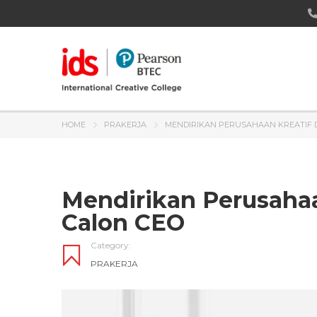
HOME
PRAKERJA
MENDIRIKAN PERUSAHAAN KREATIF 
Mendirikan Perusahaa
Calon CEO
Category:
PRAKERJA