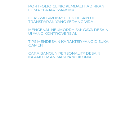
PORTFOLIO CLINIC KEMBALI HADIRKAN
FILM PELAJAR SMA/SMK
ah
nya
GLASSMORPHISM: EFEK DESAIN UI
TRANSPARAN YANG SEDANG VIRAL
MENGENAL NEUMORPHISM: GAYA DESAIN
UI YANG KONTROVERSIAL
TIPS MENDESAIN KARAKTER YANG DISUKAI
GAMER
CARA BANGUN PERSONALITY DESAIN
KARAKTER ANIMASI YANG IKONIK