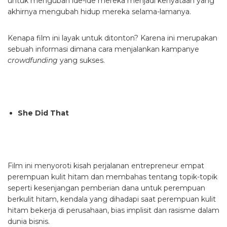
untuk mengubah ide-ide mereka menjadi kenyataan yang
akhirnya mengubah hidup mereka selama-lamanya.
Kenapa film ini layak untuk ditonton? Karena ini merupakan
sebuah informasi dimana cara menjalankan kampanye
crowdfunding
yang sukses.
She Did That
Film ini menyoroti kisah perjalanan entrepreneur empat
perempuan kulit hitam dan membahas tentang topik-topik
seperti kesenjangan pemberian dana untuk perempuan
berkulit hitam, kendala yang dihadapi saat perempuan kulit
hitam bekerja di perusahaan, bias implisit dan rasisme dalam
dunia bisnis.