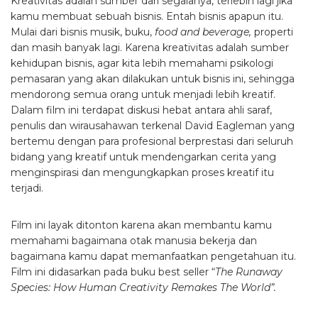
Kreativitas adalah sumber dari segalanya, terlebih lagi jika
kamu membuat sebuah bisnis. Entah bisnis apapun itu.
Mulai dari bisnis musik, buku,
food and beverage,
properti
dan masih banyak lagi. Karena kreativitas adalah sumber
kehidupan bisnis, agar kita lebih memahami psikologi
pemasaran yang akan dilakukan untuk bisnis ini, sehingga
mendorong semua orang untuk menjadi lebih kreatif.
Dalam film ini terdapat diskusi hebat antara ahli saraf,
penulis dan wirausahawan terkenal David Eagleman yang
bertemu dengan para profesional berprestasi dari seluruh
bidang yang kreatif untuk mendengarkan cerita yang
menginspirasi dan mengungkapkan proses kreatif itu
terjadi.
Film ini layak ditonton karena akan membantu kamu
memahami bagaimana otak manusia bekerja dan
bagaimana kamu dapat memanfaatkan pengetahuan itu.
Film ini didasarkan pada buku best seller “
The Runaway
Species: How Human Creativity Remakes The World”.