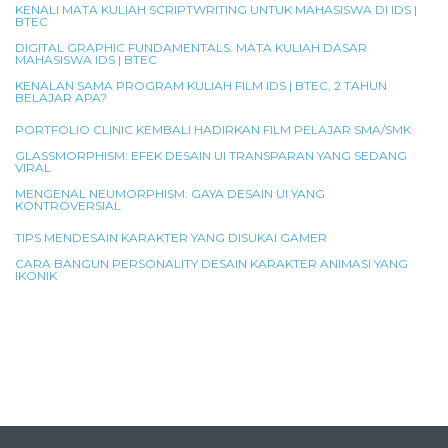
KENALI MATA KULIAH SCRIPTWRITING UNTUK MAHASISWA DI IDS |
BTEC
DIGITAL GRAPHIC FUNDAMENTALS: MATA KULIAH DASAR
MAHASISWA IDS | BTEC
KENALAN SAMA PROGRAM KULIAH FILM IDS | BTEC, 2 TAHUN
BELAJAR APA?
PORTFOLIO CLINIC KEMBALI HADIRKAN FILM PELAJAR SMA/SMK
GLASSMORPHISM: EFEK DESAIN UI TRANSPARAN YANG SEDANG
VIRAL
MENGENAL NEUMORPHISM: GAYA DESAIN UI YANG
KONTROVERSIAL
TIPS MENDESAIN KARAKTER YANG DISUKAI GAMER
CARA BANGUN PERSONALITY DESAIN KARAKTER ANIMASI YANG
IKONIK