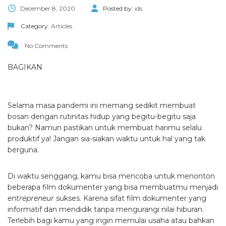
December 8, 2020
Posted by:
ids
Category:
Articles
No Comments
BAGIKAN
Selama masa pandemi ini memang sedikit membuat
bosan dengan rutinitas hidup yang begitu-begitu saja
bukan? Namun pastikan untuk membuat harimu selalu
produktif ya! Jangan sia-siakan waktu untuk hal yang tak
berguna.
Di waktu senggang, kamu bisa mencoba untuk menonton
beberapa film dokumenter yang bisa membuatmu menjadi
entrepreneur
sukses. Karena sifat film dokumenter yang
informatif dan mendidik tanpa mengurangi nilai hiburan.
Terlebih bagi kamu yang ingin memulai usaha atau bahkan