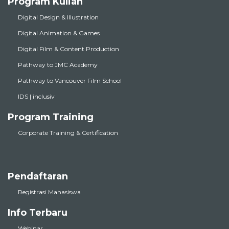
Program Kuliah
Digital Design & Illustration
Digital Animation & Games
Digital Film & Content Production
Pathway to JMC Academy
Pathway to Vancouver Film School
IDS | inclusiv
Program Training
Corporate Training & Certification
Pendaftaran
Registrasi Mahasiswa
Info Terbaru
Webinar