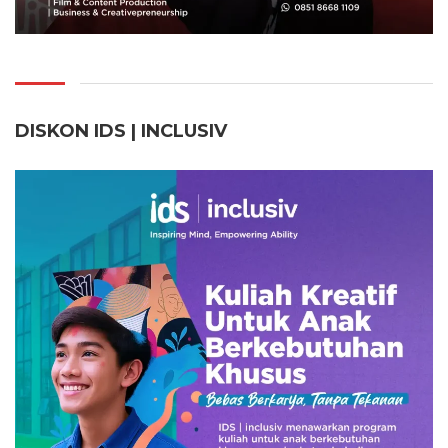
DISKON IDS | INCLUSI
V