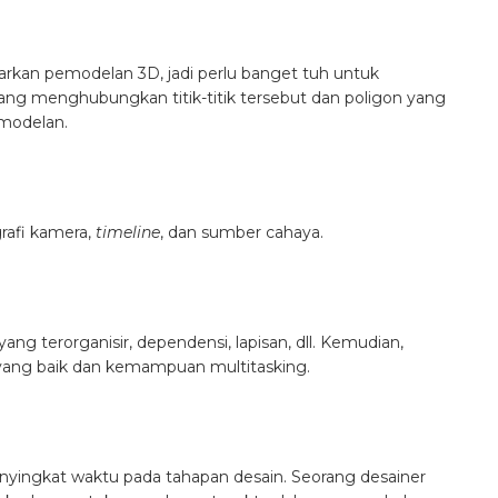
asarkan pemodelan 3D, jadi perlu banget tuh untuk
yang menghubungkan titik-titik tersebut dan poligon yang
emodelan.
rafi kamera,
timeline
, dan sumber cahaya.
ng terorganisir, dependensi, lapisan, dll. Kemudian,
yang baik dan kemampuan multitasking.
enyingkat waktu pada tahapan desain. Seorang desainer