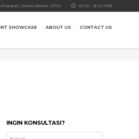
 Prapatan, Jakarta Selatan. 12730
09.00 - 18.00 WIB
ENT SHOWCASE
ABOUT US
CONTACT US
INGIN KONSULTASI?