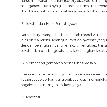
harus memahami naskah (script), ekspresi, dan 
mengadaptasikan nya, juga merevisi desain. Pener
diperlukan, untuk membuat karya yang lebih realisti
Tekstur dan Efek Pencahayaan
Karena karya yang dihasilkan adalah model visual, 
jelas oleh audiens. Apalagi ini
motion graphic
yang bi
dengan permukaan yang reflektif, mengkilap, trans
tekstur dan bisa bergerak. Jadi, kembangkan kreat
Memahami gambaran besar fungsi desain
Desainer harus tahu fungsi dari desainnya seperti vi
Tetapi setiap aplikasi yang berbeda juga memerlu
bagaimana rancangan aplikasinya ya.
Adaptasi