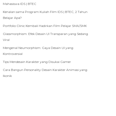
Mahasiswa IDS | BTEC
Kenalan sama Program Kuliah Film IDS | BTEC, 2 Tahun
Belajar Apa?
Portfolio Clinic Kembali Hadirkan Film Pelajar SMA/SMK
Glassmorphism: Efek Desain UI Transparan yang Sedang
Viral
Mengenal Neumorphism: Gaya Desain UI yang
Kontroversial
Tips Mendesain Karakter yang Disukai Gamer
Cara Bangun Personality Desain Karakter Animasi yang
Ikonik