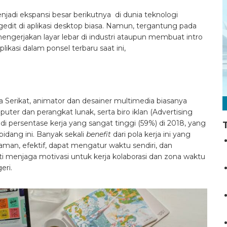
njadi ekspansi besar berikutnya di dunia teknologi
it di aplikasi desktop biasa. Namun, tergantung pada
ngerjakan layar lebar di industri ataupun membuat intro
asi dalam ponsel terbaru saat ini,
ka Serikat, animator dan desainer multimedia biasanya
uter dan perangkat lunak, serta biro iklan (Advertising
adi persentase kerja yang sangat tinggi (59%) di 2018, yang
bidang ini. Banyak sekali
benefit
dari pola kerja ini yang
yaman, efektif, dapat mengatur waktu sendiri, dan
i menjaga motivasi untuk kerja kolaborasi dan zona waktu
eri.