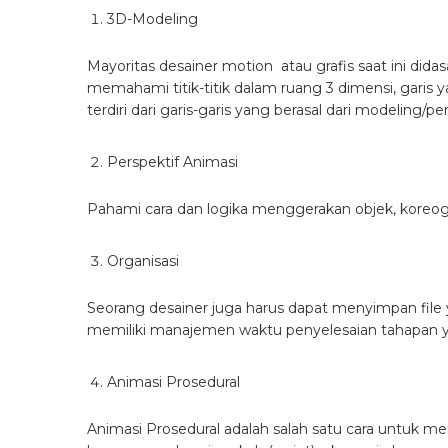
3D-Modeling
Mayoritas desainer motion atau grafis saat ini did
memahami titik-titik dalam ruang 3 dimensi, garis 
terdiri dari garis-garis yang berasal dari modeling/p
Perspektif Animasi
Pahami cara dan logika menggerakan objek, koreog
Organisasi
Seorang desainer juga harus dapat menyimpan file ya
memiliki manajemen waktu penyelesaian tahapan 
Animasi Prosedural
Animasi Prosedural adalah salah satu cara untuk m