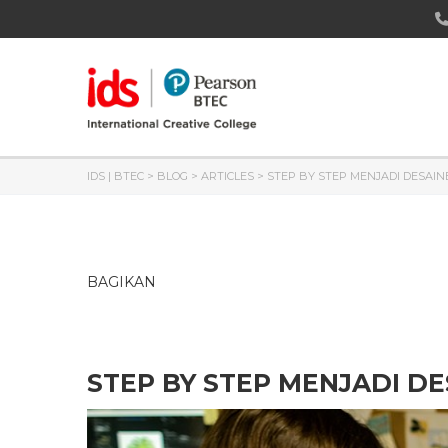
IDS | BTEC
>
BLOG
>
ARTICLES
>
STEP BY STEP MENJADI DESAI
BAGIKAN
STEP BY STEP MENJADI D