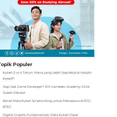
Topik Populer
Kuliah 2 vs 4 Tahun: Mana yang Lebih Siap Kerja di Industri
Kreatif?
Siap Jadi Game Developer? IDS Gamedev Academy 2026
Sudah Dibuka!
Kenali Mata Kuliah Scriptwriting untuk Mahasiswa di IDS |
BTEC
Digital Graphic Fundamentals: Mata Kuliah Dasar