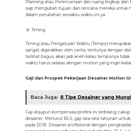
Planning atau Perencanaan dari ruang lingkup dan tu
siap mengubah tujuan dan rencana mereka untuk
dalam perubahan sewaktu-waktu ini ya.
Timing
Timing atau Pengaturan Waktu (Tempo) merupakan s
sangat digerakkan oleh cerita, tentunya dengan alira
terlihat bagus, akan jadi aneh kalau temponya tid
waktu harus selaras dengan motion yang ingin kalia
Gaji dan Prospek Pekerjaan Desainer Motion G
Baca Juga:
8 Tipe Desainer yang Mung
Gaji ataupun kompensasi profesi ini terbilang cuku
desainer. Menurut BLS, gaji rata-rata tahunan untu
pada 2018. Desainer profesional dengan penghasilan