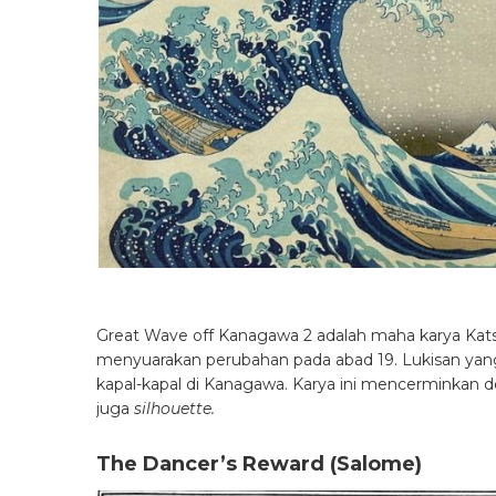
Great Wave off Kanagawa 2 adalah maha karya Kats
menyuarakan perubahan pada abad 19. Lukisan y
kapal-kapal di Kanagawa. Karya ini mencerminkan d
juga
silhouette.
The Dancer’s Reward (Salome)