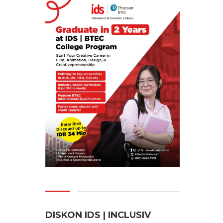
DISKON IDS | INCLUSI
V