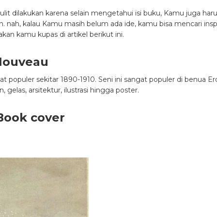
lit dilakukan karena selain mengetahui isi buku, Kamu juga har
. nah, kalau Kamu masih belum ada ide, kamu bisa mencari inspi
an kamu kupas di artikel berikut ini.
 Nouveau
populer sekitar 1890-1910. Seni ini sangat populer di benua E
gelas, arsitektur, ilustrasi hingga poster.
Book cover