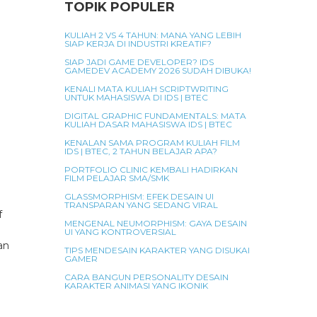
TOPIK POPULER
KULIAH 2 VS 4 TAHUN: MANA YANG LEBIH
SIAP KERJA DI INDUSTRI KREATIF?
SIAP JADI GAME DEVELOPER? IDS
GAMEDEV ACADEMY 2026 SUDAH DIBUKA!
KENALI MATA KULIAH SCRIPTWRITING
UNTUK MAHASISWA DI IDS | BTEC
DIGITAL GRAPHIC FUNDAMENTALS: MATA
KULIAH DASAR MAHASISWA IDS | BTEC
KENALAN SAMA PROGRAM KULIAH FILM
IDS | BTEC, 2 TAHUN BELAJAR APA?
PORTFOLIO CLINIC KEMBALI HADIRKAN
FILM PELAJAR SMA/SMK
GLASSMORPHISM: EFEK DESAIN UI
TRANSPARAN YANG SEDANG VIRAL
f
MENGENAL NEUMORPHISM: GAYA DESAIN
UI YANG KONTROVERSIAL
an
TIPS MENDESAIN KARAKTER YANG DISUKAI
GAMER
CARA BANGUN PERSONALITY DESAIN
KARAKTER ANIMASI YANG IKONIK