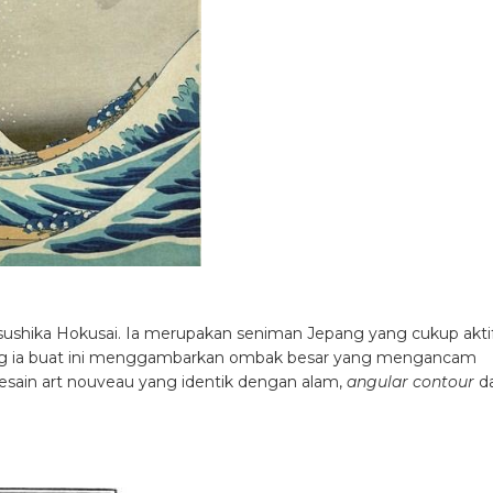
ushika Hokusai. Ia merupakan seniman Jepang yang cukup akti
ang ia buat ini menggambarkan ombak besar yang mengancam
esain art nouveau yang identik dengan alam,
angular contour
d