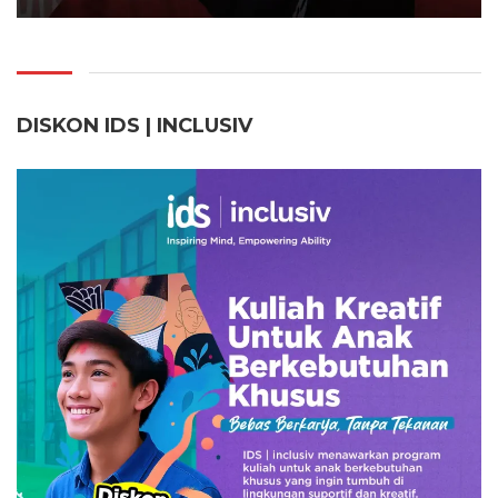
DISKON IDS | INCLUSI
V