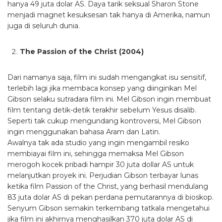
hanya 49 juta dolar AS. Daya tarik seksual Sharon Stone
menjadi magnet kesuksesan tak hanya di Amerika, namun
juga di seluruh dunia.
The Passion of the Christ (2004)
Dari namanya saja, film ini sudah mengangkat isu sensitif,
terlebih lagi jika membaca konsep yang diinginkan Mel
Gibson selaku sutradara film ini. Mel Gibson ingin membuat
film tentang detik-detik terakhir sebelum Yesus disalib.
Seperti tak cukup mengundang kontroversi, Mel Gibson
ingin menggunakan bahasa Aram dan Latin.
Awalnya tak ada studio yang ingin mengambil resiko
membiayai film ini, sehingga memaksa Mel Gibson
merogoh kocek pribadi hampir 30 juta dollar AS untuk
melanjutkan proyek ini. Perjudian Gibson terbayar lunas
ketika film Passion of the Christ, yang berhasil mendulang
83 juta dolar AS di pekan perdana pemutarannya di bioskop.
Senyum Gibson semakin terkembang tatkala mengetahui
jika film ini akhirnya menghasilkan 370 juta dolar AS di