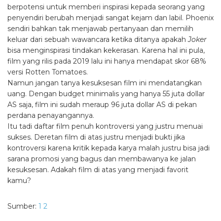
berpotensi untuk memberi inspirasi kepada seorang yang
penyendiri berubah menjadi sangat kejam dan labil. Phoenix
sendiri bahkan tak menjawab pertanyaan dan memilih
keluar dari sebuah wawancara ketika ditanya apakah
Joker
bisa menginspirasi tindakan kekerasan. Karena hal ini pula,
film yang rilis pada 2019 lalu ini hanya mendapat skor 68%
versi Rotten Tomatoes.
Namun jangan tanya kesuksesan film ini mendatangkan
uang. Dengan budget minimalis yang hanya 55 juta dollar
AS saja, film ini sudah meraup 96 juta dollar AS di pekan
perdana penayangannya.
Itu tadi daftar film penuh kontroversi yang justru menuai
sukses. Deretan film di atas justru menjadi bukti jika
kontroversi karena kritik kepada karya malah justru bisa jadi
sarana promosi yang bagus dan membawanya ke jalan
kesuksesan. Adakah film di atas yang menjadi favorit
kamu?
Sumber:
1
2