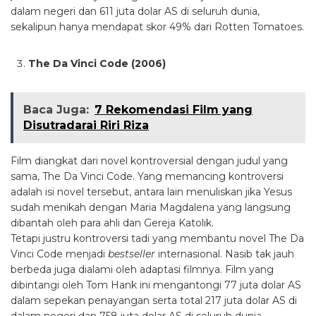
dalam negeri dan 611 juta dolar AS di seluruh dunia,
sekalipun hanya mendapat skor 49% dari Rotten Tomatoes.
The Da Vinci Code (2006)
Baca Juga:
7 Rekomendasi Film yang
Disutradarai Riri Riza
Film diangkat dari novel kontroversial dengan judul yang
sama, The Da Vinci Code. Yang memancing kontroversi
adalah isi novel tersebut, antara lain menuliskan jika Yesus
sudah menikah dengan Maria Magdalena yang langsung
dibantah oleh para ahli dan Gereja Katolik.
Tetapi justru kontroversi tadi yang membantu novel The Da
Vinci Code menjadi
bestseller
internasional. Nasib tak jauh
berbeda juga dialami oleh adaptasi filmnya. Film yang
dibintangi oleh Tom Hank ini mengantongi 77 juta dolar AS
dalam sepekan penayangan serta total 217 juta dolar AS di