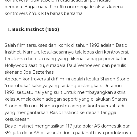
kontroversi, baik sebelum atau sesudah pemutaran
perdana. Bagaimana film-film ini menjadi sukses karena
kontroversi? Yuk kita bahas bersama.
Basic Instinct (1992)
Salah film tersukses dan ikonik di tahun 1992 adalah Basic
Instinct. Namun, kesuksesannya tak lepas dari kontroversi,
terutama dari dua orang yang dikenal sebagai provokator
Hollywood saat itu, sutradara Paul Verhoeven dan penulis
skenario Joe Eszterhas.
Adegan kontroversial di film ini adalah ketika Sharon Stone
“membuka” kakinya yang sedang disilangkan. Di tahun
1992, sesuatu hal yang sulit untuk membayangkan aktris
kelas A melakukan adegan seperti yang dilakukan Sharon
Stone di film ini. Namun justru adegan kontroversial tadi
yang mengantarkan Basic Instinct ke depan tangga
kesuksesan.
Basic Instinct menghasilkan 117 juta dolar AS domestik dan
352 juta dolar AS di seluruh dunia padahal biaya produksinya