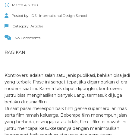
March 4, 2020
Posted by:
IDS | International Design School
Category:
Articles
No Comments
BAGIKAN
Kontroversi adalah salah satu jenis publikasi, bahkan bisa jadi
yang terbaik. Frase ini sangat tepat jika digambarkan di era
modern saat ini. Karena tak dapat dipungkiri, kontroversi
justru bisa menghasilkan banyak uang, termasuk di juga
berlaku di dunia film.
Di saat pasar merespon baik film
genre
superhero, animasi
serta film ramah keluarga. Beberapa film menempuh jalan
yang berbeda, disengaja atau tidak, film – film di bawah ini
justru mencapai kesuksesannya dengan menimbulkan