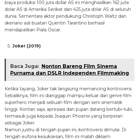
biaya produksi 100 juta dollar AS ini menghasilkan 162 juta
dolar AS di Amerika Serikat dan 425 juta dolar AS di seluruh
dunia. Sementara aktor pendukung Christoph Waltz dan
skenario asli buatan Quentin Tarantino berhasil
mendapatkan Piala Oscar.
Joker (2019)
Baca Juga:
Nonton Bareng Film Sinema
Purnama dan DSLR Independen Filmmaking
Ketika tayang, Joker tak langsung memancing kontroversi.
Sebaliknya, film ini dianggap mampu keluar dari genre film
superhero menjadi sebuah film dengan seni sinematik
tinggi. Kontan saja, apresiasi dan pujian datang bertubi-tubi,
termasuk juga kepada Joaquin Phoenix yang berperan
sebagai Joker.
Namun justru di tengah pujian ini, kontroversi dimulai. Di
tengah euforia kesuksesan, film ini malah diklaim