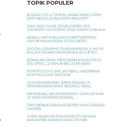
TOPIK POPULER
u
KULIAH 2 VS 4 TAHUN: MANA YANG LEBIH
SIAP KERJA DI INDUSTRI KREATIF?
SIAP JADI GAME DEVELOPER? IDS
GAMEDEV ACADEMY 2026 SUDAH DIBUKA!
,
KENALI MATA KULIAH SCRIPTWRITING
UNTUK MAHASISWA DI IDS | BTEC
DIGITAL GRAPHIC FUNDAMENTALS: MATA
KULIAH DASAR MAHASISWA IDS | BTEC
KENALAN SAMA PROGRAM KULIAH FILM
IDS | BTEC, 2 TAHUN BELAJAR APA?
PORTFOLIO CLINIC KEMBALI HADIRKAN
FILM PELAJAR SMA/SMK
GLASSMORPHISM: EFEK DESAIN UI
TRANSPARAN YANG SEDANG VIRAL
MENGENAL NEUMORPHISM: GAYA DESAIN
UI YANG KONTROVERSIAL
TIPS MENDESAIN KARAKTER YANG DISUKAI
GAMER
CARA BANGUN PERSONALITY DESAIN
n
KARAKTER ANIMASI YANG IKONIK