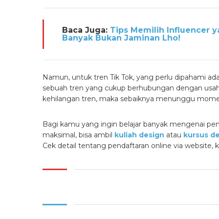
Baca Juga:
Tips Memilih Influencer y
Banyak Bukan Jaminan Lho!
Namun, untuk tren Tik Tok, yang perlu dipahami ada
sebuah tren yang cukup berhubungan dengan usah
kehilangan tren, maka sebaiknya menunggu momen
Bagi kamu yang ingin belajar banyak mengenai pe
maksimal, bisa ambil
kuliah design
atau
kursus d
Cek detail tentang pendaftaran online via website, k