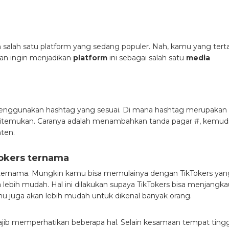
 salah satu platform yang sedang populer. Nah, kamu yang terta
dan ingin menjadikan
platform
ini sebagai salah satu
media
menggunakan hashtag yang sesuai. Di mana hashtag merupakan
itemukan. Caranya adalah menambahkan tanda pagar #, kemud
nten.
Tokers ternama
rs ternama. Mungkin kamu bisa memulainya dengan TikTokers yan
lebih mudah. Hal ini dilakukan supaya TikTokers bisa menjangka
mu juga akan lebih mudah untuk dikenal banyak orang.
ajib memperhatikan beberapa hal. Selain kesamaan tempat tingg