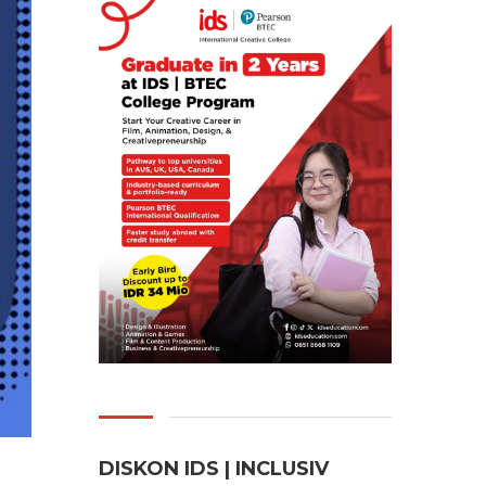
DISKON IDS | INCLUSI
V