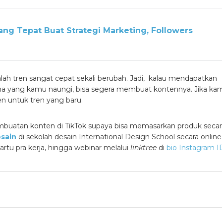
ang Tepat Buat Strategi Marketing, Followers
lah tren sangat cepat sekali berubah. Jadi, kalau mendapatkan
a yang kamu naungi, bisa segera membuat kontennya. Jika ka
 untuk tren yang baru.
mbuatan konten di TikTok supaya bisa memasarkan produk secar
esain
di
sekolah desain
International Design School secara online
artu pra kerja, hingga webinar melalui
linktree
di
bio Instagram 