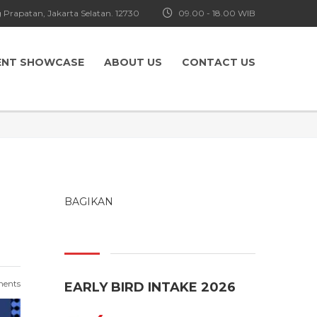
 Prapatan, Jakarta Selatan. 12730
09.00 - 18.00 WIB
ENT SHOWCASE
ABOUT US
CONTACT US
BAGIKAN
ents
EARLY BIRD INTAKE 2026