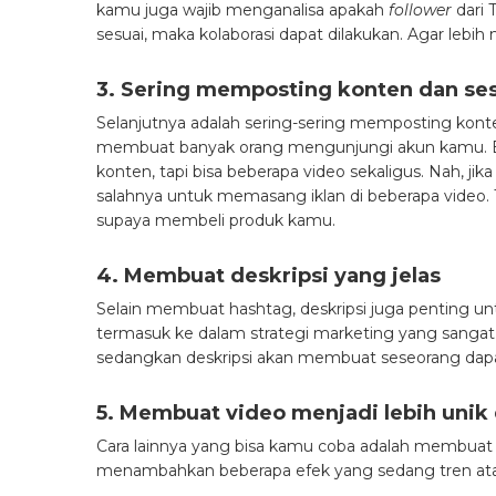
kamu juga wajib menganalisa apakah
follower
dari 
sesuai, maka kolaborasi dapat dilakukan. Agar lebi
3. Sering memposting konten dan ses
Selanjutnya adalah sering-sering memposting kont
membuat banyak orang mengunjungi akun kamu. Ba
konten, tapi bisa beberapa video sekaligus. Nah, j
salahnya untuk memasang iklan di beberapa video.
supaya membeli produk kamu.
4. Membuat deskripsi yang jelas
Selain membuat hashtag, deskripsi juga penting un
termasuk ke dalam strategi marketing yang sangat
sedangkan deskripsi akan membuat seseorang dapa
5. Membuat video menjadi lebih uni
Cara lainnya yang bisa kamu coba adalah membuat 
menambahkan beberapa efek yang sedang tren at