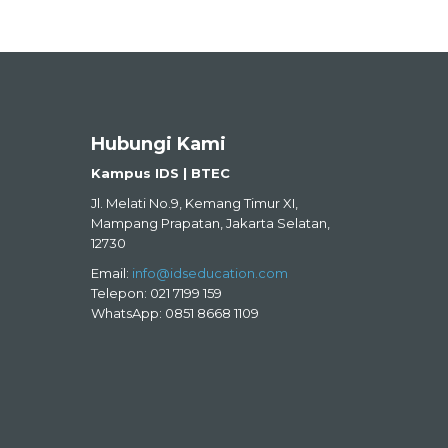
Hubungi Kami
Kampus IDS | BTEC
Jl. Melati No.9, Kemang Timur XI,
Mampang Prapatan, Jakarta Selatan,
12730
Email:
info@idseducation.com
Telepon: 021 7199 159
WhatsApp: 0851 8668 1109