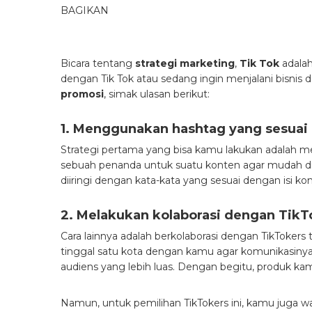
BAGIKAN
Bicara tentang
strategi marketing
,
Tik Tok
adalah
dengan Tik Tok atau sedang ingin menjalani bisnis 
promosi
, simak ulasan berikut:
1. Menggunakan hashtag yang sesuai
Strategi pertama yang bisa kamu lakukan adalah 
sebuah penanda untuk suatu konten agar mudah d
diiringi dengan kata-kata yang sesuai dengan isi ko
2. Melakukan kolaborasi dengan Tik
Cara lainnya adalah berkolaborasi dengan TikToke
tinggal satu kota dengan kamu agar komunikasinya 
audiens yang lebih luas. Dengan begitu, produk ka
Namun, untuk pemilihan TikTokers ini, kamu juga w