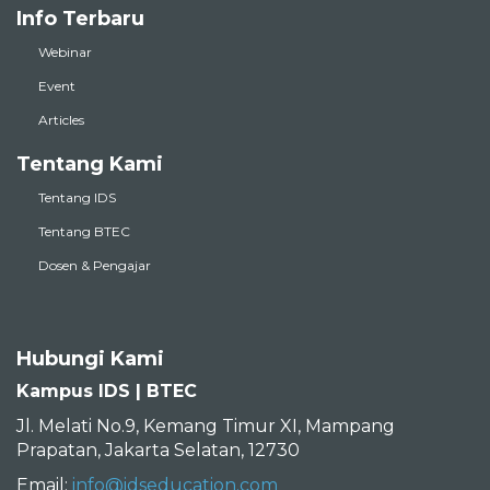
Webinar
Event
Articles
Tentang Kami
Tentang IDS
Tentang BTEC
Dosen & Pengajar
Hubungi Kami
Kampus IDS | BTEC
Jl. Melati No.9, Kemang Timur XI, Mampang
Prapatan, Jakarta Selatan, 12730
Email:
info@idseducation.com
Telepon: 021 7199 159