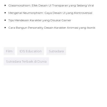
Glassmorphism: Efek Desain UI Transparan yang Sedang Viral
Mengenal Neumorphism: Gaya Desain UI yang Kontroversial
Tips Mendesain Karakter yang Disukai Gamer
Cara Bangun Personality Desain Karakter Animasi yang Ikonik
Film
IDS Education
Sutradara
Sutradara Terbaik di Dunia