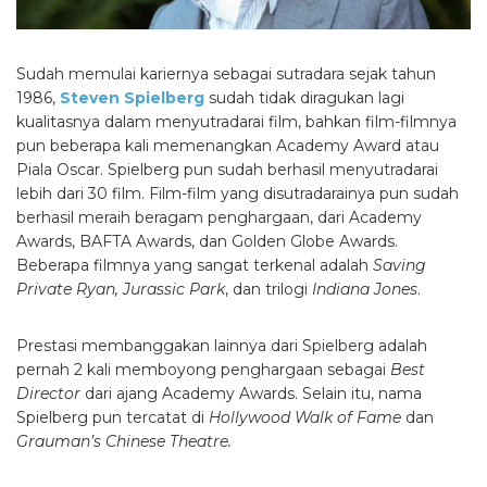
Sudah memulai kariernya sebagai sutradara sejak tahun
1986,
Steven Spielberg
sudah tidak diragukan lagi
kualitasnya dalam menyutradarai film, bahkan film-filmnya
pun beberapa kali memenangkan Academy Award atau
Piala Oscar. Spielberg pun sudah berhasil menyutradarai
lebih dari 30 film. Film-film yang disutradarainya pun sudah
berhasil meraih beragam penghargaan, dari Academy
Awards, BAFTA Awards, dan Golden Globe Awards.
Beberapa filmnya yang sangat terkenal adalah
Saving
Private Ryan, Jurassic Park
, dan trilogi
Indiana Jones
.
Prestasi membanggakan lainnya dari Spielberg adalah
pernah 2 kali memboyong penghargaan sebagai
Best
Director
dari ajang Academy Awards. Selain itu, nama
Spielberg pun tercatat di
Hollywood Walk of Fame
dan
Grauman’s Chinese Theatre.