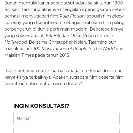
Sudah memulai karier sebagai sutradara sejak tahun 1980-
an, karir Tarantino akhirnya mengalami peningkatan setelah
berhasil menyutradari film
Pulp Fiction
, sebuah film
black-
comedy
yang disebut-sebut sebagai salah satu film paling
berpengaruh di dunia perfilman modern. Beberapa filmya
yang sukses adalah
Kill Bill
dan
Once Upon a Time in
Hollywood
. Bersama Christopher Nolan, Tarantino pun
masuk dalam
100 Most Infuental People In The World
dari
Majalah Times pada tahun 2015.
Itulah beberapa daftar nama sutradara terkenal dunia dan
karya-karya terbaiknya. Adakah sutradara film beserta film
favoritmu dalam daftar nama di atas?
INGIN KONSULTASI?