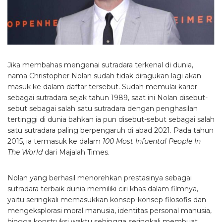
Jika membahas mengenai sutradara terkenal di dunia,
nama Christopher Nolan sudah tidak diragukan lagi akan
masuk ke dalam daftar tersebut. Sudah memulai karier
sebagai sutradara sejak tahun 1989, saat ini Nolan disebut-
sebut sebagai salah satu sutradara dengan penghasilan
tertinggi di dunia bahkan ia pun disebut-sebut sebagai salah
satu sutradara paling berpengaruh di abad 2021. Pada tahun
2015, ia termasuk ke dalam
100 Most Infuental People In
The World
dari Majalah Times.
Nolan yang berhasil menorehkan prestasinya sebagai
sutradara terbaik dunia memiliki ciri khas dalam filmnya,
yaitu seringkali memasukkan konsep-konsep filosofis dan
mengeksplorasi moral manusia, identitas personal manusia,
hingga konstruksi waktu sehingga seringkali membuat