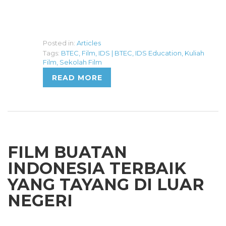
Posted in:
Articles
Tags:
BTEC
,
Film
,
IDS | BTEC
,
IDS Education
,
Kuliah
Film
,
Sekolah Film
READ MORE
FILM BUATAN
INDONESIA TERBAIK
YANG TAYANG DI LUAR
NEGERI