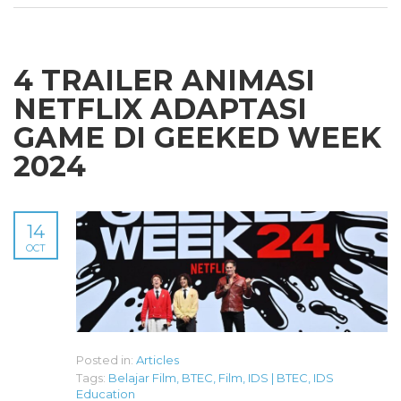
4 TRAILER ANIMASI
NETFLIX ADAPTASI
GAME DI GEEKED WEEK
2024
14
OCT
Posted in:
Articles
Tags:
Belajar Film
,
BTEC
,
Film
,
IDS | BTEC
,
IDS
Education