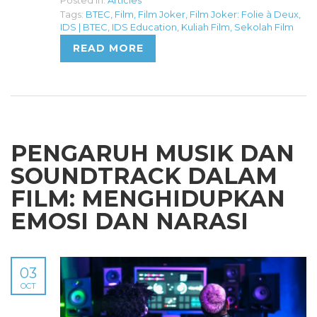
Tags:
BTEC
,
Film
,
Film Joker
,
Film Joker: Folie à Deux
,
IDS | BTEC
,
IDS Education
,
Kuliah Film
,
Sekolah Film
READ MORE
PENGARUH MUSIK DAN
SOUNDTRACK DALAM
FILM: MENGHIDUPKAN
EMOSI DAN NARASI
03
OCT