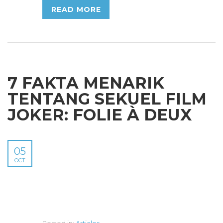
READ MORE
7 FAKTA MENARIK
TENTANG SEKUEL FILM
JOKER: FOLIE À DEUX
05
OCT
Posted in:
Articles