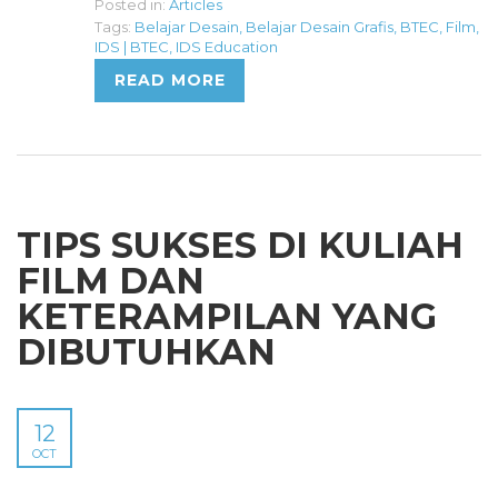
Posted in:
Articles
Tags:
Belajar Desain
,
Belajar Desain Grafis
,
BTEC
,
Film
,
IDS | BTEC
,
IDS Education
READ MORE
TIPS SUKSES DI KULIAH
FILM DAN
KETERAMPILAN YANG
DIBUTUHKAN
12
OCT