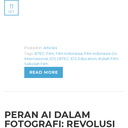
11
OCT
Posted in:
Articles
Tags:
BTEC
,
Film
,
Film Indonesia
,
Film Indonesia Go
Internasional
,
IDS | BTEC
,
IDS Education
,
Kuliah Film
,
Sekolah Film
READ MORE
PERAN AI DALAM
FOTOGRAFI: REVOLUSI