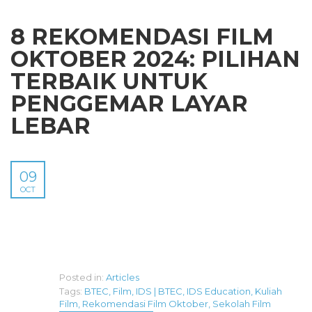
8 REKOMENDASI FILM
OKTOBER 2024: PILIHAN
TERBAIK UNTUK
PENGGEMAR LAYAR
LEBAR
09
OCT
Posted in:
Articles
Tags:
BTEC
,
Film
,
IDS | BTEC
,
IDS Education
,
Kuliah
Film
,
Rekomendasi Film Oktober
,
Sekolah Film