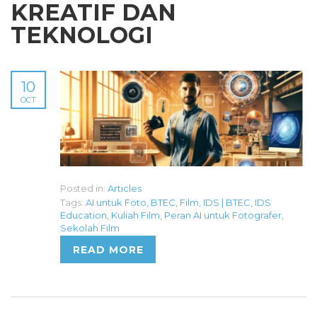
KREATIF DAN
TEKNOLOGI
10
OCT
Posted in:
Articles
Tags:
AI untuk Foto
,
BTEC
,
Film
,
IDS | BTEC
,
IDS
Education
,
Kuliah Film
,
Peran AI untuk Fotografer
,
Sekolah Film
READ MORE