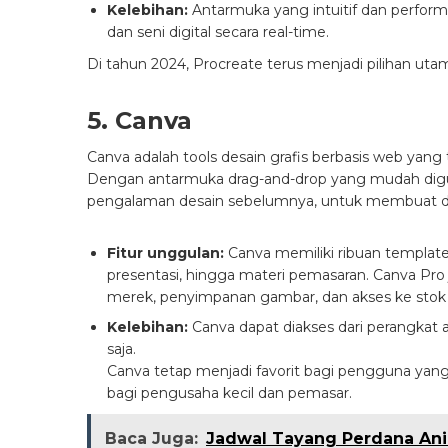
Kelebihan:
Antarmuka yang intuitif dan performa
dan seni digital secara real-time.
Di tahun 2024, Procreate terus menjadi pilihan uta
5. Canva
Canva adalah tools desain grafis berbasis web yan
Dengan antarmuka drag-and-drop yang mudah digu
pengalaman desain sebelumnya, untuk membuat desa
Fitur unggulan:
Canva memiliki ribuan template u
presentasi, hingga materi pemasaran. Canva P
merek, penyimpanan gambar, dan akses ke stok
Kelebihan:
Canva dapat diakses dari perangkat
saja.
Canva tetap menjadi favorit bagi pengguna yang
bagi pengusaha kecil dan pemasar.
Baca Juga:
Jadwal Tayang Perdana Anim