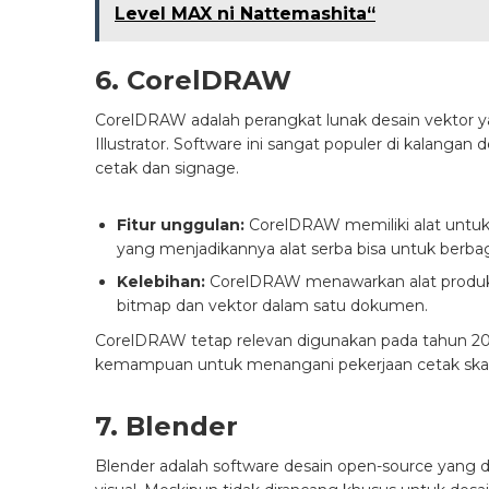
Level MAX ni Nattemashita“
6. CorelDRAW
CorelDRAW adalah perangkat lunak desain vektor y
Illustrator. Software ini sangat populer di kalangan 
cetak dan signage.
Fitur unggulan:
CorelDRAW memiliki alat untuk i
yang menjadikannya alat serba bisa untuk berbag
Kelebihan:
CorelDRAW menawarkan alat produkt
bitmap dan vektor dalam satu dokumen.
CorelDRAW tetap relevan digunakan pada tahun 202
kemampuan untuk menangani pekerjaan cetak skal
7. Blender
Blender adalah software desain open-source yang 