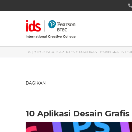
IDS | BTEC
>
BLOG
>
ARTICLES
>
10 APLIKASI DESAIN GRAFIS TE
BAGIKAN
10 Aplikasi Desain Grafi