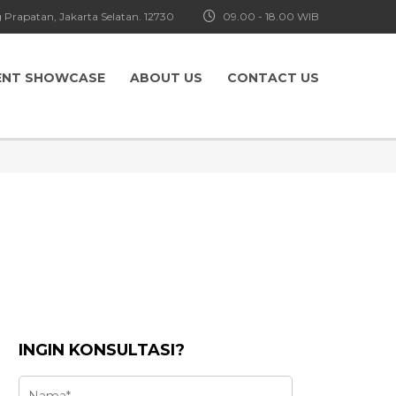
 Prapatan, Jakarta Selatan. 12730
09.00 - 18.00 WIB
ENT SHOWCASE
ABOUT US
CONTACT US
INGIN KONSULTASI?