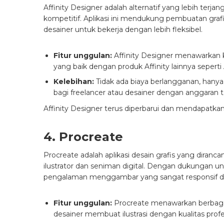
Affinity Designer adalah alternatif yang lebih terjan
kompetitif. Aplikasi ini mendukung pembuatan gra
desainer untuk bekerja dengan lebih fleksibel.
Fitur unggulan:
Affinity Designer menawarkan ki
yang baik dengan produk Affinity lainnya seperti 
Kelebihan:
Tidak ada biaya berlangganan, hanya 
bagi freelancer atau desainer dengan anggaran t
Affinity Designer terus diperbarui dan mendapatkan
4. Procreate
Procreate adalah aplikasi desain grafis yang diranc
ilustrator dan seniman digital. Dengan dukungan un
pengalaman menggambar yang sangat responsif da
Fitur unggulan:
Procreate menawarkan berbagai
desainer membuat ilustrasi dengan kualitas profe