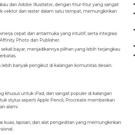
gkau dari Adobe Illustrator, dengan fitur-fitur yang sangat
fik vektor dan raster dalam satu tempat, memungkinkan
nerja cepat dan antarmuka yang intuitif, serta integrasi
Affinity Photo dan Publisher.
sekali bayar, menjadikannya pilihan yang lebih terjangkau
erbatas.
 lebih banyak pengikut di kalangan komunitas desain.
ang khusus untuk iPad, dan sangat populer di kalangan
tuk stylus seperti Apple Pencil, Procreate memberikan
n alami.
 kuas, lapisan, dan alat pengeditan yang memungkinkan
sional.