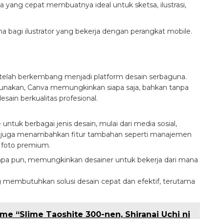
 yang cepat membuatnya ideal untuk sketsa, ilustrasi,
ma bagi ilustrator yang bekerja dengan perangkat mobile.
g telah berkembang menjadi platform desain serbaguna.
nakan, Canva memungkinkan siapa saja, bahkan tanpa
in berkualitas profesional.
ntuk berbagai jenis desain, mulai dari media sosial,
ro juga menambahkan fitur tambahan seperti manajemen
 foto premium.
 apa pun, memungkinkan desainer untuk bekerja dari mana
 membutuhkan solusi desain cepat dan efektif, terutama
e “Slime Taoshite 300-nen, Shiranai Uchi ni