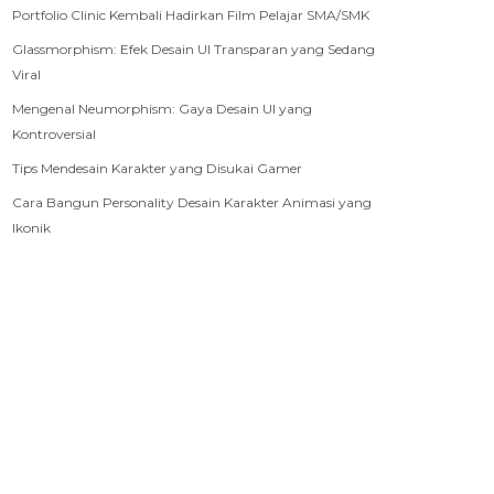
Portfolio Clinic Kembali Hadirkan Film Pelajar SMA/SMK
Glassmorphism: Efek Desain UI Transparan yang Sedang
Viral
Mengenal Neumorphism: Gaya Desain UI yang
Kontroversial
Tips Mendesain Karakter yang Disukai Gamer
Cara Bangun Personality Desain Karakter Animasi yang
Ikonik