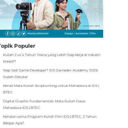
Topik Populer
Kuliah 2 vs 4 Tahun: Mana yang Lebih Siap Kerja di Industri
Kreatif?
Siap Jadi Game Developer? IDS Gamedev Academy 2026
Sudah Dibuka!
Kenali Mata Kuliah Scriptwriting untuk Mahasiswa di IDS |
BTEC
Digital Graphic Fundamentals: Mata Kuliah Dasar
Mahasiswa IDS | BTEC
Kenalan sama Program Kuliah Film IDS | BTEC, 2 Tahun
Belajar Apa?