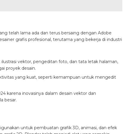
ang telah lama ada dan terus bersaing dengan Adobe
desainer grafis profesional, terutama yang bekerja di industri
lustrasi vektor, pengeditan foto, dan tata letak halaman,
ai proyek desain.
ivitas yang kuat, seperti kemampuan untuk mengedit
4 karena inovasinya dalam desain vektor dan
a besar.
digunakan untuk pembuatan grafik 3D, animasi, dan efek