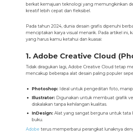
berkat kemajuan teknologi yang memungkinkan de
kreatif lebih cepat dan fleksibel.
Pada tahun 2024, dunia desain grafis dipenuhi ber
menciptakan karya visual menarik. Pada artikel ini,
yang harus kamu ketahui dan kuasai:
1. Adobe Creative Cloud (Pho
Tidak diragukan lagi, Adobe Creative Cloud tetap menj
mencakup beberapa alat desain paling populer seper
Photoshop:
Ideal untuk pengeditan foto, manip
Illustrator:
Digunakan untuk membuat grafik vekto
diskalakan tanpa kehilangan kualitas.
InDesign:
Alat yang sangat berguna untuk tata l
buku.
Adobe
terus memperbarui perangkat lunaknya denga