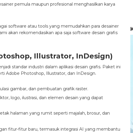
sainer pemula maupun profesional menghasilkan karya
bagai software atau tools yang memudahkan para desainer
 kami akan rekomendasikan apa saja software desain grafis
toshop, Illustrator, InDesign)
adi standar industri dalam aplikasi desain grafis. Paket ini
ti Adobe Photoshop, Illustrator, dan InDesign.
ulasi gambar, dan pembuatan grafik raster.
r, logo, ilustrasi, dan elemen desain yang dapat
etak halaman yang rumit seperti majalah, brosur, dan
n fitur-fitur baru, termasuk integrasi AI yang membantu