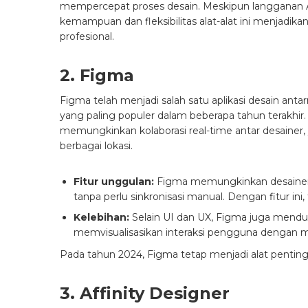
mempercepat proses desain. Meskipun langganan 
kemampuan dan fleksibilitas alat-alat ini menjadika
profesional.
2. Figma
Figma telah menjadi salah satu aplikasi desain a
yang paling populer dalam beberapa tahun terakhir. 
memungkinkan kolaborasi real-time antar desainer,
berbagai lokasi.
Fitur unggulan:
Figma memungkinkan desainer u
tanpa perlu sinkronisasi manual. Dengan fitur ini, 
Kelebihan:
Selain UI dan UX, Figma juga mendu
memvisualisasikan interaksi pengguna dengan 
Pada tahun 2024, Figma tetap menjadi alat penting b
3. Affinity Designer