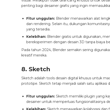
visual. Meskipun tidak dirancang khusus untuk desai
penting bagi desainer grafis yang ingin memasuk
Fitur unggulan:
Blender menawarkan alat lengkap
dan rendering. Selain itu, dukungan komunitasnya
yang tersedia.
Kelebihan:
Blender gratis untuk digunakan, men
bereksperimen dengan desain 3D tanpa biaya be
Pada tahun 2024, Blender semakin sering digunak
kreatif mereka.
8. Sketch
Sketch adalah tools desain digital khusus untuk 
prototipe. Sketch tetap menjadi salah satu aplikasi d
Fitur unggulan:
Sketch memiliki plugin yang k
desainer untuk memperluas fungsionalitasnya deng
Kelebihan:
Sketch menawarkan kolaborasi dan f