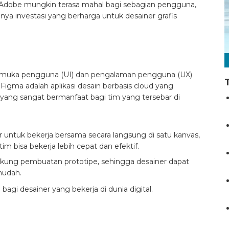
Adobe mungkin terasa mahal bagi sebagian pengguna,
nnya investasi yang berharga untuk desainer grafis
ntarmuka pengguna (UI) dan pengalaman pengguna (UX)
Figma adalah aplikasi desain berbasis cloud yang
 yang sangat bermanfaat bagi tim yang tersebar di
ntuk bekerja bersama secara langsung di satu kanvas,
tim bisa bekerja lebih cepat dan efektif.
kung pembuatan prototipe, sehingga desainer dapat
mudah.
agi desainer yang bekerja di dunia digital.