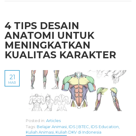
4 TIPS DESAIN
ANATOMI UNTUK
MENINGKATKAN
KUALITAS KARAKTER
21
MAR
Posted in:
Articles
Tags:
Belajar Animasi
,
IDS | BTEC
,
IDS Education
,
Kuliah Animasi
,
Kuliah DKV di Indonesia