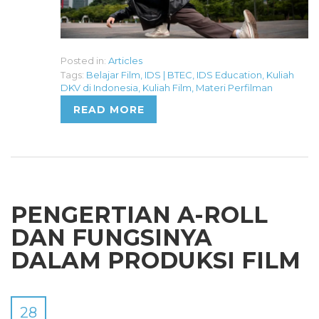
Posted in:
Articles
Tags:
Belajar Film
,
IDS | BTEC
,
IDS Education
,
Kuliah
DKV di Indonesia
,
Kuliah Film
,
Materi Perfilman
READ MORE
PENGERTIAN A-ROLL
DAN FUNGSINYA
DALAM PRODUKSI FILM
28