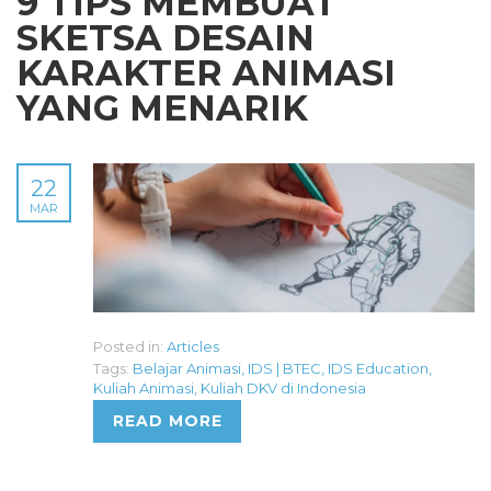
9 TIPS MEMBUAT
SKETSA DESAIN
KARAKTER ANIMASI
YANG MENARIK
22
MAR
Posted in:
Articles
Tags:
Belajar Animasi
,
IDS | BTEC
,
IDS Education
,
Kuliah Animasi
,
Kuliah DKV di Indonesia
READ MORE