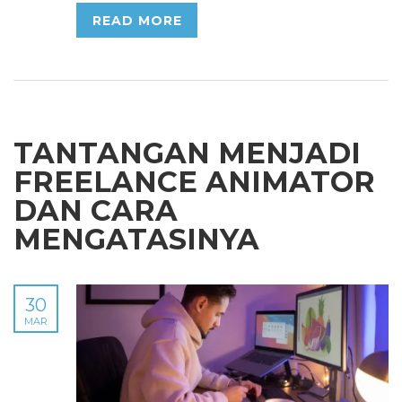
READ MORE
TANTANGAN MENJADI
FREELANCE ANIMATOR
DAN CARA
MENGATASINYA
30
MAR