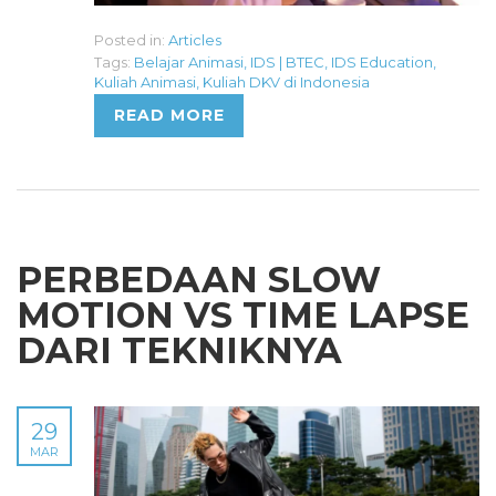
Posted in:
Articles
Tags:
Belajar Animasi
,
IDS | BTEC
,
IDS Education
,
Kuliah Animasi
,
Kuliah DKV di Indonesia
READ MORE
PERBEDAAN SLOW
MOTION VS TIME LAPSE
DARI TEKNIKNYA
29
MAR