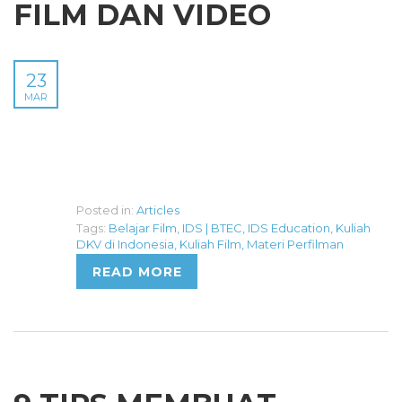
FILM DAN VIDEO
23
MAR
Posted in:
Articles
Tags:
Belajar Film
,
IDS | BTEC
,
IDS Education
,
Kuliah
DKV di Indonesia
,
Kuliah Film
,
Materi Perfilman
READ MORE