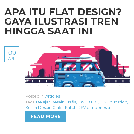
APA ITU FLAT DESIGN?
GAYA ILUSTRASI TREN
HINGGA SAAT INI
09
APR
Posted in:
Articles
Tags:
Belajar Desain Grafis
,
IDS | BTEC
,
IDS Education
,
Kuliah Desain Grafis
,
Kuliah DKV di Indonesia
READ MORE