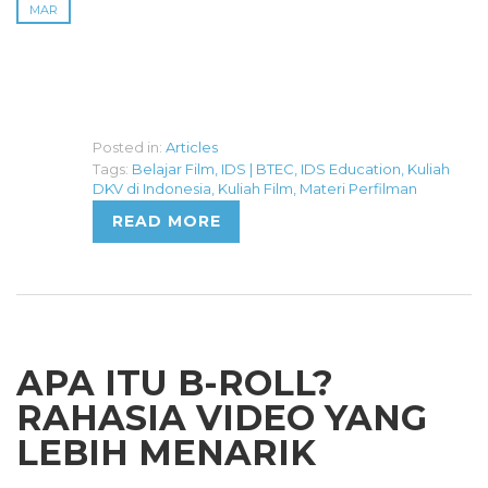
MAR
Posted in:
Articles
Tags:
Belajar Film
,
IDS | BTEC
,
IDS Education
,
Kuliah
DKV di Indonesia
,
Kuliah Film
,
Materi Perfilman
READ MORE
APA ITU B-ROLL?
RAHASIA VIDEO YANG
LEBIH MENARIK