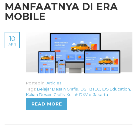
MANFAATNYA DI ERA
MOBILE
10
APR
Posted in:
Articles
Tags:
Belajar Desain Grafis
,
IDS | BTEC
,
IDS Education
,
Kuliah Desain Grafis
,
Kuliah DKV di Jakarta
READ MORE