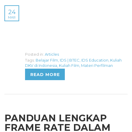
24
MAR
Posted in:
Articles
Tags:
Belajar Film
,
IDS | BTEC
,
IDS Education
,
Kuliah
DKV di Indonesia
,
Kuliah Film
,
Materi Perfilman
READ MORE
PANDUAN LENGKAP
FRAME RATE DALAM