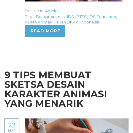
Posted in:
Articles
Tags:
Belajar Animasi
,
IDS | BTEC
,
IDS Education
,
Kuliah Animasi
,
Kuliah DKV di Indonesia
READ MORE
9 TIPS MEMBUAT
SKETSA DESAIN
KARAKTER ANIMASI
YANG MENARIK
22
MAR