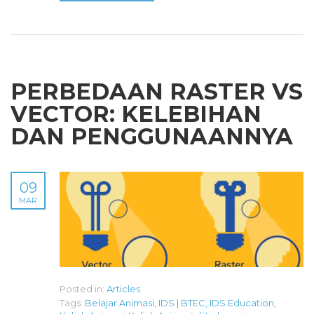
PERBEDAAN RASTER VS
VECTOR: KELEBIHAN
DAN PENGGUNAANNYA
09
MAR
Posted in:
Articles
Tags:
Belajar Animasi
,
IDS | BTEC
,
IDS Education
,