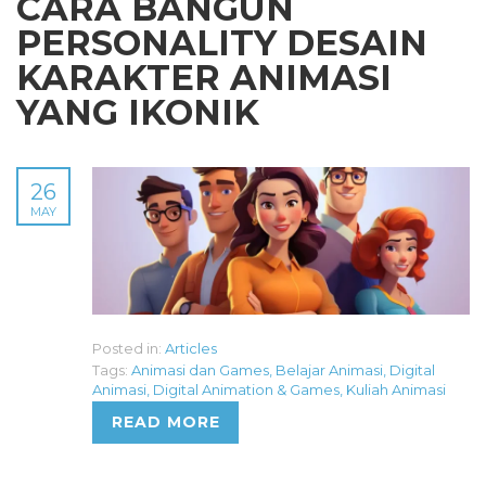
CARA BANGUN
PERSONALITY DESAIN
KARAKTER ANIMASI
YANG IKONIK
26
MAY
Posted in:
Articles
Tags:
Animasi dan Games
,
Belajar Animasi
,
Digital
Animasi
,
Digital Animation & Games
,
Kuliah Animasi
READ MORE