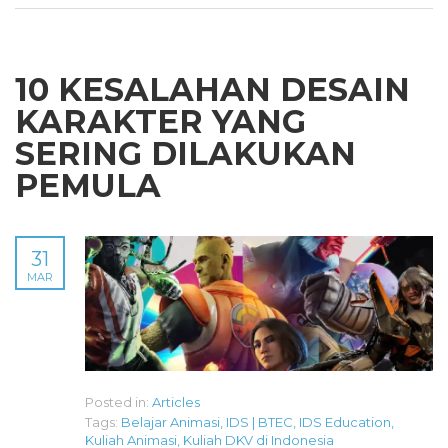
10 KESALAHAN DESAIN
KARAKTER YANG
SERING DILAKUKAN
PEMULA
31
MAR
Posted in:
Articles
Tags:
Belajar Animasi
,
IDS | BTEC
,
IDS Education
,
Kuliah Animasi
,
Kuliah DKV di Indonesia