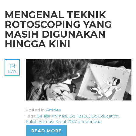
MENGENAL TEKNIK
ROTOSCOPING YANG
MASIH DIGUNAKAN
HINGGA KINI
19
MAR
Posted in:
Articles
Tags:
Belajar Animasi
,
IDS | BTEC
,
IDS Education
,
Kuliah Animasi
,
Kuliah DKV di Indonesia
READ MORE