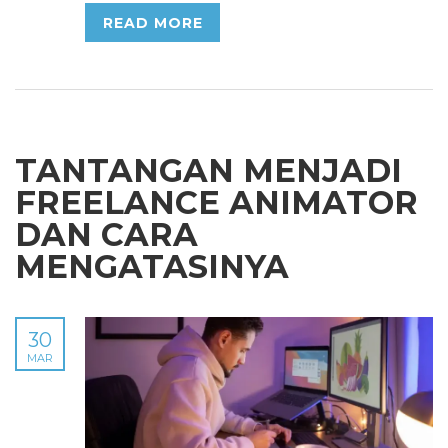
READ MORE
TANTANGAN MENJADI
FREELANCE ANIMATOR
DAN CARA
MENGATASINYA
30
MAR