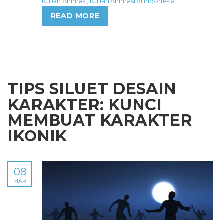
Kuliah Animasi
,
Kuliah Animasi di Indonesia
READ MORE
TIPS SILUET DESAIN
KARAKTER: KUNCI
MEMBUAT KARAKTER
IKONIK
08
MAR