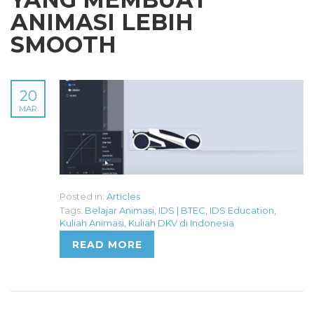
ANIMASI LEBIH
SMOOTH
20
MAR
Posted in:
Articles
Tags:
Belajar Animasi
,
IDS | BTEC
,
IDS Education
,
Kuliah Animasi
,
Kuliah DKV di Indonesia
READ MORE