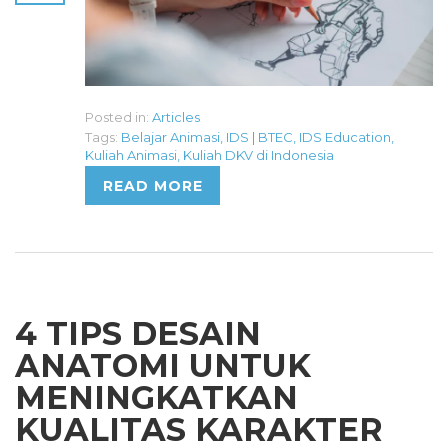
Posted in:
Articles
Tags:
Belajar Animasi
,
IDS | BTEC
,
IDS Education
,
Kuliah Animasi
,
Kuliah DKV di Indonesia
READ MORE
4 TIPS DESAIN
ANATOMI UNTUK
MENINGKATKAN
KUALITAS KARAKTER