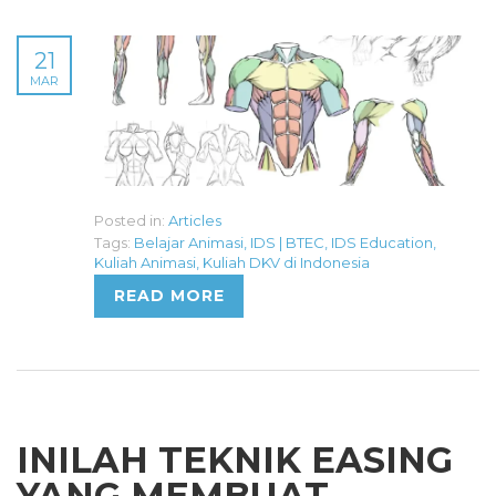
21
MAR
Posted in:
Articles
Tags:
Belajar Animasi
,
IDS | BTEC
,
IDS Education
,
Kuliah Animasi
,
Kuliah DKV di Indonesia
READ MORE
INILAH TEKNIK EASING
YANG MEMBUAT