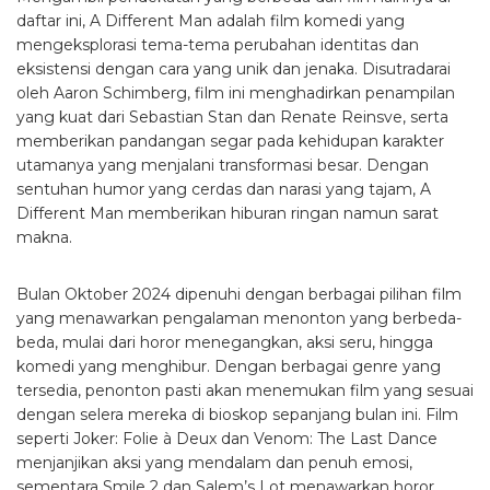
daftar ini, A Different Man adalah film komedi yang
mengeksplorasi tema-tema perubahan identitas dan
eksistensi dengan cara yang unik dan jenaka. Disutradarai
oleh Aaron Schimberg, film ini menghadirkan penampilan
yang kuat dari Sebastian Stan dan Renate Reinsve, serta
memberikan pandangan segar pada kehidupan karakter
utamanya yang menjalani transformasi besar. Dengan
sentuhan humor yang cerdas dan narasi yang tajam, A
Different Man memberikan hiburan ringan namun sarat
makna.
Bulan Oktober 2024 dipenuhi dengan berbagai pilihan film
yang menawarkan pengalaman menonton yang berbeda-
beda, mulai dari horor menegangkan, aksi seru, hingga
komedi yang menghibur. Dengan berbagai genre yang
tersedia, penonton pasti akan menemukan film yang sesuai
dengan selera mereka di bioskop sepanjang bulan ini. Film
seperti Joker: Folie à Deux dan Venom: The Last Dance
menjanjikan aksi yang mendalam dan penuh emosi,
sementara Smile 2 dan Salem’s Lot menawarkan horor