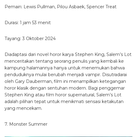
Pemain: Lewis Pullman, Pilou Asbaek, Spencer Treat
Durasi: 1 jam 53 menit
Tayang: 3 Oktober 2024
Diadaptasi dari novel horor karya Stephen King, Salem’s Lot
menceritakan tentang seorang penulis yang kembali ke
kampung halamannya hanya untuk menemukan bahwa
penduduknya mulai berubah menjadi vampir. Disutradarai
oleh Gary Dauberman, film ini menampilkan ketegangan
horor klasik dengan sentuhan modern. Bagi penggemar
Stephen King atau film horor supernatural, Salem’s Lot
adalah pilihan tepat untuk menikmati sensasi ketakutan
yang mencekam.
7. Monster Summer