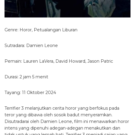
Genre: Horor, Petualangan Liburan
Sutradara: Damien Leone
Pemain: Lauren LaVera, David Howard, Jason Patric
Durasi: 2 jam 5 menit
Tayang: 11 Oktober 2024
Terrifier 3 melanjutkan cerita horor yang berfokus pada
teror yang dibawa oleh sosok badut menyeramkan.
Disutradarai oleh Damien Leone, film ini menawarkan horor
intens yang dipenuhi adegan-adegan menakutkan dan
tidak untuk yang lemah hati. Terrifier 3 menjadi sajian yang