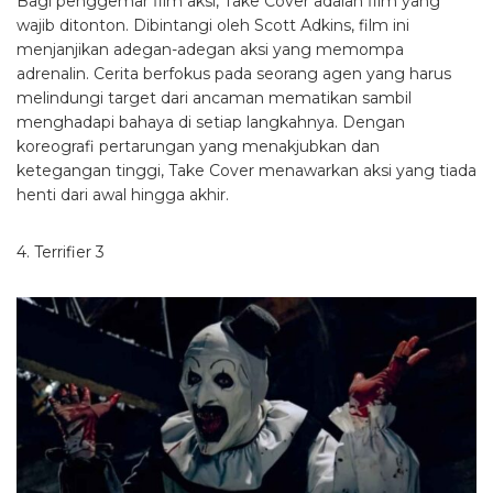
Bagi penggemar film aksi, Take Cover adalah film yang
wajib ditonton. Dibintangi oleh Scott Adkins, film ini
menjanjikan adegan-adegan aksi yang memompa
adrenalin. Cerita berfokus pada seorang agen yang harus
melindungi target dari ancaman mematikan sambil
menghadapi bahaya di setiap langkahnya. Dengan
koreografi pertarungan yang menakjubkan dan
ketegangan tinggi, Take Cover menawarkan aksi yang tiada
henti dari awal hingga akhir.
4. Terrifier 3