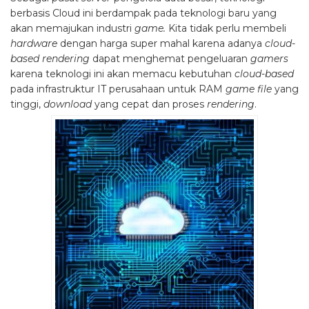
berbasis Cloud ini berdampak pada teknologi baru yang
akan memajukan industri
game.
Kita tidak perlu membeli
hardware
dengan harga super mahal karena adanya
cloud-
based rendering
dapat menghemat pengeluaran
gamers
karena teknologi ini akan memacu kebutuhan
cloud-based
pada infrastruktur IT perusahaan untuk RAM
game file
yang
tinggi,
download
yang cepat dan proses
rendering
.