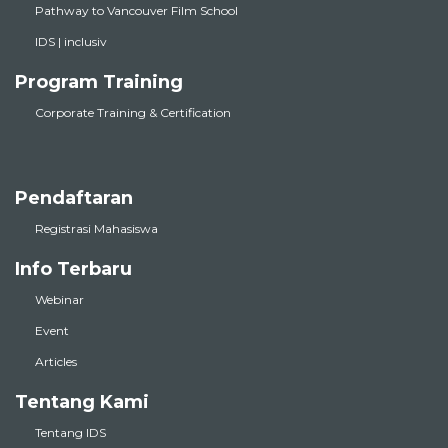
Pathway to Vancouver Film School
IDS | inclusiv
Program Training
Corporate Training & Certification
Pendaftaran
Registrasi Mahasiswa
Info Terbaru
Webinar
Event
Articles
Tentang Kami
Tentang IDS