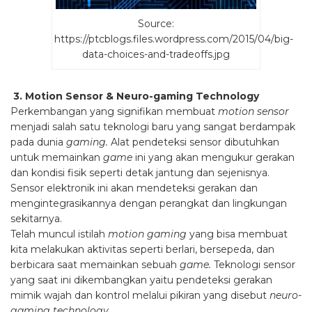
Source:
https://ptcblogs.files.wordpress.com/2015/04/big-
data-choices-and-tradeoffs.jpg
3.
Motion Sensor & Neuro-gaming Technology
Perkembangan yang signifikan membuat
motion sensor
menjadi salah satu teknologi baru yang sangat berdampak
pada dunia
gaming.
Alat pendeteksi sensor dibutuhkan
untuk memainkan
game
ini yang akan mengukur gerakan
dan kondisi fisik seperti detak jantung dan sejenisnya.
Sensor elektronik ini akan mendeteksi gerakan dan
mengintegrasikannya dengan perangkat dan lingkungan
sekitarnya.
Telah muncul istilah
motion gaming
yang bisa membuat
kita melakukan aktivitas seperti berlari, bersepeda, dan
berbicara saat memainkan sebuah
game.
Teknologi sensor
yang saat ini dikembangkan yaitu pendeteksi gerakan
mimik wajah dan kontrol melalui pikiran yang disebut
neuro-
gaming technology.