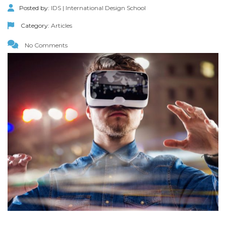
Posted by:
IDS | International Design School
Category:
Articles
No Comments