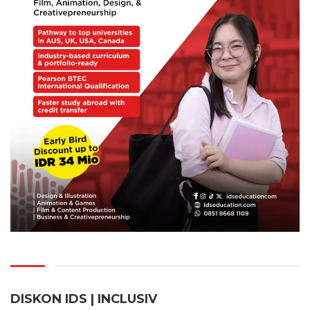
DISKON IDS | INCLUSI
V