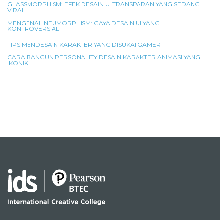
GLASSMORPHISM: EFEK DESAIN UI TRANSPARAN YANG SEDANG
VIRAL
MENGENAL NEUMORPHISM: GAYA DESAIN UI YANG
KONTROVERSIAL
TIPS MENDESAIN KARAKTER YANG DISUKAI GAMER
CARA BANGUN PERSONALITY DESAIN KARAKTER ANIMASI YANG
IKONIK