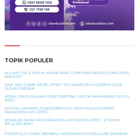
TOPIK POPULER
KULIAH 2 VS 4 TAHUN: MANA YANG LEBIH SIAP KERJA DI INDUSTRI
KREATIF?
SIAP JADI GAME DEVELOPER? IDS GAMEDEV ACADEMY 2026
SUDAH DIBUKA!
KENALI MATA KULIAH SCRIPTWRITING UNTUK MAHASISWA DI IDS |
BTEC
DIGITAL GRAPHIC FUNDAMENTALS: MATA KULIAH DASAR
MAHASISWA IDS | BTEC
KENALAN SAMA PROGRAM KULIAH FILM IDS | BTEC, 2 TAHUN
BELAJAR APA?
PORTFOLIO CLINIC KEMBALI HADIRKAN FILM PELAJAR SMA/SMK