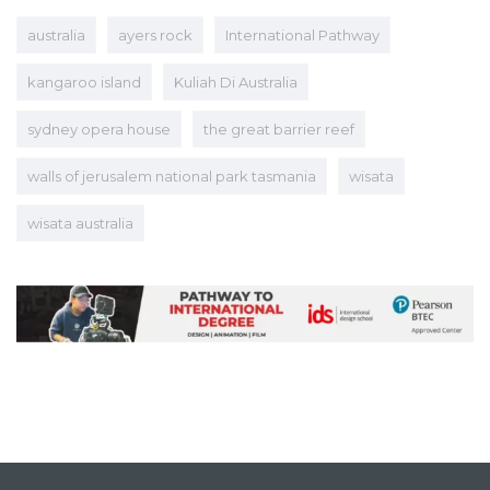
australia
ayers rock
International Pathway
kangaroo island
Kuliah Di Australia
sydney opera house
the great barrier reef
walls of jerusalem national park tasmania
wisata
wisata australia