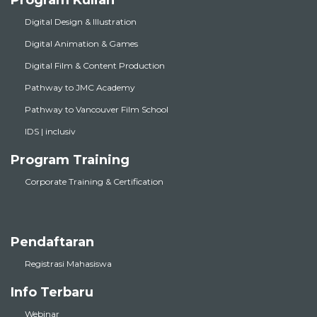
Program Kuliah
Digital Design & Illustration
Digital Animation & Games
Digital Film & Content Production
Pathway to JMC Academy
Pathway to Vancouver Film School
IDS | inclusiv
Program Training
Corporate Training & Certification
Pendaftaran
Registrasi Mahasiswa
Info Terbaru
Webinar