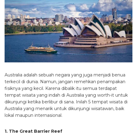
Australia adalah sebuah negara yang juga menjadi benua
terkecil di dunia. Namun, jangan remehkan penampakan
fisiknya yang kecil. Karena dibalik itu semua terdapat
tempat wisata yang indah di Australia yang worth-it untuk
dikunjungi ketika berlibur di sana. Inilah 5 tempat wisata di
Australia yang menarik untuk dikunjungi wisatawan, baik
lokal maupun internasional.
1. The Great Barrier Reef