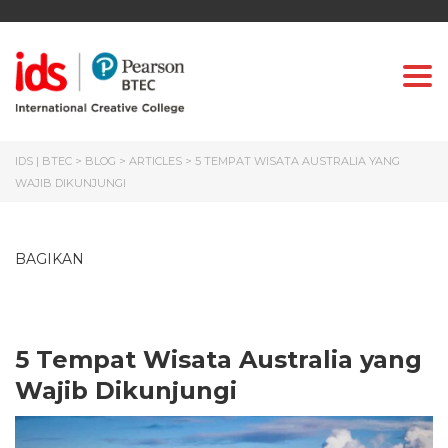
Togg
IDS | BTEC
>
BLOG
>
ARTICLES
>
5 TEMPAT WISATA AUSTRALIA YANG
WAJIB DIKUNJUNGI
BAGIKAN
5 Tempat Wisata Australia yang
Wajib Dikunjungi