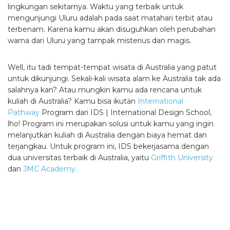
lingkungan sekitarnya. Waktu yang terbaik untuk
mengunjungi Uluru adalah pada saat matahari terbit atau
terbenam. Karena kamu akan disuguhkan oleh perubahan
warna dari Uluru yang tampak misterius dan magis.
Well, itu tadi tempat-tempat wisata di Australia yang patut
untuk dikunjungi. Sekali-kali wisata alam ke Australia tak ada
salahnya kan? Atau mungkin kamu ada rencana untuk
kuliah di Australia? Kamu bisa ikutan
International
Pathway
Program dari IDS | International Design School,
lho! Program ini merupakan solusi untuk kamu yang ingin
melanjutkan kuliah di Australia dengan biaya hemat dan
terjangkau. Untuk program ini, IDS bekerjasama dengan
dua universitas terbaik di Australia, yaitu
Griffith University
dan
JMC Academy.