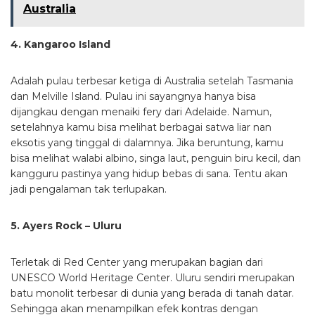
Australia
4. Kangaroo Island
Adalah pulau terbesar ketiga di Australia setelah Tasmania
dan Melville Island. Pulau ini sayangnya hanya bisa
dijangkau dengan menaiki fery dari Adelaide. Namun,
setelahnya kamu bisa melihat berbagai satwa liar nan
eksotis yang tinggal di dalamnya. Jika beruntung, kamu
bisa melihat walabi albino, singa laut, penguin biru kecil, dan
kangguru pastinya yang hidup bebas di sana. Tentu akan
jadi pengalaman tak terlupakan.
5. Ayers Rock – Uluru
Terletak di Red Center yang merupakan bagian dari
UNESCO World Heritage Center. Uluru sendiri merupakan
batu monolit terbesar di dunia yang berada di tanah datar.
Sehingga akan menampilkan efek kontras dengan