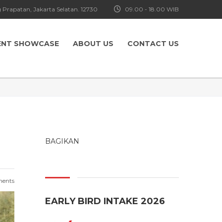
 Prapatan, Jakarta Selatan. 12730
09.00 - 18.00 WIB
ENT SHOWCASE
ABOUT US
CONTACT US
BAGIKAN
ents
EARLY BIRD INTAKE 2026