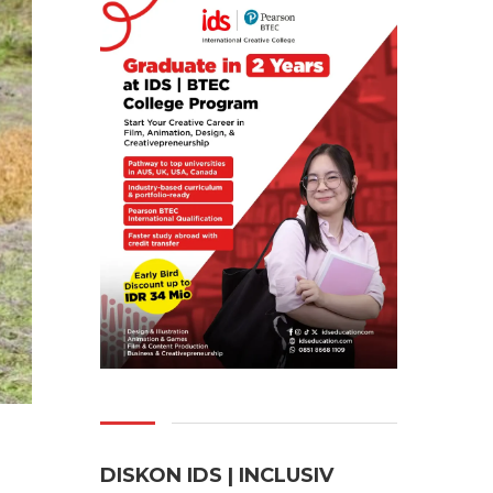
DISKON IDS | INCLUSI
V