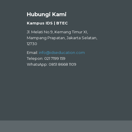
Hubungi Kami
Kampus IDS | BTEC
Jl. Melati No.9, Kemang Timur XI,
Mampang Prapatan, Jakarta Selatan,
12730
Email:
info@idseducation.com
Telepon: 021 7199 159
WhatsApp: 0851 8668 1109