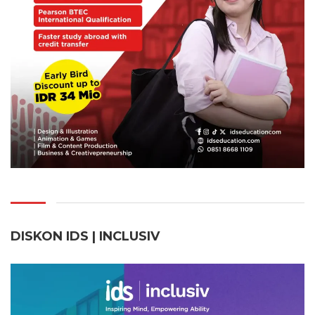
DISKON IDS | INCLUSI
V