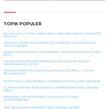
TOPIK POPULER
KULIAH 2 VS 4 TAHUN: MANA YANG LEBIH SIAP KERJA DI INDUSTRI
KREATIF?
SIAP JADI GAME DEVELOPER? IDS GAMEDEV ACADEMY 2026
SUDAH DIBUKA!
KENALI MATA KULIAH SCRIPTWRITING UNTUK MAHASISWA DI IDS |
BTEC
DIGITAL GRAPHIC FUNDAMENTALS: MATA KULIAH DASAR
MAHASISWA IDS | BTEC
KENALAN SAMA PROGRAM KULIAH FILM IDS | BTEC, 2 TAHUN
BELAJAR APA?
PORTFOLIO CLINIC KEMBALI HADIRKAN FILM PELAJAR SMA/SMK
GLASSMORPHISM: EFEK DESAIN UI TRANSPARAN YANG SEDANG
VIRAL
MENGENAL NEUMORPHISM: GAYA DESAIN UI YANG
KONTROVERSIAL
TIPS MENDESAIN KARAKTER YANG DISUKAI GAMER