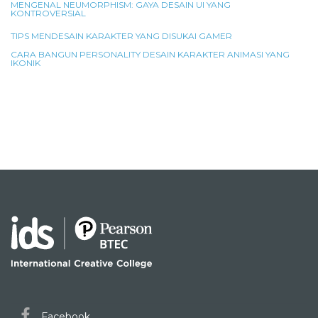
MENGENAL NEUMORPHISM: GAYA DESAIN UI YANG
KONTROVERSIAL
TIPS MENDESAIN KARAKTER YANG DISUKAI GAMER
CARA BANGUN PERSONALITY DESAIN KARAKTER ANIMASI YANG
IKONIK
Facebook