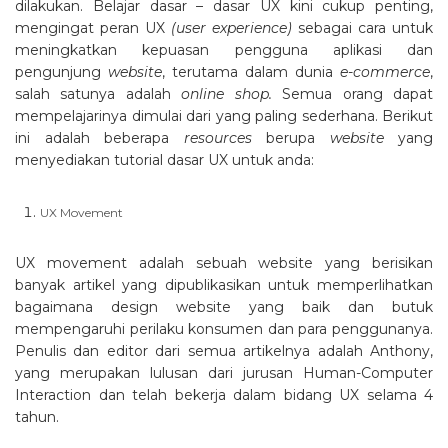
dilakukan. Belajar dasar – dasar UX kini cukup penting,
mengingat peran UX
(user experience)
sebagai cara untuk
meningkatkan kepuasan pengguna aplikasi dan
pengunjung
website
, terutama dalam dunia
e-commerce
,
salah satunya adalah
online shop.
Semua orang dapat
mempelajarinya dimulai dari yang paling sederhana. Berikut
ini adalah beberapa
resources
berupa
website
yang
menyediakan tutorial dasar UX untuk anda:
UX Movement
UX movement adalah sebuah website yang berisikan
banyak artikel yang dipublikasikan untuk memperlihatkan
bagaimana design website yang baik dan butuk
mempengaruhi perilaku konsumen dan para penggunanya.
Penulis dan editor dari semua artikelnya adalah Anthony,
yang merupakan lulusan dari jurusan Human-Computer
Interaction dan telah bekerja dalam bidang UX selama 4
tahun.