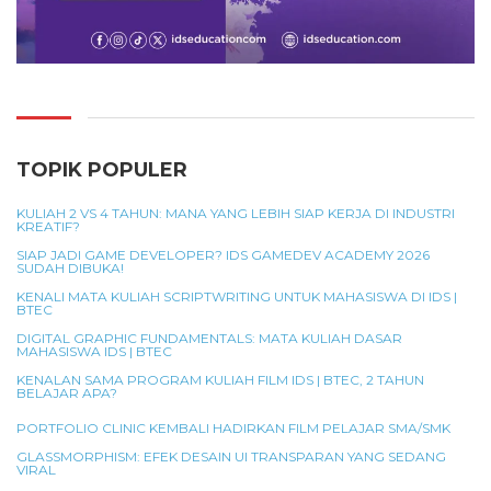
TOPIK POPULER
KULIAH 2 VS 4 TAHUN: MANA YANG LEBIH SIAP KERJA DI INDUSTRI
KREATIF?
SIAP JADI GAME DEVELOPER? IDS GAMEDEV ACADEMY 2026
SUDAH DIBUKA!
KENALI MATA KULIAH SCRIPTWRITING UNTUK MAHASISWA DI IDS |
BTEC
DIGITAL GRAPHIC FUNDAMENTALS: MATA KULIAH DASAR
MAHASISWA IDS | BTEC
KENALAN SAMA PROGRAM KULIAH FILM IDS | BTEC, 2 TAHUN
BELAJAR APA?
PORTFOLIO CLINIC KEMBALI HADIRKAN FILM PELAJAR SMA/SMK
GLASSMORPHISM: EFEK DESAIN UI TRANSPARAN YANG SEDANG
VIRAL