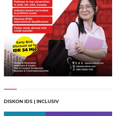
DISKON IDS | INCLUSI
V