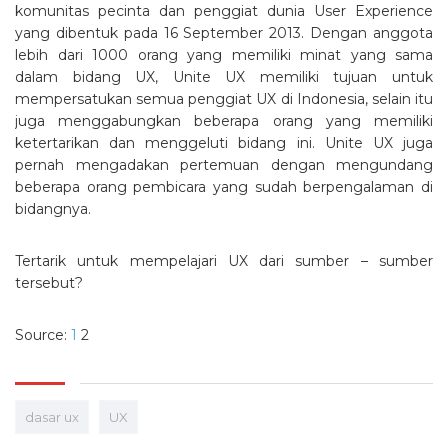
komunitas pecinta dan penggiat dunia User Experience
yang dibentuk pada 16 September 2013
. Dengan anggota
lebih dari 1000 orang yang memiliki minat yang sama
dalam bidang UX, Unite UX memiliki tujuan untuk
mempersatukan semua penggiat UX di Indonesia, selain itu
juga menggabungkan beberapa orang yang memiliki
ketertarikan dan menggeluti bidang ini. Unite UX juga
pernah mengadakan pertemuan dengan mengundang
beberapa orang pembicara yang sudah berpengalaman di
bidangnya.
Tertarik untuk mempelajari UX dari sumber – sumber
tersebut?
Source:
1
2
dasar ux
UX