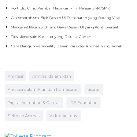
Portfolio Clinic Kembali Hadirkan Film Pelajar SMA/SMK
Glassmorphism: Efek Desain UI Transparan yang Sedang Viral
Mengenal Neumorphism: Gaya Desain UI yang Kontroversial
Tips Mendesain Karakter yang Disukai Gamer
Cara Bangun Personality Desain Karakter Animasi yang Ikonik
Animasi
Animasi dalam Iklan
Animasi dalam Iklan dan Pemasaran
asaran
Digital Animation & Games
IDS Education
Sekolah Animasi
Video Animasi